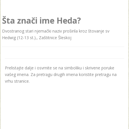
Šta znači ime Heda?
Dvostranog stari njemački naziv proširila kroz štovanje sv
Hedwig (12-13 st.)., Zaštitnice Šleskoj
Prelistajte dalje i osvrnite se na simboliku i skrivene poruke
vašeg imena. Za pretragu drugih imena koristite pretragu na
vrhu stranice.