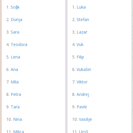
Sofija
Luka
Dunja
Stefan
Sara
Lazar
Teodora
Vuk
Lena
Filip
Ana
Vukašin
Mila
Viktor
Petra
Andrej
Tara
Pavle
Nina
Vasilije
Milica
Uroš