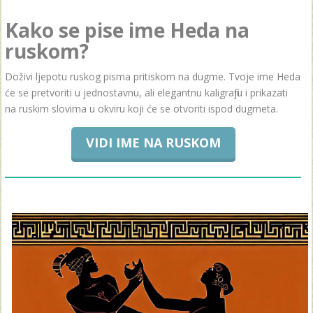
Kako se pise ime Heda na
ruskom?
Doživi ljepotu ruskog pisma pritiskom na dugme. Tvoje ime Heda
će se pretvoriti u jednostavnu, ali elegantnu kaligrafiju i prikazati
na ruskim slovima u okviru koji će se otvoriti ispod dugmeta.
VIDI IME NA RUSKOM