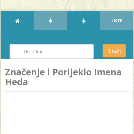
LISTE
Traži
Značenje i Porijeklo Imena
Heda