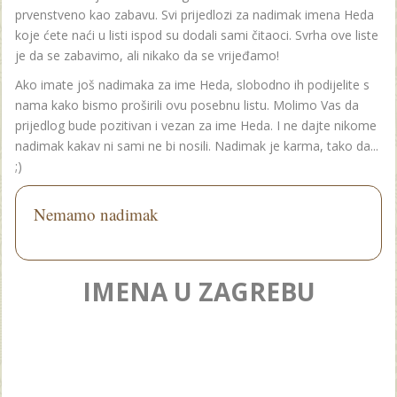
prvenstveno kao zabavu. Svi prijedlozi za nadimak imena Heda
koje ćete naći u listi ispod su dodali sami čitaoci. Svrha ove liste
je da se zabavimo, ali nikako da se vrijeđamo!
Ako imate još nadimaka za ime Heda, slobodno ih podijelite s
nama kako bismo proširili ovu posebnu listu. Molimo Vas da
prijedlog bude pozitivan i vezan za ime Heda. I ne dajte nikome
nadimak kakav ni sami ne bi nosili. Nadimak je karma, tako da...
;)
Nemamo nadimak
IMENA U ZAGREBU