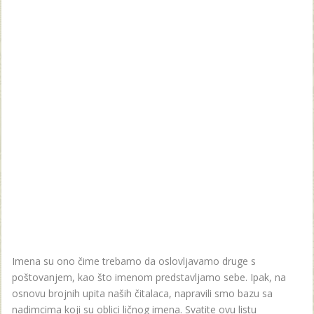
Imena su ono čime trebamo da oslovljavamo druge s
poštovanjem, kao što imenom predstavljamo sebe. Ipak, na
osnovu brojnih upita naših čitalaca, napravili smo bazu sa
nadimcima koji su oblici ličnog imena. Svatite ovu listu