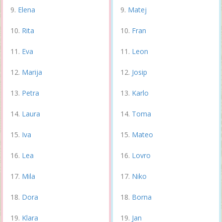
Elena
Matej
Rita
Fran
Eva
Leon
Marija
Josip
Petra
Karlo
Laura
Toma
Iva
Mateo
Lea
Lovro
Mila
Niko
Dora
Borna
Klara
Jan