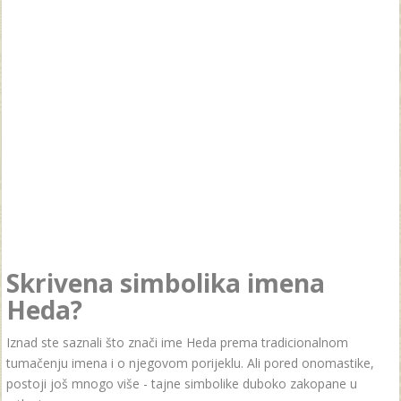
Skrivena simbolika imena
Heda?
Iznad ste saznali što znači ime Heda prema tradicionalnom
tumačenju imena i o njegovom porijeklu. Ali pored onomastike,
postoji još mnogo više - tajne simbolike duboko zakopane u