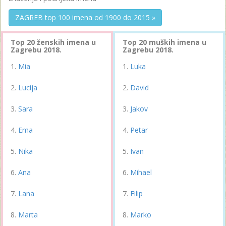
ZAGREB top 100 imena od 1900 do 2015 »
Top 20 ženskih imena u
Top 20 muških imena u
Zagrebu 2018.
Zagrebu 2018.
Mia
Luka
Lucija
David
Sara
Jakov
Ema
Petar
Nika
Ivan
Ana
Mihael
Lana
Filip
Marta
Marko