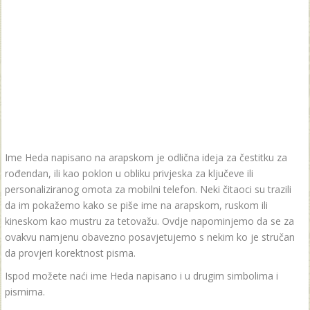
Ime Heda napisano na arapskom je odlična ideja za čestitku za
rođendan, ili kao poklon u obliku privjeska za ključeve ili
personaliziranog omota za mobilni telefon. Neki čitaoci su trazili
da im pokažemo kako se piše ime na arapskom, ruskom ili
kineskom kao mustru za tetovažu. Ovdje napominjemo da se za
ovakvu namjenu obavezno posavjetujemo s nekim ko je stručan
da provjeri korektnost pisma.
Ispod možete naći ime Heda napisano i u drugim simbolima i
pismima.