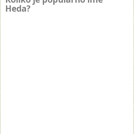
Heda?