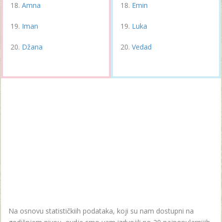
Amna
Emin
Iman
Luka
Džana
Vedad
Na osnovu statističkiih podataka, koji su nam dostupni na