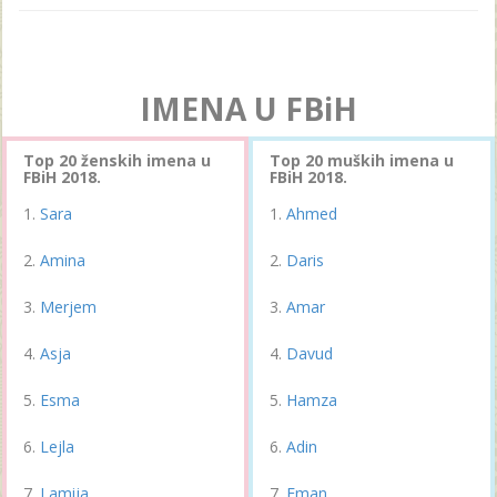
IMENA U FBiH
Top 20 ženskih imena u
Top 20 muških imena u
FBiH 2018.
FBiH 2018.
Sara
Ahmed
Amina
Daris
Merjem
Amar
Asja
Davud
Esma
Hamza
Lejla
Adin
Lamija
Eman