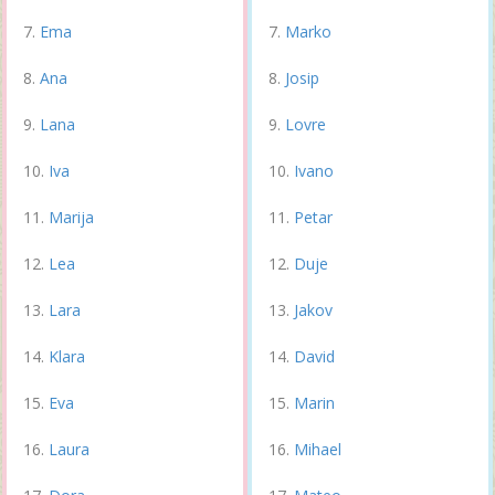
Ema
Marko
Ana
Josip
Lana
Lovre
Iva
Ivano
Marija
Petar
Lea
Duje
Lara
Jakov
Klara
David
Eva
Marin
Laura
Mihael