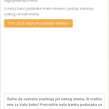
najpopularnija imena.
U našoj banci podataka imate naravno i pristup značenju
svakog od ovih imena.
TOP LISTE NAJPOPULARNIJIH IMENA »
Želite da saznate značenje još nekog imena, ili tražite
ime za Vašu bebu? Pretražite našu banku podataka uz