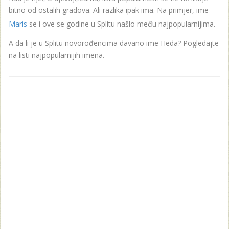
bitno od ostalih gradova. Ali razlika ipak ima. Na primjer, ime
Maris
se i ove se godine u Splitu našlo među najpopularnijima.
A da li je u Splitu novorođencima davano ime Heda? Pogledajte
na listi najpopularnijih imena.