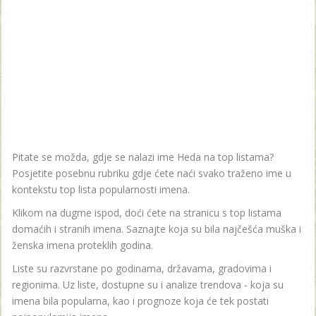
Pitate se možda, gdje se nalazi ime Heda na top listama?
Posjetite posebnu rubriku gdje ćete naći svako traženo ime u
kontekstu top lista popularnosti imena.
Klikom na dugme ispod, doći ćete na stranicu s top listama
domaćih i stranih imena. Saznajte koja su bila najčešća muška i
ženska imena proteklih godina.
Liste su razvrstane po godinama, državama, gradovima i
regionima. Uz liste, dostupne su i analize trendova - koja su
imena bila popularna, kao i prognoze koja će tek postati