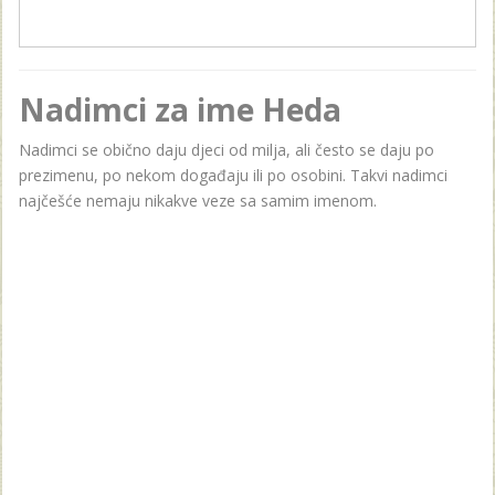
Nadimci za ime Heda
Nadimci se obično daju djeci od milja, ali često se daju po
prezimenu, po nekom događaju ili po osobini. Takvi nadimci
najčešće nemaju nikakve veze sa samim imenom.