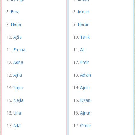
Ema
Imran
Hana
Harun
Ajša
Tarik
Emina
Ali
Adna
Emir
Ajna
Adian
Sajra
Ajdin
Nejla
Džan
Una
Ajnur
Ajla
Omar