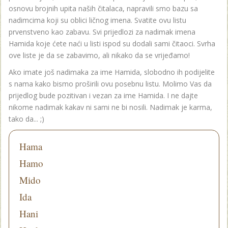
osnovu brojnih upita naših čitalaca, napravili smo bazu sa
nadimcima koji su oblici ličnog imena. Svatite ovu listu
prvenstveno kao zabavu. Svi prijedlozi za nadimak imena
Hamida koje ćete naći u listi ispod su dodali sami čitaoci. Svrha
ove liste je da se zabavimo, ali nikako da se vrijeđamo!
Ako imate još nadimaka za ime Hamida, slobodno ih podijelite
s nama kako bismo proširili ovu posebnu listu. Molimo Vas da
prijedlog bude pozitivan i vezan za ime Hamida. I ne dajte
nikome nadimak kakav ni sami ne bi nosili. Nadimak je karma,
tako da... ;)
Hama
Hamo
Mido
Ida
Hani