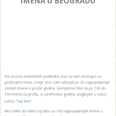
IMENA U BEOGRADU
Na osnovu statističkiih podataka, koji su nam dostupni na
godišnjem nivou, ovdje smo vam izdvojili po 20 najpopularnijih
srpskih imena iz prošle godine. Kompletne liste za po 100 do
150 imena za prošlu, a i prethodne godine, poglejate u našoj
rubrici "
top liste
"
Ako želite da vidite top listu sa 100 najpopularnijih imena u