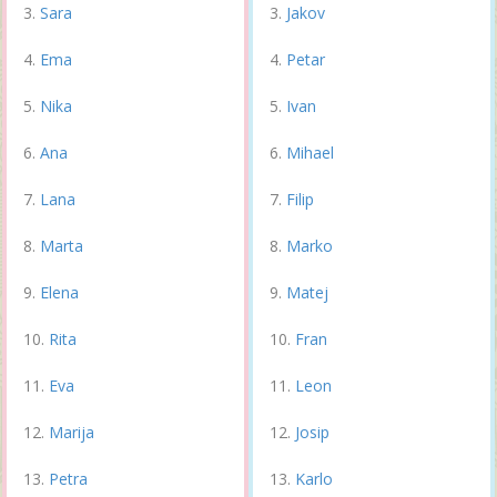
Sara
Jakov
Ema
Petar
Nika
Ivan
Ana
Mihael
Lana
Filip
Marta
Marko
Elena
Matej
Rita
Fran
Eva
Leon
Marija
Josip
Petra
Karlo