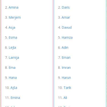
Amina
Daris
Merjem
Amar
Asja
Davud
Esma
Hamza
Lejla
Adin
Lamija
Eman
Ema
Imran
Hana
Harun
Ajša
Tarik
Emina
Ali