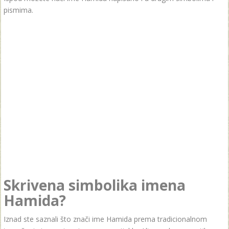
pismima.
Skrivena simbolika imena
Hamida?
Iznad ste saznali što znači ime Hamida prema tradicionalnom