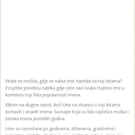
Pitate se možda, gdje se nalazi ime Hamida na top listama?
Posjetite posebnu rubriku gdje ćete naći svako traženo ime u
kontekstu top lista popularnosti imena.
Klikom na dugme ispod, doći ćete na stranicu s top listama
domaćih i stranih imena. Saznajte koja su bila najčešća muška i
ženska imena proteklih godina.
Liste su razvrstane po godinama, državama, gradovima i