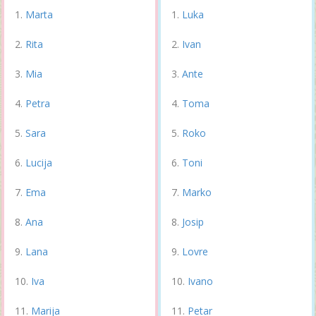
Marta
Luka
Rita
Ivan
Mia
Ante
Petra
Toma
Sara
Roko
Lucija
Toni
Ema
Marko
Ana
Josip
Lana
Lovre
Iva
Ivano
Marija
Petar