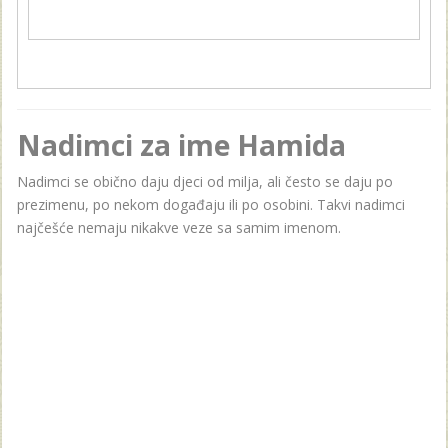
Nadimci za ime Hamida
Nadimci se obično daju djeci od milja, ali često se daju po
prezimenu, po nekom događaju ili po osobini. Takvi nadimci
najčešće nemaju nikakve veze sa samim imenom.