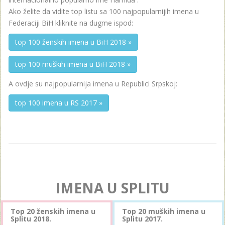
Ako želite da vidite top listu sa 100 najpopularnijih imena u
Federaciji BiH kliknite na dugme ispod:
top 100 ženskih imena u BiH 2018 »
top 100 muških imena u BiH 2018 »
A ovdje su najpopularnija imena u Republici Srpskoj:
top 100 imena u RS 2017 »
IMENA U SPLITU
Top 20 ženskih imena u
Top 20 muških imena u
Splitu 2018.
Splitu 2017.