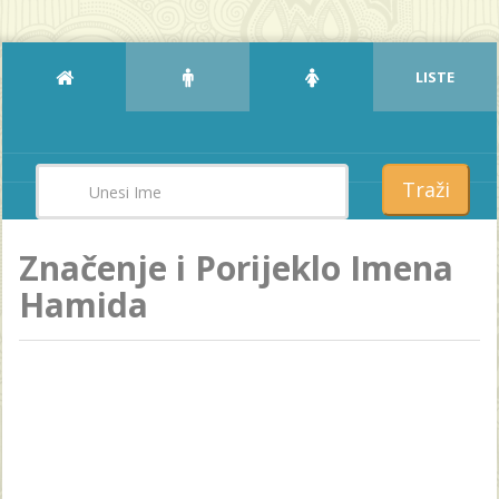
LISTE
Traži
Značenje i Porijeklo Imena
Hamida