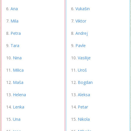
Ana
Vukašin
Mila
Viktor
Petra
Andrej
Tara
Pavle
Nina
Vasilije
Milica
Uroš
Maša
Bogdan
Helena
Aleksa
Lenka
Petar
Una
Nikola