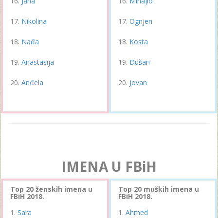
Jana
Mihajlo
Nikolina
Ognjen
Nađa
Kosta
Anastasija
Dušan
Anđela
Jovan
IMENA U FBiH
Top 20 ženskih imena u
Top 20 muških imena u
FBiH 2018.
FBiH 2018.
Sara
Ahmed