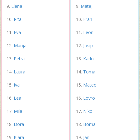
Elena
Matej
Rita
Fran
Eva
Leon
Marija
Josip
Petra
Karlo
Laura
Toma
Iva
Mateo
Lea
Lovro
Mila
Niko
Dora
Borna
Klara
Jan