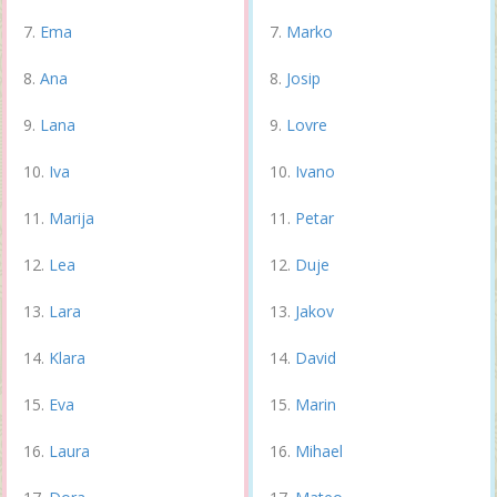
Ema
Marko
Ana
Josip
Lana
Lovre
Iva
Ivano
Marija
Petar
Lea
Duje
Lara
Jakov
Klara
David
Eva
Marin
Laura
Mihael