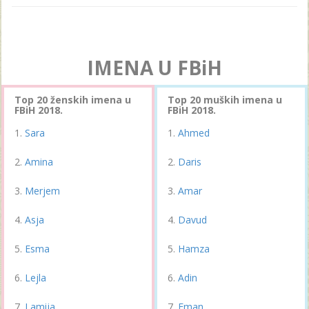
IMENA U FBiH
Top 20 ženskih imena u
Top 20 muških imena u
FBiH 2018.
FBiH 2018.
Sara
Ahmed
Amina
Daris
Merjem
Amar
Asja
Davud
Esma
Hamza
Lejla
Adin
Lamija
Eman