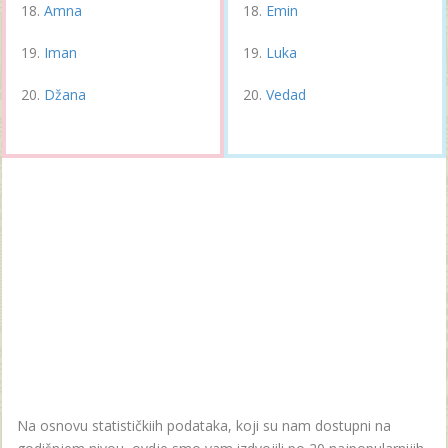
Amna
Emin
Iman
Luka
Džana
Vedad
Na osnovu statističkiih podataka, koji su nam dostupni na