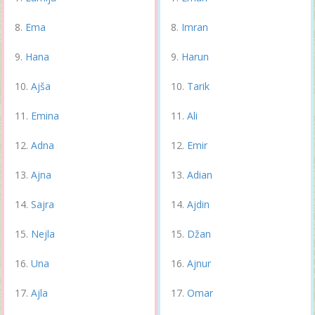
Ema
Imran
Hana
Harun
Ajša
Tarik
Emina
Ali
Adna
Emir
Ajna
Adian
Sajra
Ajdin
Nejla
Džan
Una
Ajnur
Ajla
Omar