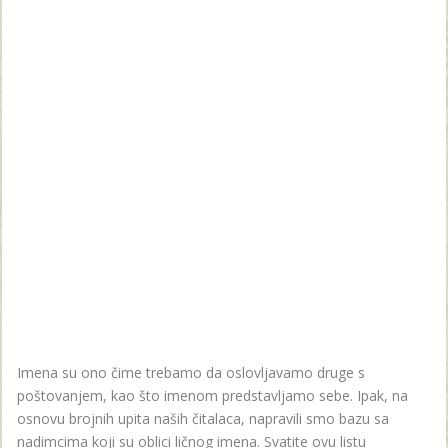
Imena su ono čime trebamo da oslovljavamo druge s
poštovanjem, kao što imenom predstavljamo sebe. Ipak, na
osnovu brojnih upita naših čitalaca, napravili smo bazu sa
nadimcima koji su oblici ličnog imena. Svatite ovu listu