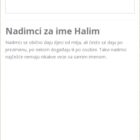
Nadimci za ime Halim
Nadimci se obično daju djeci od milja, ali često se daju po
prezimenu, po nekom događaju ili po osobini. Takvi nadimci
najčešće nemaju nikakve veze sa samim imenom.