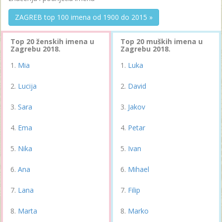
ZAGREB top 100 imena od 1900 do 2015 »
Top 20 ženskih imena u
Top 20 muških imena u
Zagrebu 2018.
Zagrebu 2018.
Mia
Luka
Lucija
David
Sara
Jakov
Ema
Petar
Nika
Ivan
Ana
Mihael
Lana
Filip
Marta
Marko