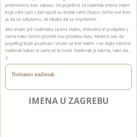
prvenstveno kao zabavu. Svi prijedlozi za nadimak imena Halim
koje ćete naći u listi ispod su dodali sami čitaoci. Svrha ove liste
je da se zabavimo, ali nikako da se vrijeđamo!
Ako imate još nadimaka za ime Halim, slobodno ih podijelite s
nama kako bismo proširili ovu posebnu listu. Molimo Vas da
prijedlog bude pozitivan i vezan za ime Halim. I ne dajte nikome
nadimak kakav ni sami ne bi nosili. Nadimak je karma, tako da...
;)
Nemamo nadimak
IMENA U ZAGREBU