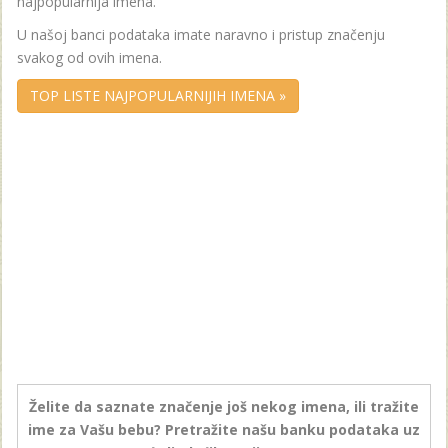
najpopularnija imena.
U našoj banci podataka imate naravno i pristup značenju
svakog od ovih imena.
TOP LISTE NAJPOPULARNIJIH IMENA »
Želite da saznate značenje još nekog imena, ili tražite
ime za Vašu bebu? Pretražite našu banku podataka uz