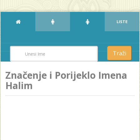
LISTE
Traži
Značenje i Porijeklo Imena
Halim