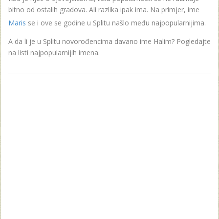
bitno od ostalih gradova. Ali razlika ipak ima. Na primjer, ime
Maris
se i ove se godine u Splitu našlo među najpopularnijima.
A da li je u Splitu novorođencima davano ime Halim? Pogledajte
na listi najpopularnijih imena.