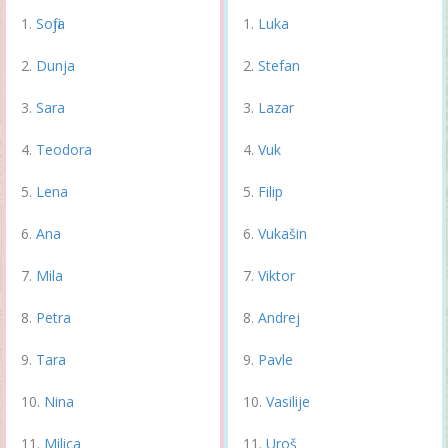
Sofija
Luka
Dunja
Stefan
Sara
Lazar
Teodora
Vuk
Lena
Filip
Ana
Vukašin
Mila
Viktor
Petra
Andrej
Tara
Pavle
Nina
Vasilije
Milica
Uroš