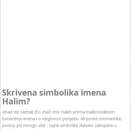
Skrivena simbolika imena
Halim?
Iznad ste saznali što znači ime Halim prema tradicionalnom
tumačenju imena i o njegovom porijeklu. Ali pored onomastike,
postoji još mnogo više - tajne simbolike duboko zakopane u