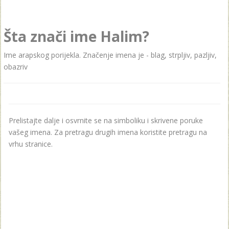
Šta znači ime Halim?
Ime arapskog porijekla. Značenje imena je - blag, strpljiv, pazljiv,
obazriv
Prelistajte dalje i osvrnite se na simboliku i skrivene poruke
vašeg imena. Za pretragu drugih imena koristite pretragu na
vrhu stranice.