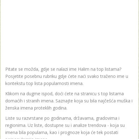
Pitate se možda, gdje se nalazi ime Halim na top listama?
Posjetite posebnu rubriku gdje ćete naći svako traženo ime u
kontekstu top lista popularnosti imena.
Klikom na dugme ispod, doći ćete na stranicu s top listama
domaćih i stranih imena. Saznajte koja su bila najčešća muška i
ženska imena proteklih godina.
Liste su razvrstane po godinama, državama, gradovima i
regionima. Uz liste, dostupne su i analize trendova - koja su
imena bila popularna, kao i prognoze koja će tek postati