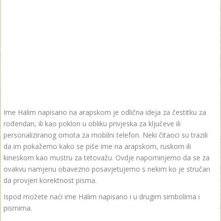
Ime Halim napisano na arapskom je odlična ideja za čestitku za
rođendan, ili kao poklon u obliku privjeska za ključeve ili
personaliziranog omota za mobilni telefon. Neki čitaoci su trazili
da im pokažemo kako se piše ime na arapskom, ruskom ili
kineskom kao mustru za tetovažu. Ovdje napominjemo da se za
ovakvu namjenu obavezno posavjetujemo s nekim ko je stručan
da provjeri korektnost pisma.
Ispod možete naći ime Halim napisano i u drugim simbolima i
pismima.