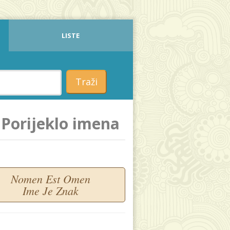
LISTE
Traži
Porijeklo imena
Nomen Est Omen
Ime Je Znak