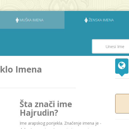
MUŠKA IMENA
ŽENSKA IMENA
eklo Imena
Šta znači ime
Hajrudin?
Ime arapskog porijekla. Značenje imena je -