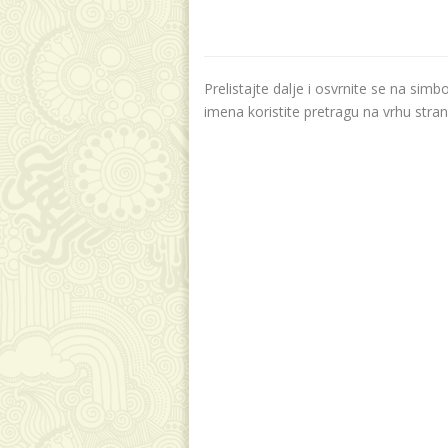
Prelistajte dalje i osvrnite se na sim
imena koristite pretragu na vrhu stran