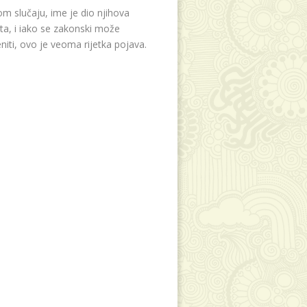
m slučaju, ime je dio njihova
eta, i iako se zakonski može
niti, ovo je veoma rijetka pojava.