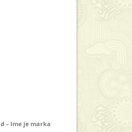
d – Ime je marka