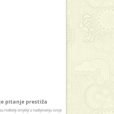
je pitanje prestiža
u roditelji smjeliji u nadijevanju svoje