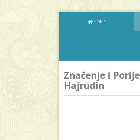
HOME
Značenje i Porij
Hajrudin