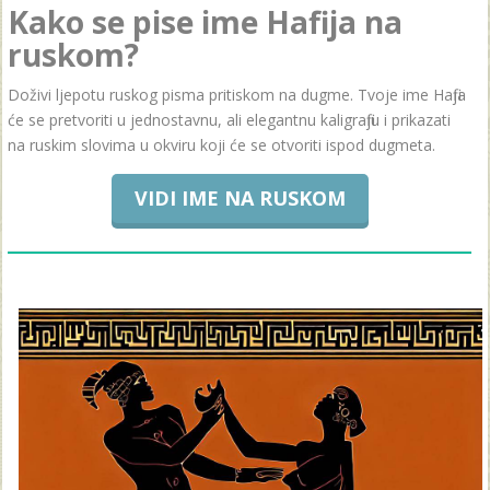
Kako se pise ime Hafija na
ruskom?
Doživi ljepotu ruskog pisma pritiskom na dugme. Tvoje ime Hafija
će se pretvoriti u jednostavnu, ali elegantnu kaligrafiju i prikazati
na ruskim slovima u okviru koji će se otvoriti ispod dugmeta.
VIDI IME NA RUSKOM