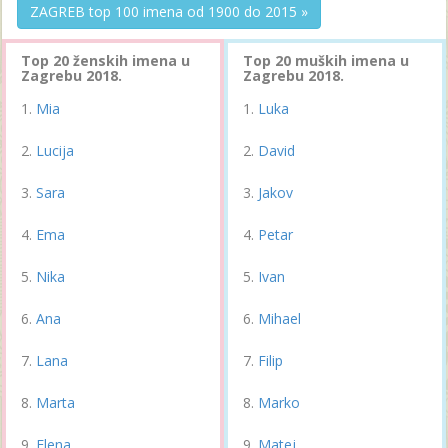
ZAGREB top 100 imena od 1900 do 2015 »
Top 20 ženskih imena u
Top 20 muških imena u
Zagrebu 2018.
Zagrebu 2018.
Mia
Luka
Lucija
David
Sara
Jakov
Ema
Petar
Nika
Ivan
Ana
Mihael
Lana
Filip
Marta
Marko
Elena
Matej