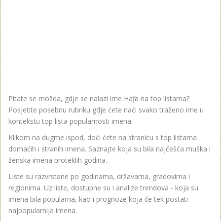
Pitate se možda, gdje se nalazi ime Hafija na top listama?
Posjetite posebnu rubriku gdje ćete naći svako traženo ime u
kontekstu top lista popularnosti imena.
Klikom na dugme ispod, doći ćete na stranicu s top listama
domaćih i stranih imena. Saznajte koja su bila najčešća muška i
ženska imena proteklih godina.
Liste su razvrstane po godinama, državama, gradovima i
regionima. Uz liste, dostupne su i analize trendova - koja su
imena bila popularna, kao i prognoze koja će tek postati
najpopularnija imena.