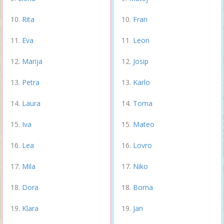
Rita
Fran
Eva
Leon
Marija
Josip
Petra
Karlo
Laura
Toma
Iva
Mateo
Lea
Lovro
Mila
Niko
Dora
Borna
Klara
Jan