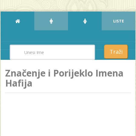
LISTE
Traži
Značenje i Porijeklo Imena
Hafija