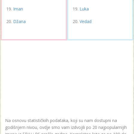
Iman
Luka
Džana
Vedad
Na osnovu statističkiih podataka, koji su nam dostupni na
godišnjem nivou, ovdje smo vam izdvojili po 20 najpopularnijih