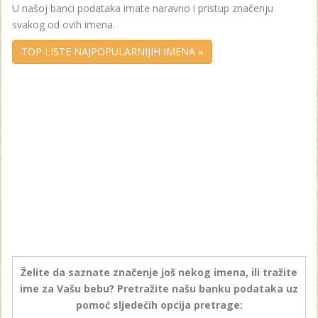
U našoj banci podataka imate naravno i pristup značenju
svakog od ovih imena.
TOP LISTE NAJPOPULARNIJIH IMENA »
Želite da saznate značenje još nekog imena, ili tražite
ime za Vašu bebu? Pretražite našu banku podataka uz
pomoć sljedećih opcija pretrage: