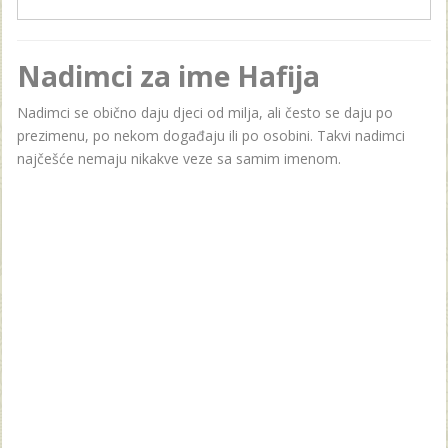
Nadimci za ime Hafija
Nadimci se obično daju djeci od milja, ali često se daju po
prezimenu, po nekom događaju ili po osobini. Takvi nadimci
najčešće nemaju nikakve veze sa samim imenom.