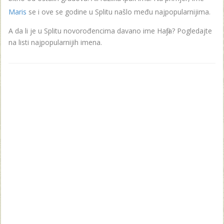
Maris
se i ove se godine u Splitu našlo među najpopularnijima.
A da li je u Splitu novorođencima davano ime Hafija? Pogledajte
na listi najpopularnijih imena.