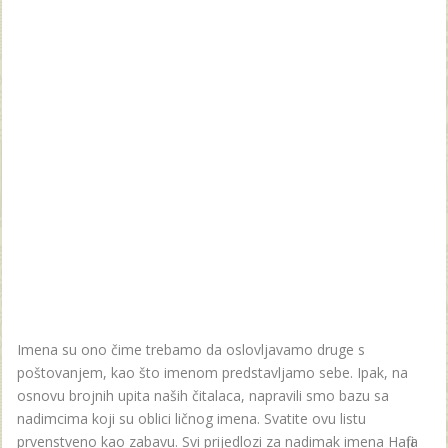
Imena su ono čime trebamo da oslovljavamo druge s
poštovanjem, kao što imenom predstavljamo sebe. Ipak, na
osnovu brojnih upita naših čitalaca, napravili smo bazu sa
nadimcima koji su oblici ličnog imena. Svatite ovu listu
prvenstveno kao zabavu. Svi prijedlozi za nadimak imena Hafija