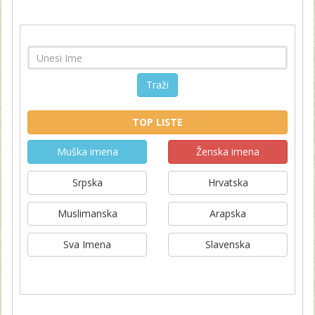
Traži
TOP LISTE
Muška imena
Ženska imena
Srpska
Hrvatska
Muslimanska
Arapska
Sva Imena
Slavenska