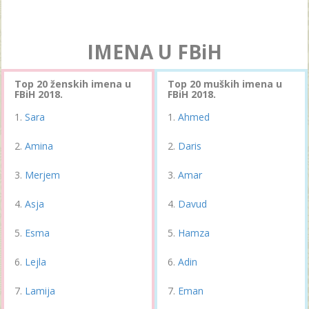
IMENA U FBiH
Top 20 ženskih imena u
Top 20 muških imena u
FBiH 2018.
FBiH 2018.
Sara
Ahmed
Amina
Daris
Merjem
Amar
Asja
Davud
Esma
Hamza
Lejla
Adin
Lamija
Eman