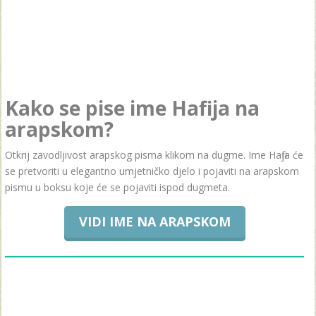
Kako se pise ime Hafija na
arapskom?
Otkrij zavodljivost arapskog pisma klikom na dugme. Ime Hafija će
se pretvoriti u elegantno umjetničko djelo i pojaviti na arapskom
pismu u boksu koje će se pojaviti ispod dugmeta.
VIDI IME NA ARAPSKOM