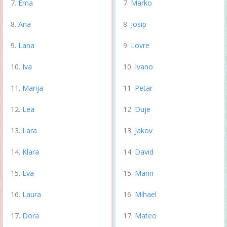
Ema
Marko
Ana
Josip
Lana
Lovre
Iva
Ivano
Marija
Petar
Lea
Duje
Lara
Jakov
Klara
David
Eva
Marin
Laura
Mihael
Dora
Mateo