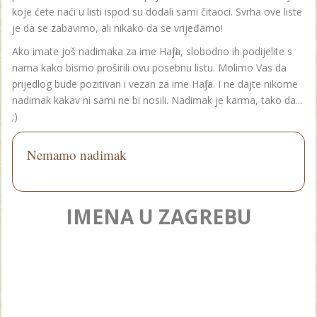
koje ćete naći u listi ispod su dodali sami čitaoci. Svrha ove liste
je da se zabavimo, ali nikako da se vrijeđamo!
Ako imate još nadimaka za ime Hafija, slobodno ih podijelite s
nama kako bismo proširili ovu posebnu listu. Molimo Vas da
prijedlog bude pozitivan i vezan za ime Hafija. I ne dajte nikome
nadimak kakav ni sami ne bi nosili. Nadimak je karma, tako da...
;)
Nemamo nadimak
IMENA U ZAGREBU