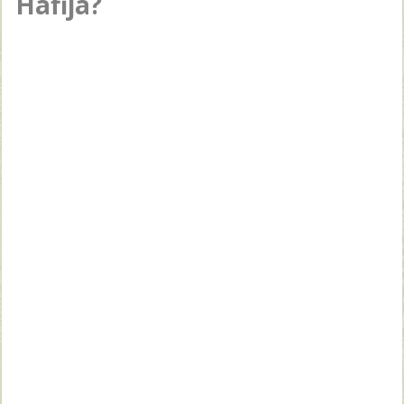
Hafija?