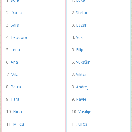
Sofija
Luka
Dunja
Stefan
Sara
Lazar
Teodora
Vuk
Lena
Filip
Ana
Vukašin
Mila
Viktor
Petra
Andrej
Tara
Pavle
Nina
Vasilije
Milica
Uroš