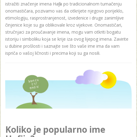
istražiti značenje imena Hafija po tradicionalnom tumačenju
onomastičara, pozivamo vas da otkrijete njegovo porijeklo,
etimologiju, rasprostranjenost, izvedenice i druge zanimljive
činjenice koje su ga oblikovale kroz vijekove. Onomastičari,
stručnjaci za proučavanje imena, mogu vam otkriti bogatu
istoriju i simboliku koja se krije iza ovog lijepog imena. Zavirite
u dubine prošlosti i saznajte sve što vaše ime ima da vam
ispriča o vašoj ličnosti i precima koji su ga nosili.
Koliko je popularno ime