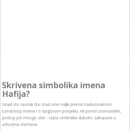
Skrivena simbolika imena
Hafija?
Iznad ste saznali što znači ime Hafija prema tradicionalnom
tumačenju imena i o njegovom porijeklu. Ali pored onomastike,
postoji još mnogo više - tajne simbolike duboko zakopane u
vrtlozima vremena.