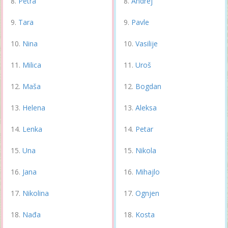
Petra
Andrej
Tara
Pavle
Nina
Vasilije
Milica
Uroš
Maša
Bogdan
Helena
Aleksa
Lenka
Petar
Una
Nikola
Jana
Mihajlo
Nikolina
Ognjen
Nađa
Kosta