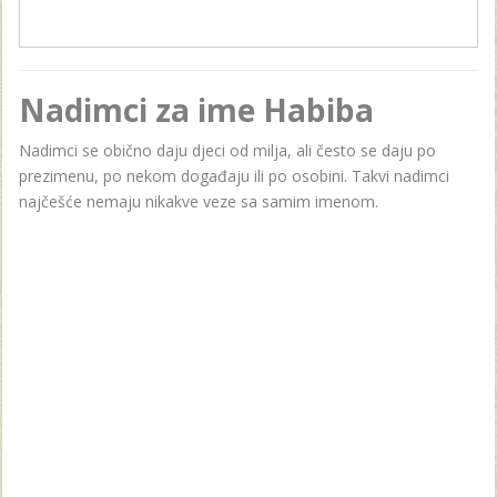
Nadimci za ime Habiba
Nadimci se obično daju djeci od milja, ali često se daju po
prezimenu, po nekom događaju ili po osobini. Takvi nadimci
najčešće nemaju nikakve veze sa samim imenom.