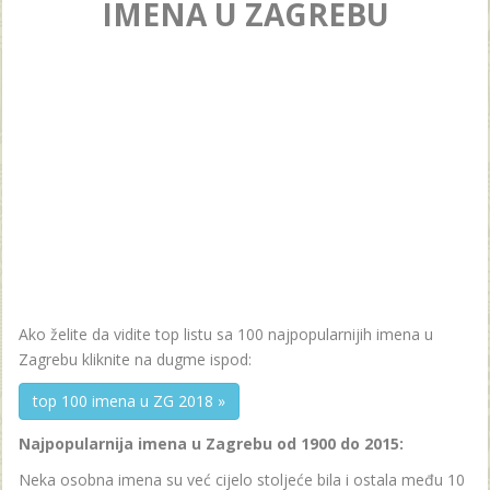
IMENA U ZAGREBU
Ako želite da vidite top listu sa 100 najpopularnijih imena u
Zagrebu kliknite na dugme ispod:
top 100 imena u ZG 2018 »
Najpopularnija imena u Zagrebu od 1900 do 2015:
Neka osobna imena su već cijelo stoljeće bila i ostala među 10