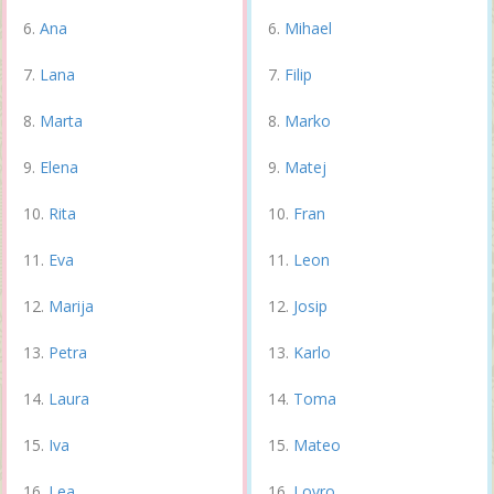
Ana
Mihael
Lana
Filip
Marta
Marko
Elena
Matej
Rita
Fran
Eva
Leon
Marija
Josip
Petra
Karlo
Laura
Toma
Iva
Mateo
Lea
Lovro