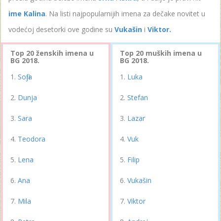
ime Kalina
. Na listi najpopularnijih imena za dečake novitet u
vodećoj desetorki ove godine su
Vukašin
i
Viktor.
Top 20 ženskih imena u
Top 20 muških imena u
BG 2018.
BG 2018.
Sofija
Luka
Dunja
Stefan
Sara
Lazar
Teodora
Vuk
Lena
Filip
Ana
Vukašin
Mila
Viktor