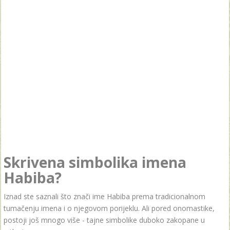
Skrivena simbolika imena
Habiba?
Iznad ste saznali što znači ime Habiba prema tradicionalnom
tumačenju imena i o njegovom porijeklu. Ali pored onomastike,
postoji još mnogo više - tajne simbolike duboko zakopane u