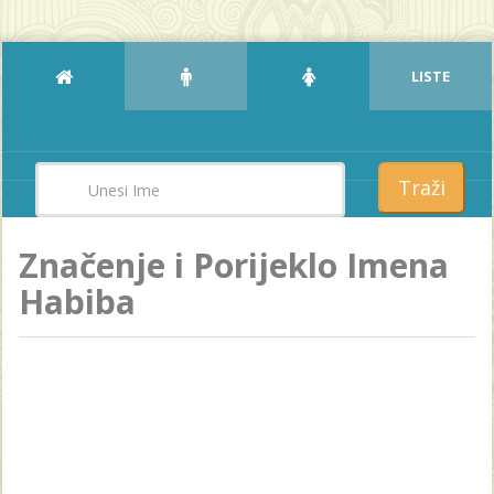
LISTE
Traži
Značenje i Porijeklo Imena
Habiba