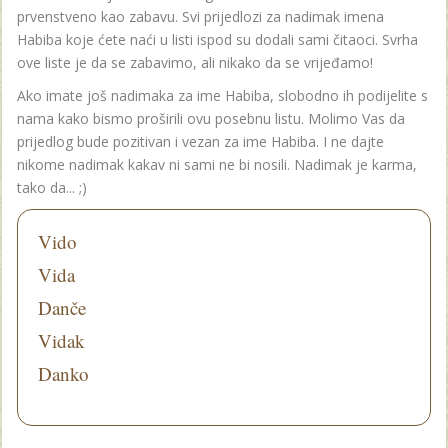
prvenstveno kao zabavu. Svi prijedlozi za nadimak imena
Habiba koje ćete naći u listi ispod su dodali sami čitaoci. Svrha
ove liste je da se zabavimo, ali nikako da se vrijeđamo!
Ako imate još nadimaka za ime Habiba, slobodno ih podijelite s
nama kako bismo proširili ovu posebnu listu. Molimo Vas da
prijedlog bude pozitivan i vezan za ime Habiba. I ne dajte
nikome nadimak kakav ni sami ne bi nosili. Nadimak je karma,
tako da... ;)
Vido
Vida
Danče
Vidak
Danko