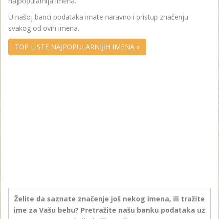
najpopularnija imena.
U našoj banci podataka imate naravno i pristup značenju
svakog od ovih imena.
TOP LISTE NAJPOPULARNIJIH IMENA »
Želite da saznate značenje još nekog imena, ili tražite
ime za Vašu bebu? Pretražite našu banku podataka uz