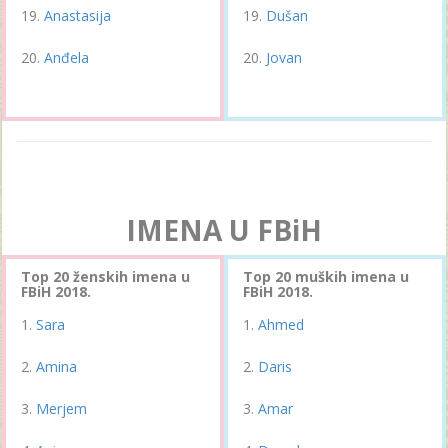
Anastasija
Dušan
Anđela
Jovan
IMENA U FBiH
Top 20 ženskih imena u
Top 20 muških imena u
FBiH 2018.
FBiH 2018.
Sara
Ahmed
Amina
Daris
Merjem
Amar