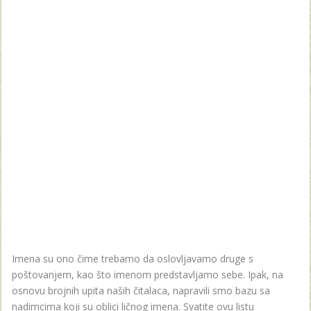
Imena su ono čime trebamo da oslovljavamo druge s
poštovanjem, kao što imenom predstavljamo sebe. Ipak, na
osnovu brojnih upita naših čitalaca, napravili smo bazu sa
nadimcima koji su oblici ličnog imena. Svatite ovu listu