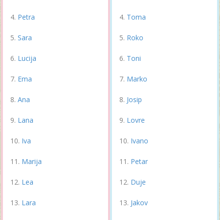
Petra
Toma
Sara
Roko
Lucija
Toni
Ema
Marko
Ana
Josip
Lana
Lovre
Iva
Ivano
Marija
Petar
Lea
Duje
Lara
Jakov