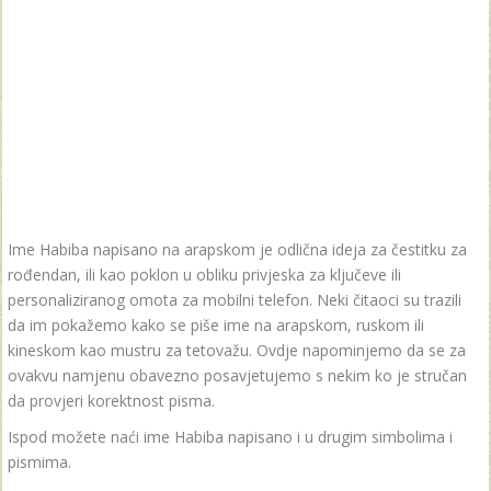
Ime Habiba napisano na arapskom je odlična ideja za čestitku za
rođendan, ili kao poklon u obliku privjeska za ključeve ili
personaliziranog omota za mobilni telefon. Neki čitaoci su trazili
da im pokažemo kako se piše ime na arapskom, ruskom ili
kineskom kao mustru za tetovažu. Ovdje napominjemo da se za
ovakvu namjenu obavezno posavjetujemo s nekim ko je stručan
da provjeri korektnost pisma.
Ispod možete naći ime Habiba napisano i u drugim simbolima i
pismima.