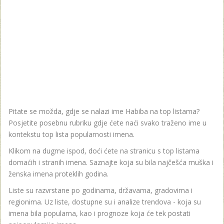
Pitate se možda, gdje se nalazi ime Habiba na top listama?
Posjetite posebnu rubriku gdje ćete naći svako traženo ime u
kontekstu top lista popularnosti imena.
Klikom na dugme ispod, doći ćete na stranicu s top listama
domaćih i stranih imena. Saznajte koja su bila najčešća muška i
ženska imena proteklih godina.
Liste su razvrstane po godinama, državama, gradovima i
regionima. Uz liste, dostupne su i analize trendova - koja su
imena bila popularna, kao i prognoze koja će tek postati