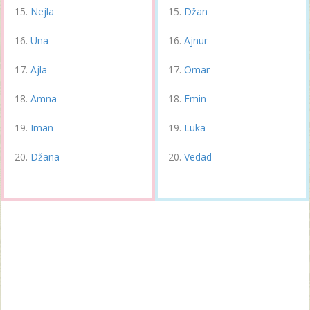
Nejla
Džan
Una
Ajnur
Ajla
Omar
Amna
Emin
Iman
Luka
Džana
Vedad