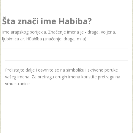
Šta znači ime Habiba?
Ime arapskog porijekla. Značenje imena je - draga, voljena,
ljubimica ar. Habība (značenje: draga, mila)
Prelistajte dalje i osvrnite se na simboliku i skrivene poruke
vašeg imena. Za pretragu drugih imena koristite pretragu na
vrhu stranice.