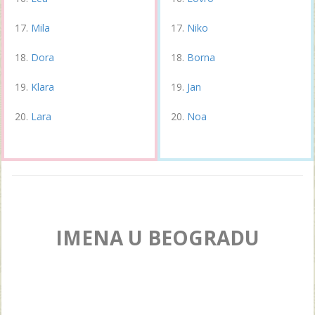
Mila
Niko
Dora
Borna
Klara
Jan
Lara
Noa
IMENA U BEOGRADU