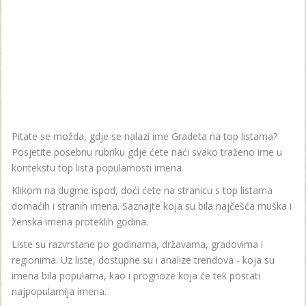
Pitate se možda, gdje se nalazi ime Gradeta na top listama?
Posjetite posebnu rubriku gdje ćete naći svako traženo ime u
kontekstu top lista popularnosti imena.
Klikom na dugme ispod, doći ćete na stranicu s top listama
domaćih i stranih imena. Saznajte koja su bila najčešća muška i
ženska imena proteklih godina.
Liste su razvrstane po godinama, državama, gradovima i
regionima. Uz liste, dostupne su i analize trendova - koja su
imena bila popularna, kao i prognoze koja će tek postati
najpopularnija imena.