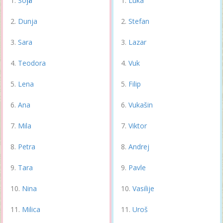
Sofija
Luka
Dunja
Stefan
Sara
Lazar
Teodora
Vuk
Lena
Filip
Ana
Vukašin
Mila
Viktor
Petra
Andrej
Tara
Pavle
Nina
Vasilije
Milica
Uroš