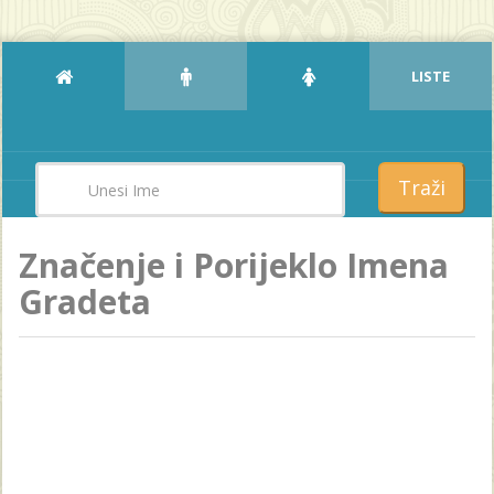
LISTE
Traži
Značenje i Porijeklo Imena
Gradeta