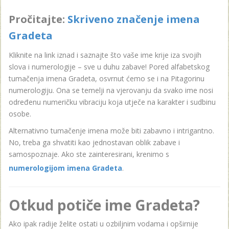
Pročitajte:
Skriveno značenje imena
Gradeta
Kliknite na link iznad i saznajte što vaše ime krije iza svojih
slova i numerologije – sve u duhu zabave! Pored alfabetskog
tumačenja imena Gradeta, osvrnut ćemo se i na Pitagorinu
numerologiju. Ona se temelji na vjerovanju da svako ime nosi
određenu numeričku vibraciju koja utječe na karakter i sudbinu
osobe.
Alternativno tumačenje imena može biti zabavno i intrigantno.
No, treba ga shvatiti kao jednostavan oblik zabave i
samospoznaje. Ako ste zainteresirani, krenimo s
numerologijom imena Gradeta
.
Otkud potiče ime Gradeta?
Ako ipak radije želite ostati u ozbiljnim vodama i opširnije