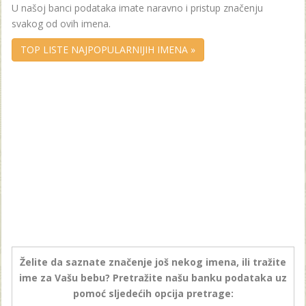
U našoj banci podataka imate naravno i pristup značenju
svakog od ovih imena.
TOP LISTE NAJPOPULARNIJIH IMENA »
Želite da saznate značenje još nekog imena, ili tražite
ime za Vašu bebu? Pretražite našu banku podataka uz
pomoć sljedećih opcija pretrage: