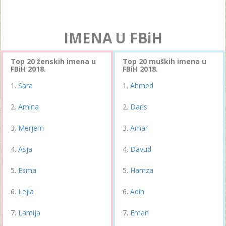
IMENA U FBiH
Top 20 ženskih imena u
Top 20 muških imena u
FBiH 2018.
FBiH 2018.
Sara
Ahmed
Amina
Daris
Merjem
Amar
Asja
Davud
Esma
Hamza
Lejla
Adin
Lamija
Eman