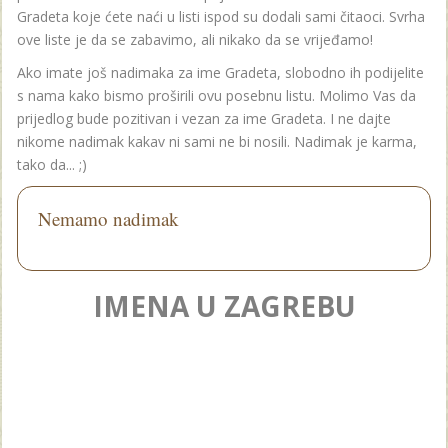
Gradeta koje ćete naći u listi ispod su dodali sami čitaoci. Svrha
ove liste je da se zabavimo, ali nikako da se vrijeđamo!
Ako imate još nadimaka za ime Gradeta, slobodno ih podijelite
s nama kako bismo proširili ovu posebnu listu. Molimo Vas da
prijedlog bude pozitivan i vezan za ime Gradeta. I ne dajte
nikome nadimak kakav ni sami ne bi nosili. Nadimak je karma,
tako da... ;)
Nemamo nadimak
IMENA U ZAGREBU