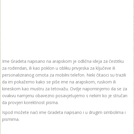
Ime Gradeta napisano na arapskom je odlična ideja za čestitku
za rođendan, ili kao poklon u obliku privjeska za ključeve ili
personaliziranog omota za mobilni telefon. Neki čitaoci su trazili
da im pokažemo kako se piše ime na arapskom, ruskom ili
kineskom kao mustru za tetovažu. Ovdje napominjemo da se za
ovakvu namjenu obavezno posavjetujemo s nekim ko je stručan
da provjeri korektnost pisma.
Ispod možete naći ime Gradeta napisano i u drugim simbolima i
pismima.