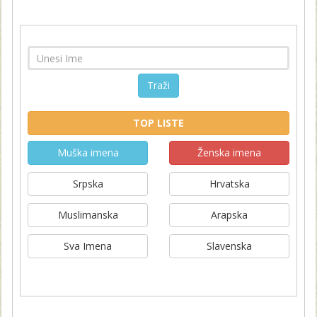
Traži
TOP LISTE
Muška imena
Ženska imena
Srpska
Hrvatska
Muslimanska
Arapska
Sva Imena
Slavenska