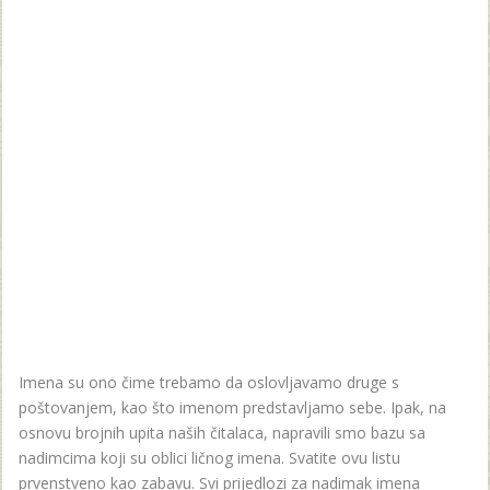
Imena su ono čime trebamo da oslovljavamo druge s
poštovanjem, kao što imenom predstavljamo sebe. Ipak, na
osnovu brojnih upita naših čitalaca, napravili smo bazu sa
nadimcima koji su oblici ličnog imena. Svatite ovu listu
prvenstveno kao zabavu. Svi prijedlozi za nadimak imena