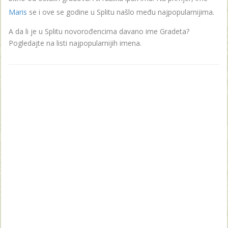
Maris
se i ove se godine u Splitu našlo među najpopularnijima.
A da li je u Splitu novorođencima davano ime Gradeta?
Pogledajte na listi najpopularnijih imena.