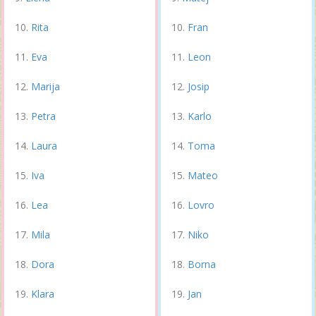
Rita
Fran
Eva
Leon
Marija
Josip
Petra
Karlo
Laura
Toma
Iva
Mateo
Lea
Lovro
Mila
Niko
Dora
Borna
Klara
Jan