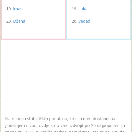
Iman
Luka
Džana
Vedad
Na osnovu statističkiih podataka, koji su nam dostupni na
godišnjem nivou, ovdje smo vam izdvojili po 20 najpopularnijih