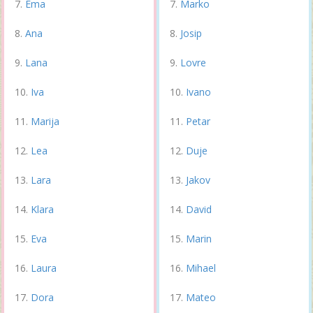
Ema
Marko
Ana
Josip
Lana
Lovre
Iva
Ivano
Marija
Petar
Lea
Duje
Lara
Jakov
Klara
David
Eva
Marin
Laura
Mihael
Dora
Mateo