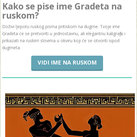
Kako se pise ime Gradeta na
ruskom?
Doživi ljepotu ruskog pisma pritiskom na dugme. Tvoje ime
Gradeta će se pretvoriti u jednostavnu, ali elegantnu kaligrafiju i
prikazati na ruskim slovima u okviru koji će se otvoriti ispod
dugmeta.
VIDI IME NA RUSKOM