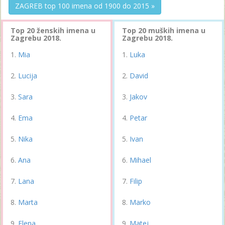
ZAGREB top 100 imena od 1900 do 2015 »
Top 20 ženskih imena u
Top 20 muških imena u
Zagrebu 2018.
Zagrebu 2018.
Mia
Luka
Lucija
David
Sara
Jakov
Ema
Petar
Nika
Ivan
Ana
Mihael
Lana
Filip
Marta
Marko
Elena
Matej