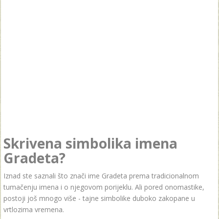
Skrivena simbolika imena
Gradeta?
Iznad ste saznali što znači ime Gradeta prema tradicionalnom
tumačenju imena i o njegovom porijeklu. Ali pored onomastike,
postoji još mnogo više - tajne simbolike duboko zakopane u
vrtlozima vremena.