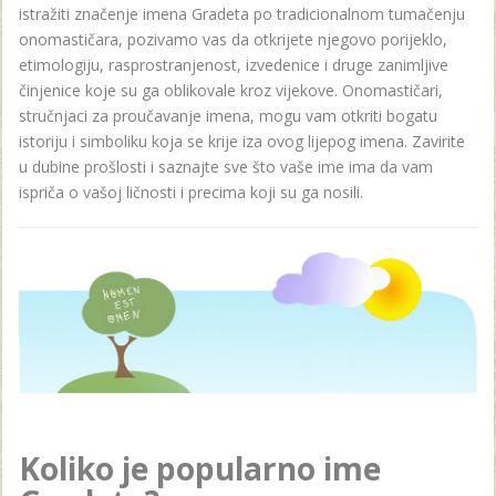
istražiti značenje imena Gradeta po tradicionalnom tumačenju
onomastičara, pozivamo vas da otkrijete njegovo porijeklo,
etimologiju, rasprostranjenost, izvedenice i druge zanimljive
činjenice koje su ga oblikovale kroz vijekove. Onomastičari,
stručnjaci za proučavanje imena, mogu vam otkriti bogatu
istoriju i simboliku koja se krije iza ovog lijepog imena. Zavirite
u dubine prošlosti i saznajte sve što vaše ime ima da vam
ispriča o vašoj ličnosti i precima koji su ga nosili.
Koliko je popularno ime