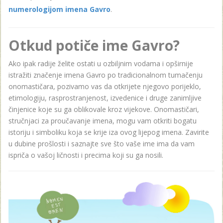
numerologijom imena Gavro
.
Otkud potiče ime Gavro?
Ako ipak radije želite ostati u ozbiljnim vodama i opširnije
istražiti značenje imena Gavro po tradicionalnom tumačenju
onomastičara, pozivamo vas da otkrijete njegovo porijeklo,
etimologiju, rasprostranjenost, izvedenice i druge zanimljive
činjenice koje su ga oblikovale kroz vijekove. Onomastičari,
stručnjaci za proučavanje imena, mogu vam otkriti bogatu
istoriju i simboliku koja se krije iza ovog lijepog imena. Zavirite
u dubine prošlosti i saznajte sve što vaše ime ima da vam
ispriča o vašoj ličnosti i precima koji su ga nosili.