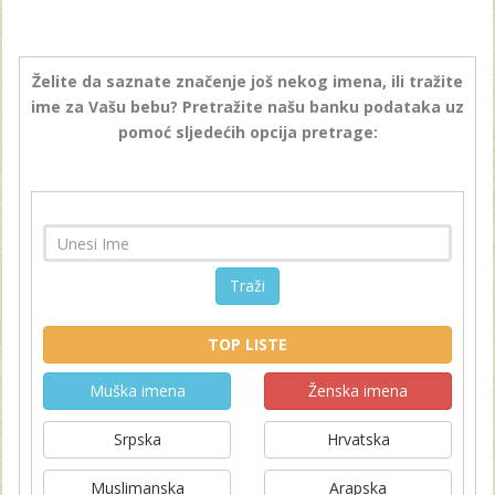
Želite da saznate značenje još nekog imena, ili tražite
ime za Vašu bebu? Pretražite našu banku podataka uz
pomoć sljedećih opcija pretrage:
Traži
TOP LISTE
Muška imena
Ženska imena
Srpska
Hrvatska
Muslimanska
Arapska