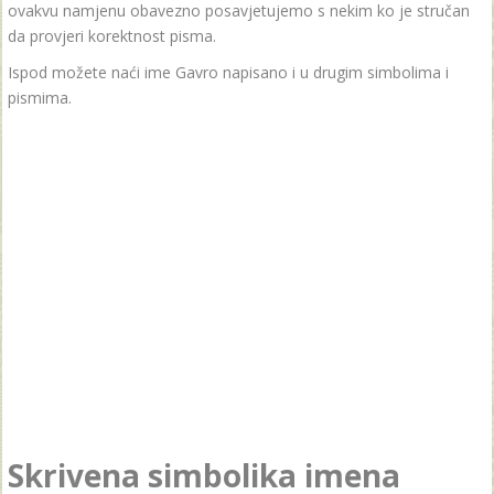
ovakvu namjenu obavezno posavjetujemo s nekim ko je stručan
da provjeri korektnost pisma.
Ispod možete naći ime Gavro napisano i u drugim simbolima i
pismima.
Skrivena simbolika imena