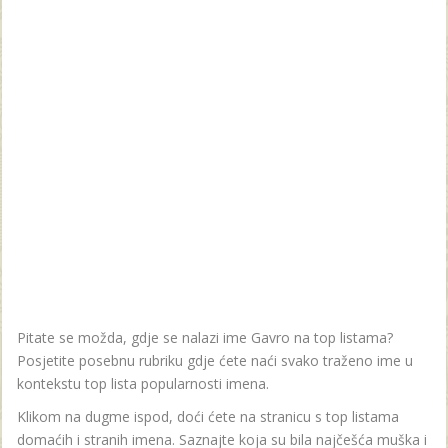
Pitate se možda, gdje se nalazi ime Gavro na top listama?
Posjetite posebnu rubriku gdje ćete naći svako traženo ime u
kontekstu top lista popularnosti imena.
Klikom na dugme ispod, doći ćete na stranicu s top listama
domaćih i stranih imena. Saznajte koja su bila najčešća muška i