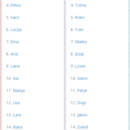
Petra
Toma
Sara
Roko
Lucija
Toni
Ema
Marko
Ana
Josip
Lana
Lovre
Iva
Ivano
Marija
Petar
Lea
Duje
Lara
Jakov
Klara
David