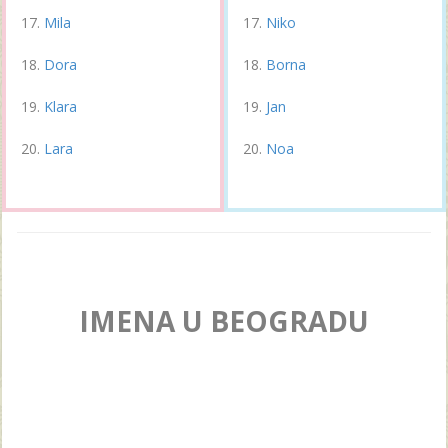
Mila
Niko
Dora
Borna
Klara
Jan
Lara
Noa
IMENA U BEOGRADU