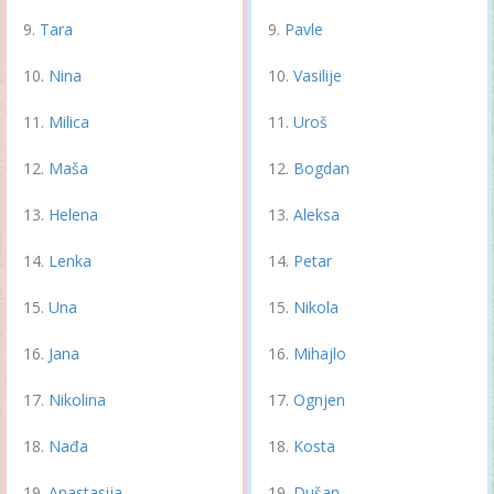
Tara
Pavle
Nina
Vasilije
Milica
Uroš
Maša
Bogdan
Helena
Aleksa
Lenka
Petar
Una
Nikola
Jana
Mihajlo
Nikolina
Ognjen
Nađa
Kosta
Anastasija
Dušan