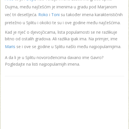
Dujma, među najčešćim je imenima u gradu pod Marjanom
već tri desetljeća.
Roko
i
Toni
su također imena karakterističnih
pretežno u Splitu i okolici te su i ove godine među najčešćima.
Kad je riječ o djevojčicama, lista popularnosti se ne razlikuje
bitno od ostalih gradova. Ali razlika ipak ima. Na primjer, ime
Maris
se i ove se godine u Splitu našlo među najpopularnijima.
A da li je u Splitu novorođencima davano ime Gavro?
Pogledajte na listi najpopularnijih imena.