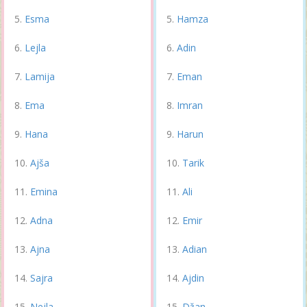
Esma
Hamza
Lejla
Adin
Lamija
Eman
Ema
Imran
Hana
Harun
Ajša
Tarik
Emina
Ali
Adna
Emir
Ajna
Adian
Sajra
Ajdin
Nejla
Džan