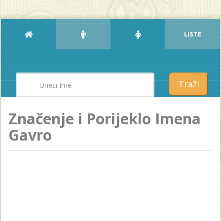
LISTE
Traži
Značenje i Porijeklo Imena
Gavro