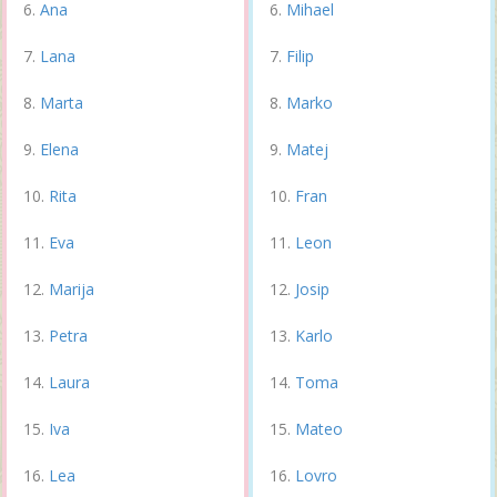
Ana
Mihael
Lana
Filip
Marta
Marko
Elena
Matej
Rita
Fran
Eva
Leon
Marija
Josip
Petra
Karlo
Laura
Toma
Iva
Mateo
Lea
Lovro