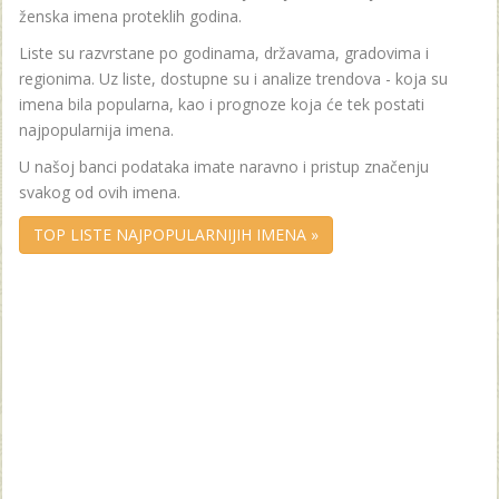
ženska imena proteklih godina.
Liste su razvrstane po godinama, državama, gradovima i
regionima. Uz liste, dostupne su i analize trendova - koja su
imena bila popularna, kao i prognoze koja će tek postati
najpopularnija imena.
U našoj banci podataka imate naravno i pristup značenju
svakog od ovih imena.
TOP LISTE NAJPOPULARNIJIH IMENA »