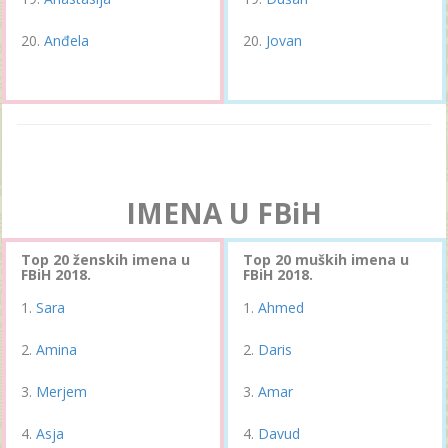
Anđela
Jovan
IMENA U FBiH
Top 20 ženskih imena u
Top 20 muških imena u
FBiH 2018.
FBiH 2018.
Sara
Ahmed
Amina
Daris
Merjem
Amar
Asja
Davud