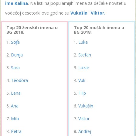
ime Kalina
. Na listi najpopularnijih imena za dečake novitet u
vodećoj desetorki ove godine su
Vukašin
i
Viktor.
Top 20 ženskih imena u
Top 20 muških imena u
BG 2018.
BG 2018.
Sofija
Luka
Dunja
Stefan
Sara
Lazar
Teodora
Vuk
Lena
Filip
Ana
Vukašin
Mila
Viktor
Petra
Andrej