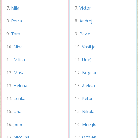
Mila
Viktor
Petra
Andrej
Tara
Pavle
Nina
Vasilije
Milica
Uroš
Maša
Bogdan
Helena
Aleksa
Lenka
Petar
Una
Nikola
Jana
Mihajlo
Nikolina
Ognjen