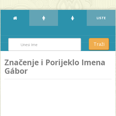
LISTE
Traži
Značenje i Porijeklo Imena
Gábor