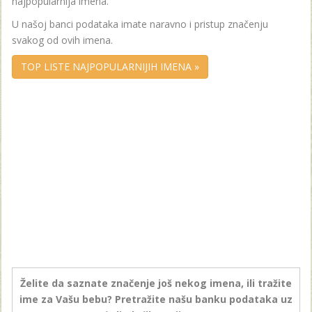
najpopularnija imena.
U našoj banci podataka imate naravno i pristup značenju
svakog od ovih imena.
TOP LISTE NAJPOPULARNIJIH IMENA »
Želite da saznate značenje još nekog imena, ili tražite
ime za Vašu bebu? Pretražite našu banku podataka uz