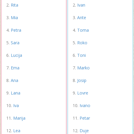
Rita
Ivan
Mia
Ante
Petra
Toma
Sara
Roko
Lucija
Toni
Ema
Marko
Ana
Josip
Lana
Lovre
Iva
Ivano
Marija
Petar
Lea
Duje