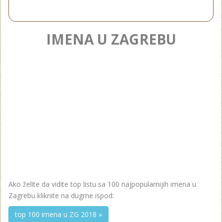
IMENA U ZAGREBU
Ako želite da vidite top listu sa 100 najpopularnijih imena u
Zagrebu kliknite na dugme ispod:
top 100 imena u ZG 2018 »