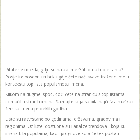
Pitate se možda, gdje se nalazi ime Gábor na top listama?
Posjetite posebnu rubriku gdje ćete naći svako traženo ime u
kontekstu top lista popularnosti imena.
Klikom na dugme ispod, doći ćete na stranicu s top listama
domaćih i stranih imena. Saznajte koja su bila najčešća muška i
ženska imena proteklih godina.
Liste su razvrstane po godinama, državama, gradovima i
regionima. Uz liste, dostupne su i analize trendova - koja su
imena bila popularna, kao i prognoze koja će tek postati