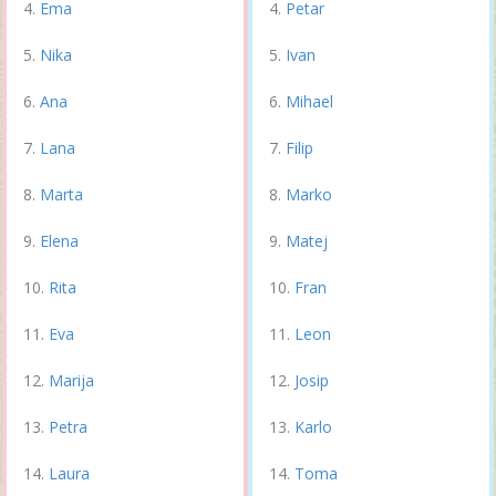
Ema
Petar
Nika
Ivan
Ana
Mihael
Lana
Filip
Marta
Marko
Elena
Matej
Rita
Fran
Eva
Leon
Marija
Josip
Petra
Karlo
Laura
Toma