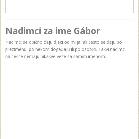
Nadimci za ime Gábor
Nadimci se obično daju djeci od milja, ali često se daju po
prezimenu, po nekom događaju ili po osobini. Takvi nadimci
najčešće nemaju nikakve veze sa samim imenom.