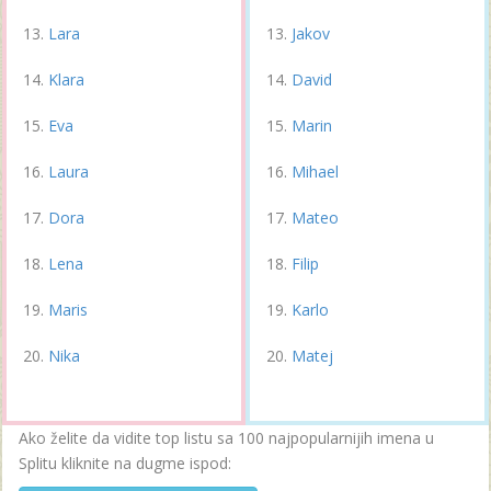
Lara
Jakov
Klara
David
Eva
Marin
Laura
Mihael
Dora
Mateo
Lena
Filip
Maris
Karlo
Nika
Matej
Ako želite da vidite top listu sa 100 najpopularnijih imena u
Splitu kliknite na dugme ispod: