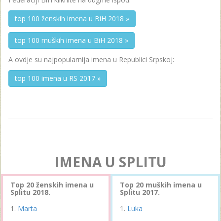
top 100 ženskih imena u BiH 2018 »
top 100 muških imena u BiH 2018 »
A ovdje su najpopularnija imena u Republici Srpskoj:
top 100 imena u RS 2017 »
IMENA U SPLITU
Top 20 ženskih imena u
Top 20 muških imena u
Splitu 2018.
Splitu 2017.
Marta
Luka