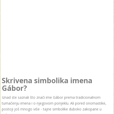
Skrivena simbolika imena
Gábor?
Iznad ste saznali što znači ime Gábor prema tradicionalnom
tumačenju imena i o njegovom porijeklu. Ali pored onomastike,
postoji još mnogo više - tajne simbolike duboko zakopane u