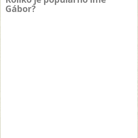
Gábor?