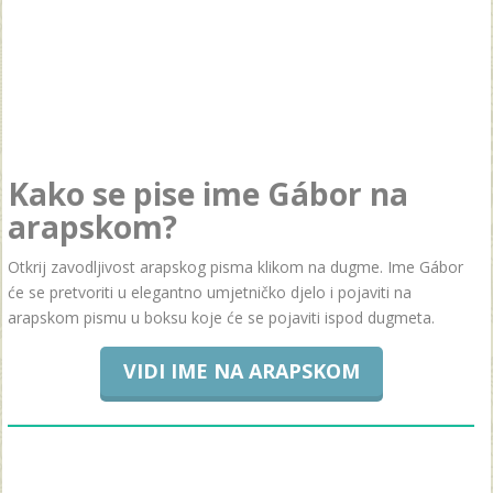
Kako se pise ime Gábor na
arapskom?
Otkrij zavodljivost arapskog pisma klikom na dugme. Ime Gábor
će se pretvoriti u elegantno umjetničko djelo i pojaviti na
arapskom pismu u boksu koje će se pojaviti ispod dugmeta.
VIDI IME NA ARAPSKOM