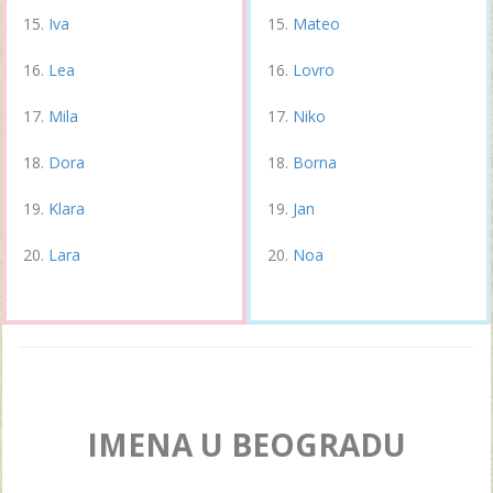
Iva
Mateo
Lea
Lovro
Mila
Niko
Dora
Borna
Klara
Jan
Lara
Noa
IMENA U BEOGRADU