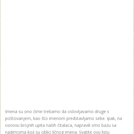
Imena su ono čime trebamo da oslovljavamo druge s
poštovanjem, kao što imenom predstavljamo sebe. Ipak, na
osnovu brojnih upita naših čitalaca, napravili smo bazu sa
nadimcima koji su oblici ličnog imena. Svatite ovu listu