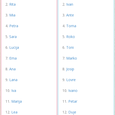
Rita
Ivan
Mia
Ante
Petra
Toma
Sara
Roko
Lucija
Toni
Ema
Marko
Ana
Josip
Lana
Lovre
Iva
Ivano
Marija
Petar
Lea
Duje