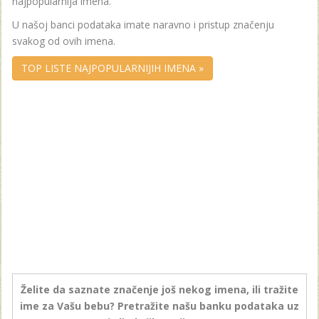
najpopularnija imena.
U našoj banci podataka imate naravno i pristup značenju
svakog od ovih imena.
TOP LISTE NAJPOPULARNIJIH IMENA »
Želite da saznate značenje još nekog imena, ili tražite
ime za Vašu bebu? Pretražite našu banku podataka uz