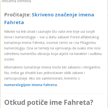
vrtlozima vremena.
Pročitajte:
Skriveno značenje imena
Fahreta
Kliknite na link iznad i saznajte što vaše ime krije iza svojih
slova i numerologije – sve u duhu zabave! Pored alfabetskog
tumačenja imena Fahreta, osvrnut ćemo se i na Pitagorinu
numerologiju. Ona se temelji na vjerovanju da svako ime nosi
određenu numeričku vibraciju koja utječe na karakter i sudbinu
osobe.
Alternativno tumačenje imena može biti zabavno i intrigantno.
No, treba ga shvatiti kao jednostavan oblik zabave i
samospoznaje. Ako ste zainteresirani, krenimo s
numerologijom imena Fahreta
.
Otkud potiče ime Fahreta?