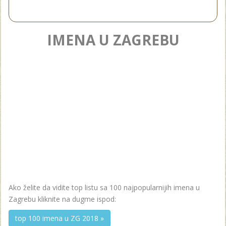
IMENA U ZAGREBU
Ako želite da vidite top listu sa 100 najpopularnijih imena u
Zagrebu kliknite na dugme ispod:
top 100 imena u ZG 2018 »