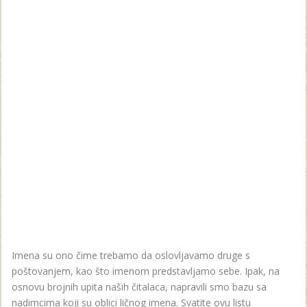
Imena su ono čime trebamo da oslovljavamo druge s
poštovanjem, kao što imenom predstavljamo sebe. Ipak, na
osnovu brojnih upita naših čitalaca, napravili smo bazu sa
nadimcima koji su oblici ličnog imena. Svatite ovu listu