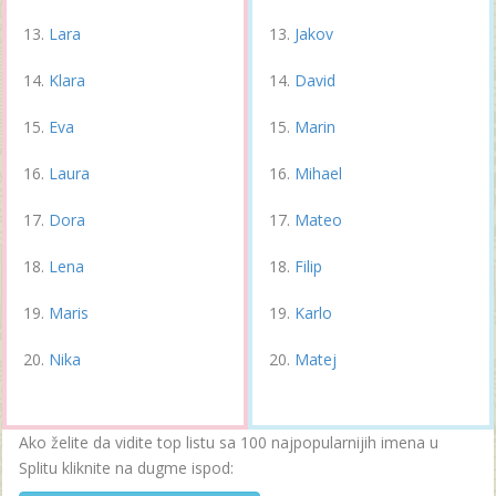
Lara
Jakov
Klara
David
Eva
Marin
Laura
Mihael
Dora
Mateo
Lena
Filip
Maris
Karlo
Nika
Matej
Ako želite da vidite top listu sa 100 najpopularnijih imena u
Splitu kliknite na dugme ispod: