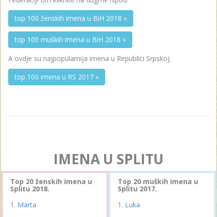
top 100 ženskih imena u BiH 2018 »
top 100 muških imena u BiH 2018 »
A ovdje su najpopularnija imena u Republici Srpskoj:
top 100 imena u RS 2017 »
IMENA U SPLITU
Top 20 ženskih imena u
Top 20 muških imena u
Splitu 2018.
Splitu 2017.
Marta
Luka