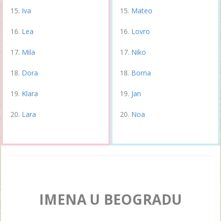
Iva
Mateo
Lea
Lovro
Mila
Niko
Dora
Borna
Klara
Jan
Lara
Noa
IMENA U BEOGRADU