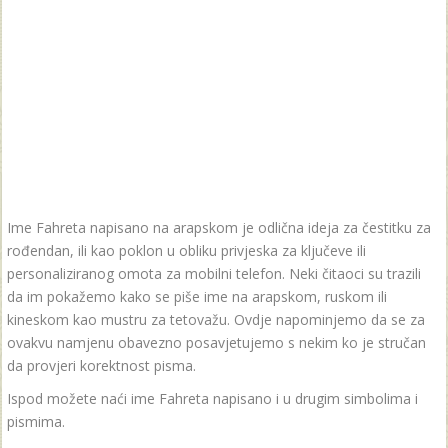
Ime Fahreta napisano na arapskom je odlična ideja za čestitku za
rođendan, ili kao poklon u obliku privjeska za ključeve ili
personaliziranog omota za mobilni telefon. Neki čitaoci su trazili
da im pokažemo kako se piše ime na arapskom, ruskom ili
kineskom kao mustru za tetovažu. Ovdje napominjemo da se za
ovakvu namjenu obavezno posavjetujemo s nekim ko je stručan
da provjeri korektnost pisma.
Ispod možete naći ime Fahreta napisano i u drugim simbolima i
pismima.