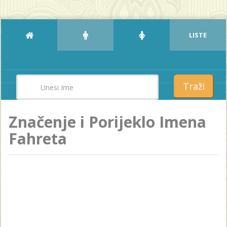
LISTE
Traži
Značenje i Porijeklo Imena
Fahreta