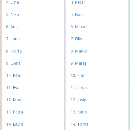
Ema
Petar
Nika
Ivan
Ana
Mihael
Lana
Filip
Marta
Marko
Elena
Matej
Rita
Fran
Eva
Leon
Marija
Josip
Petra
Karlo
Laura
Toma