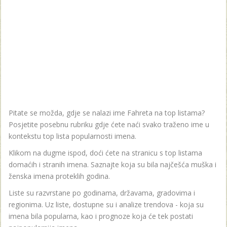
Pitate se možda, gdje se nalazi ime Fahreta na top listama?
Posjetite posebnu rubriku gdje ćete naći svako traženo ime u
kontekstu top lista popularnosti imena.
Klikom na dugme ispod, doći ćete na stranicu s top listama
domaćih i stranih imena. Saznajte koja su bila najčešća muška i
ženska imena proteklih godina.
Liste su razvrstane po godinama, državama, gradovima i
regionima. Uz liste, dostupne su i analize trendova - koja su
imena bila popularna, kao i prognoze koja će tek postati