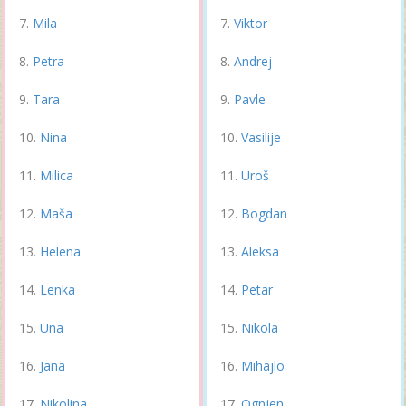
Mila
Viktor
Petra
Andrej
Tara
Pavle
Nina
Vasilije
Milica
Uroš
Maša
Bogdan
Helena
Aleksa
Lenka
Petar
Una
Nikola
Jana
Mihajlo
Nikolina
Ognjen