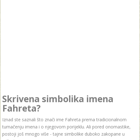
Skrivena simbolika imena
Fahreta?
Iznad ste saznali što znači ime Fahreta prema tradicionalnom
tumačenju imena i o njegovom porijeklu. Ali pored onomastike,
postoji još mnogo više - tajne simbolike duboko zakopane u