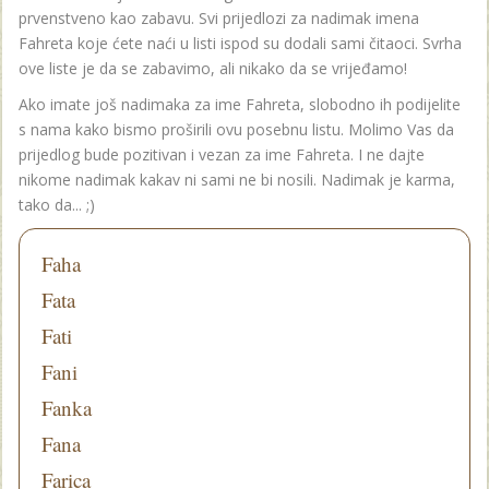
prvenstveno kao zabavu. Svi prijedlozi za nadimak imena
Fahreta koje ćete naći u listi ispod su dodali sami čitaoci. Svrha
ove liste je da se zabavimo, ali nikako da se vrijeđamo!
Ako imate još nadimaka za ime Fahreta, slobodno ih podijelite
s nama kako bismo proširili ovu posebnu listu. Molimo Vas da
prijedlog bude pozitivan i vezan za ime Fahreta. I ne dajte
nikome nadimak kakav ni sami ne bi nosili. Nadimak je karma,
tako da... ;)
Faha
Fata
Fati
Fani
Fanka
Fana
Farica