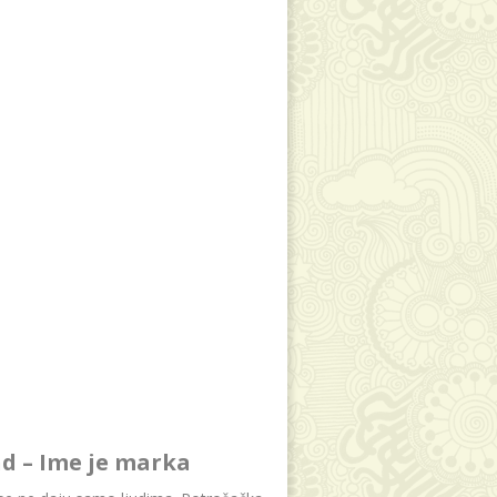
d – Ime je marka