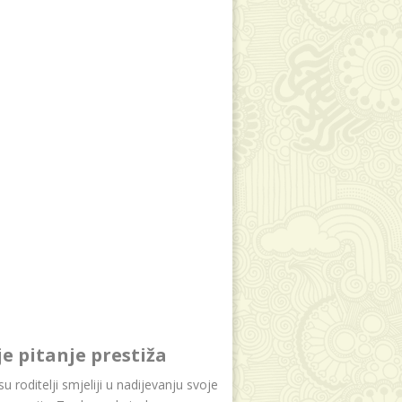
je pitanje prestiža
u roditelji smjeliji u nadijevanju svoje