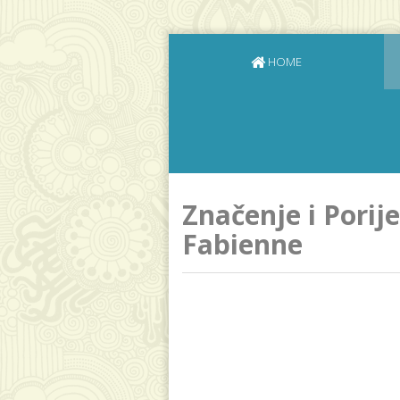
HOME
Značenje i Porij
Fabienne