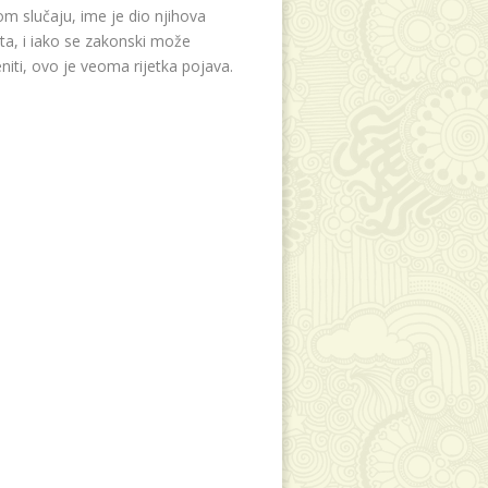
m slučaju, ime je dio njihova
eta, i iako se zakonski može
niti, ovo je veoma rijetka pojava.