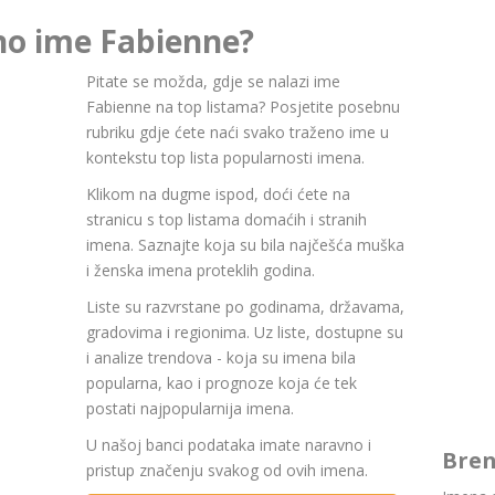
no ime Fabienne?
Pitate se možda, gdje se nalazi ime
Fabienne na top listama? Posjetite posebnu
rubriku gdje ćete naći svako traženo ime u
kontekstu top lista popularnosti imena.
Klikom na dugme ispod, doći ćete na
stranicu s top listama domaćih i stranih
imena. Saznajte koja su bila najčešća muška
i ženska imena proteklih godina.
Liste su razvrstane po godinama, državama,
gradovima i regionima. Uz liste, dostupne su
i analize trendova - koja su imena bila
popularna, kao i prognoze koja će tek
postati najpopularnija imena.
U našoj banci podataka imate naravno i
Bren
pristup značenju svakog od ovih imena.