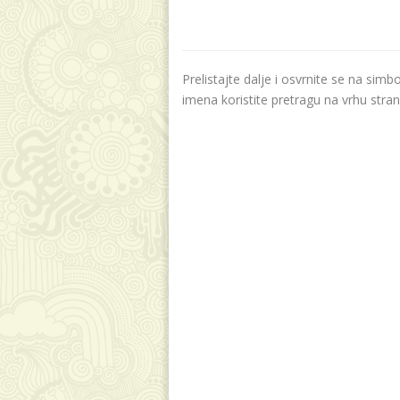
Prelistajte dalje i osvrnite se na sim
imena koristite pretragu na vrhu stran