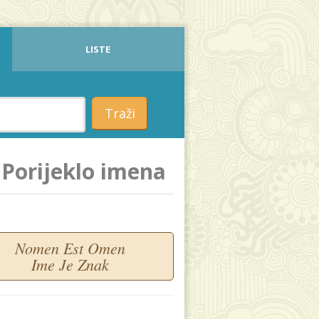
LISTE
Traži
Porijeklo imena
Nomen Est Omen
Ime Je Znak