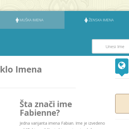
MUŠKA IMENA
ŽENSKA IMENA
eklo Imena
Šta znači ime
Fabienne?
Jedna varijanta imena Fabian. Ime je izvedeno