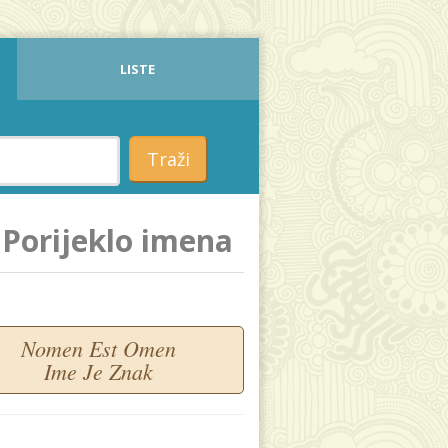
LISTE
Traži
Porijeklo imena
Nomen Est Omen
Ime Je Znak