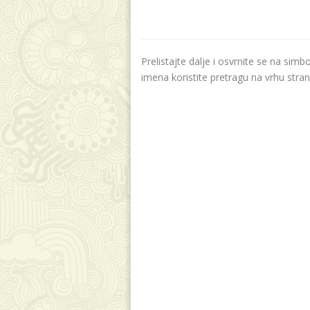
Prelistajte dalje i osvrnite se na sim
imena koristite pretragu na vrhu stran