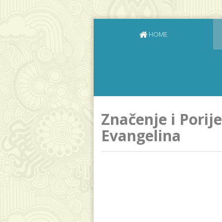
HOME
Značenje i Porij
Evangelina