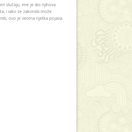
m slučaju, ime je dio njihova
eta, i iako se zakonski može
niti, ovo je veoma rijetka pojava.