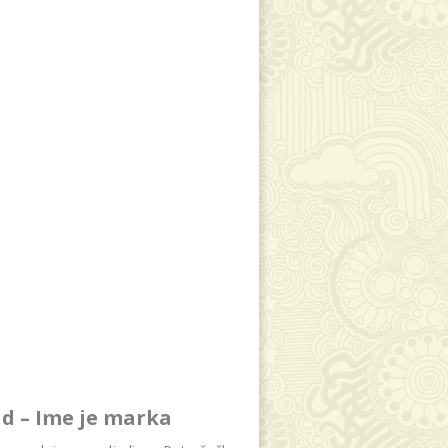
d – Ime je marka