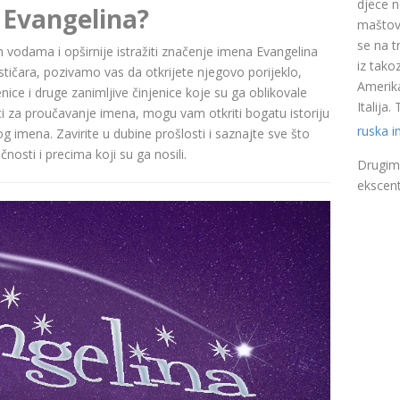
djece n
 Evangelina?
maštovi
se na t
im vodama i opširnije istražiti značenje imena Evangelina
iz takoz
čara, pozivamo vas da otkrijete njegovo porijeklo,
Amerika
nice i druge zanimljive činjenice koje su ga oblikovale
Italija
ci za proučavanje imena, mogu vam otkriti bogatu istoriju
ruska 
pog imena. Zavirite u dubine prošlosti i saznajte sve što
nosti i precima koji su ga nosili.
Drugim 
ekscent