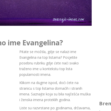
no ime Evangelina?
Pitate se možda, gdje se nalazi ime
Evangelina na top listama? Posjetite
posebnu rubriku gdje ćete naći svako
traženo ime u kontekstu top lista
popularnosti imena.
Klikom na dugme ispod, doći ćete na
stranicu s top listama domaćih i stranih
imena. Saznajte koja su bila najčešća muška
i ženska imena proteklih godina.
Bren
Liste su razvrstane po godinama, državama,