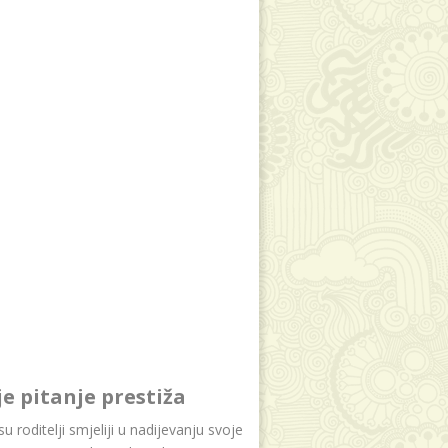
je pitanje prestiža
u roditelji smjeliji u nadijevanju svoje