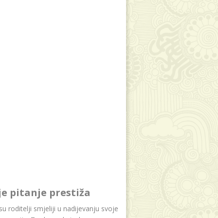
je pitanje prestiža
u roditelji smjeliji u nadijevanju svoje