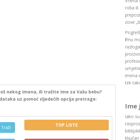
Imena 
roba il
prepozn
zove „b
Pogrešk
firmu m
razlog
proizvo
profesi
umjetni
imena i
tek tak
još nekog imena, ili tražite ime za Vašu bebu?
dataka uz pomoć sljedećih opcija pretrage:
Ime 
Iako s
raspros
TOP LISTE
Traži
biblijsk
ključan