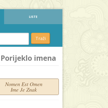
LISTE
Traži
Porijeklo imena
Nomen Est Omen
Ime Je Znak