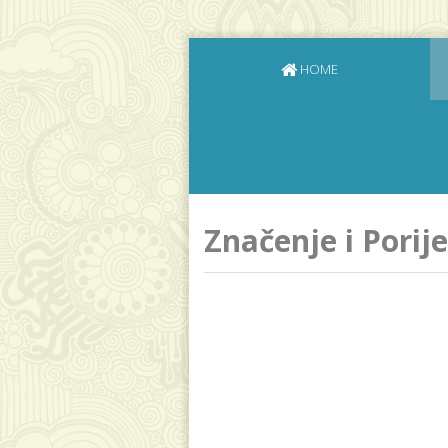
HOME
Značenje i Pori