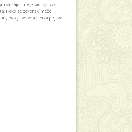
m slučaju, ime je dio njihova
eta, i iako se zakonski može
niti, ovo je veoma rijetka pojava.