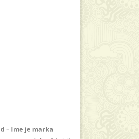
d – Ime je marka