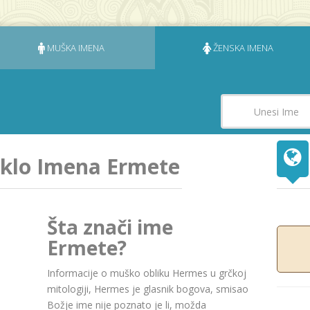
MUŠKA IMENA
ŽENSKA IMENA
jeklo Imena Ermete
Šta znači ime
Ermete?
Informacije o muško obliku Hermes u grčkoj
mitologiji, Hermes je glasnik bogova, smisao
Božje ime nije poznato je li, možda