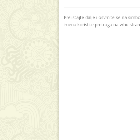
Prelistajte dalje i osvrnite se na sim
imena koristite pretragu na vrhu stran