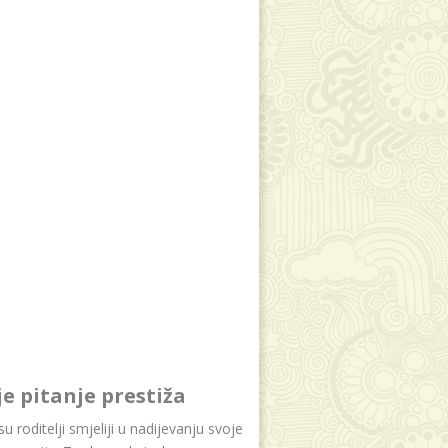
je pitanje prestiža
u roditelji smjeliji u nadijevanju svoje