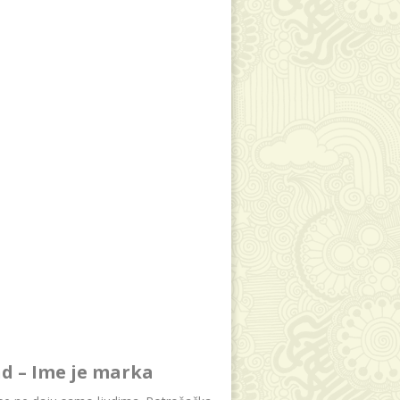
d – Ime je marka