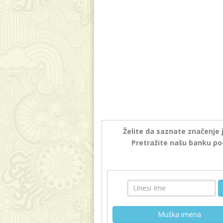
Želite da saznate značenje 
Pretražite našu banku po
Muška imena