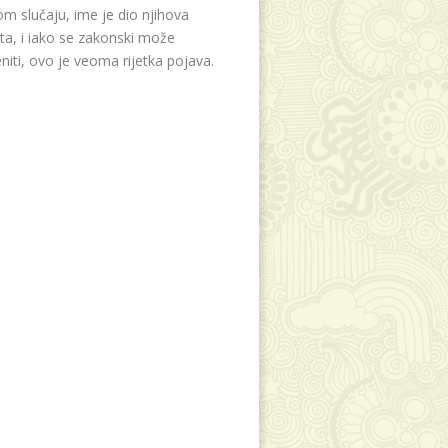
m slučaju, ime je dio njihova
eta, i iako se zakonski može
niti, ovo je veoma rijetka pojava.