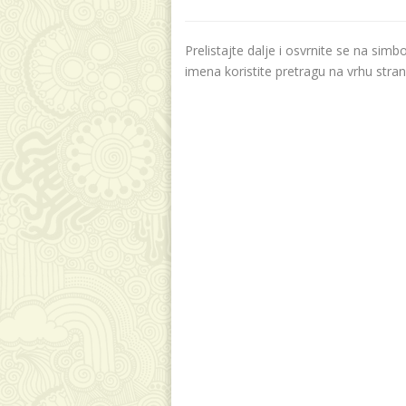
Prelistajte dalje i osvrnite se na sim
imena koristite pretragu na vrhu stran