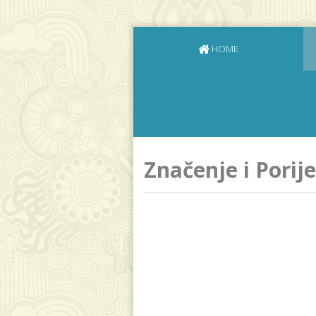
HOME
Značenje i Porij