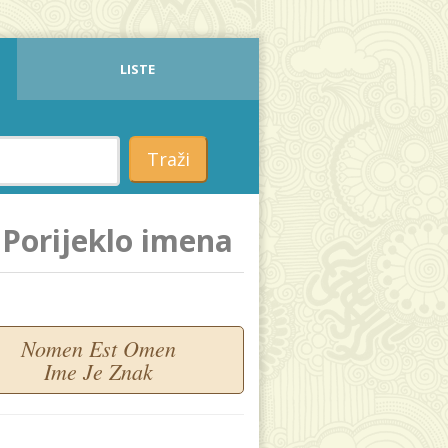
LISTE
Traži
Porijeklo imena
Nomen Est Omen
Ime Je Znak