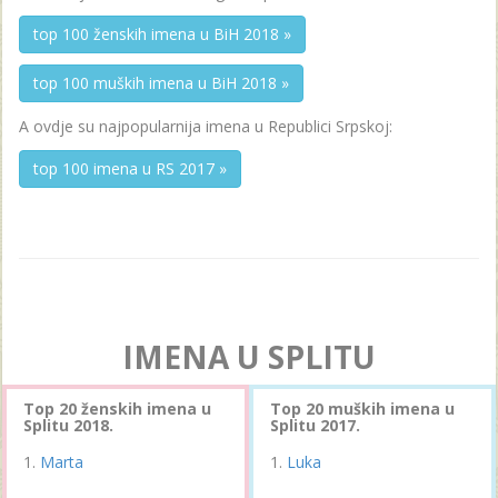
top 100 ženskih imena u BiH 2018 »
top 100 muških imena u BiH 2018 »
A ovdje su najpopularnija imena u Republici Srpskoj:
top 100 imena u RS 2017 »
IMENA U SPLITU
Top 20 ženskih imena u
Top 20 muških imena u
Splitu 2018.
Splitu 2017.
Marta
Luka