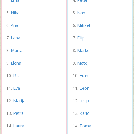
Ema
Petar
Nika
Ivan
Ana
Mihael
Lana
Filip
Marta
Marko
Elena
Matej
Rita
Fran
Eva
Leon
Marija
Josip
Petra
Karlo
Laura
Toma