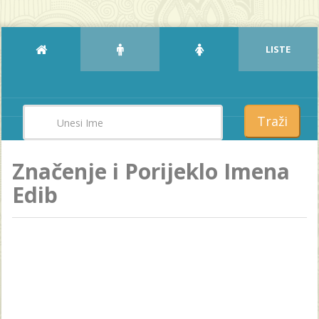
LISTE
Traži
Značenje i Porijeklo Imena
Edib