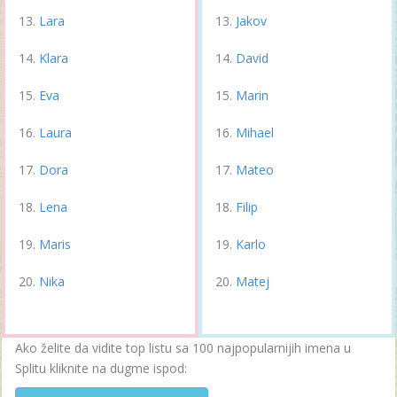
Lara
Jakov
Klara
David
Eva
Marin
Laura
Mihael
Dora
Mateo
Lena
Filip
Maris
Karlo
Nika
Matej
Ako želite da vidite top listu sa 100 najpopularnijih imena u
Splitu kliknite na dugme ispod: