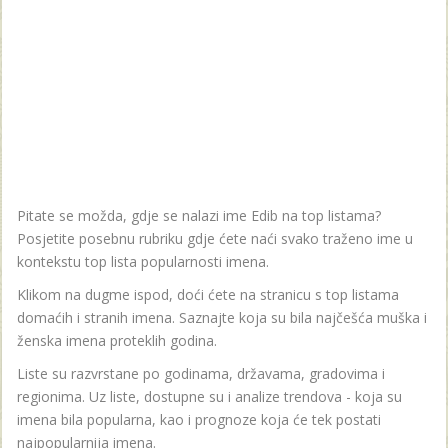
Pitate se možda, gdje se nalazi ime Edib na top listama?
Posjetite posebnu rubriku gdje ćete naći svako traženo ime u
kontekstu top lista popularnosti imena.
Klikom na dugme ispod, doći ćete na stranicu s top listama
domaćih i stranih imena. Saznajte koja su bila najčešća muška i
ženska imena proteklih godina.
Liste su razvrstane po godinama, državama, gradovima i
regionima. Uz liste, dostupne su i analize trendova - koja su
imena bila popularna, kao i prognoze koja će tek postati
najpopularnija imena.