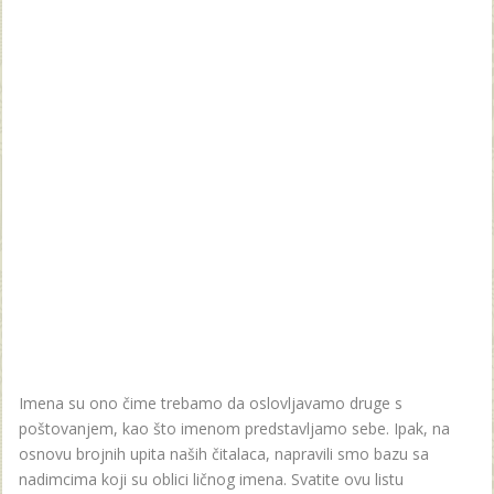
Imena su ono čime trebamo da oslovljavamo druge s
poštovanjem, kao što imenom predstavljamo sebe. Ipak, na
osnovu brojnih upita naših čitalaca, napravili smo bazu sa
nadimcima koji su oblici ličnog imena. Svatite ovu listu