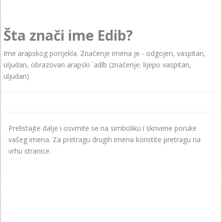
Šta znači ime Edib?
Ime arapskog porijekla. Značenje imena je - odgojen, vaspitan,
uljudan, obrazovan arapski `adīb (značenje: lijepo vaspitan,
uljudan)
Prelistajte dalje i osvrnite se na simboliku i skrivene poruke
vašeg imena. Za pretragu drugih imena koristite pretragu na
vrhu stranice.