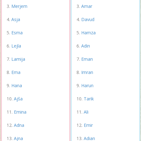
Merjem
Amar
Asja
Davud
Esma
Hamza
Lejla
Adin
Lamija
Eman
Ema
Imran
Hana
Harun
Ajša
Tarik
Emina
Ali
Adna
Emir
Ajna
Adian