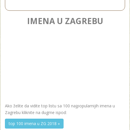
IMENA U ZAGREBU
Ako želite da vidite top listu sa 100 najpopularnijih imena u
Zagrebu kliknite na dugme ispod:
top 100 imena u ZG 2018 »