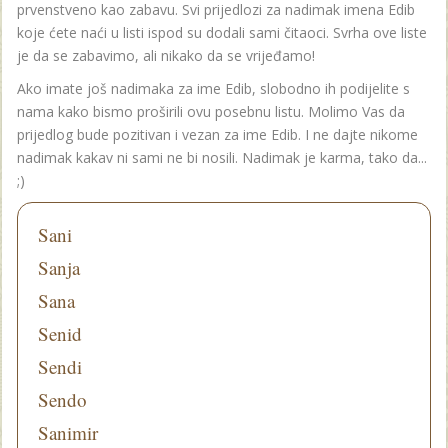
prvenstveno kao zabavu. Svi prijedlozi za nadimak imena Edib
koje ćete naći u listi ispod su dodali sami čitaoci. Svrha ove liste
je da se zabavimo, ali nikako da se vrijeđamo!
Ako imate još nadimaka za ime Edib, slobodno ih podijelite s
nama kako bismo proširili ovu posebnu listu. Molimo Vas da
prijedlog bude pozitivan i vezan za ime Edib. I ne dajte nikome
nadimak kakav ni sami ne bi nosili. Nadimak je karma, tako da...
;)
Sani
Sanja
Sana
Senid
Sendi
Sendo
Sanimir