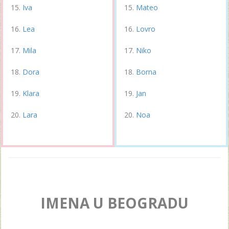
Iva
Mateo
Lea
Lovro
Mila
Niko
Dora
Borna
Klara
Jan
Lara
Noa
IMENA U BEOGRADU