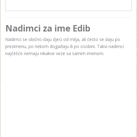
Nadimci za ime Edib
Nadimci se obično daju djeci od milja, ali često se daju po
prezimenu, po nekom događaju ili po osobini. Takvi nadimci
najčešće nemaju nikakve veze sa samim imenom.