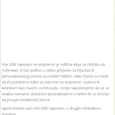
Ime Edib napisano na arapskom je odlična ideja za čestitku za
rođendan, ili kao poklon u obliku privjeska za ključeve ili
personaliziranog omota za mobilni telefon. Neki čitaoci su trazili
da im pokažemo kako se piše ime na arapskom, ruskom ili
kineskom kao mustru za tetovažu. Ovdje napominjemo da se za
ovakvu namjenu obavezno posavjetujemo s nekim ko je stručan
da provjeri korektnost pisma.
Ispod možete naći ime Edib napisano i u drugim simbolima i
pismima.