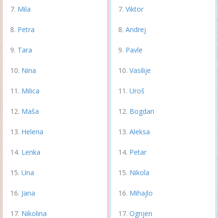
Mila
Viktor
Petra
Andrej
Tara
Pavle
Nina
Vasilije
Milica
Uroš
Maša
Bogdan
Helena
Aleksa
Lenka
Petar
Una
Nikola
Jana
Mihajlo
Nikolina
Ognjen