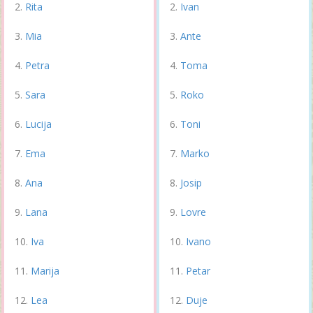
Rita
Ivan
Mia
Ante
Petra
Toma
Sara
Roko
Lucija
Toni
Ema
Marko
Ana
Josip
Lana
Lovre
Iva
Ivano
Marija
Petar
Lea
Duje