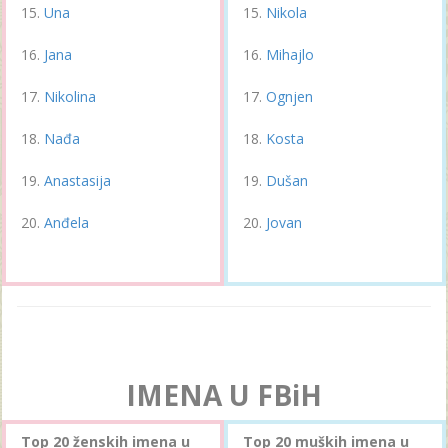
Una
Nikola
Jana
Mihajlo
Nikolina
Ognjen
Nađa
Kosta
Anastasija
Dušan
Anđela
Jovan
IMENA U FBiH
Top 20 ženskih imena u
Top 20 muških imena u