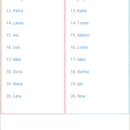
Petra
Karlo
Laura
Toma
Iva
Mateo
Lea
Lovro
Mila
Niko
Dora
Borna
Klara
Jan
Lara
Noa