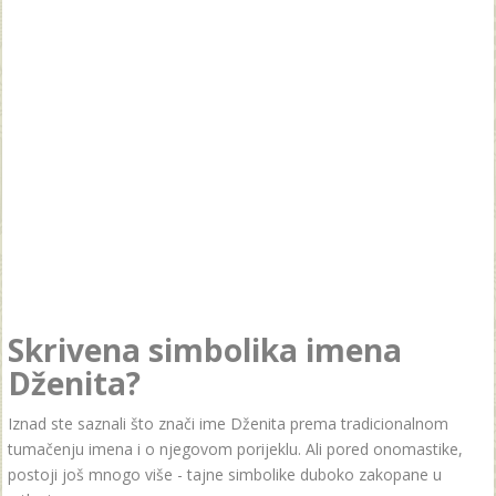
Skrivena simbolika imena
Dženita?
Iznad ste saznali što znači ime Dženita prema tradicionalnom
tumačenju imena i o njegovom porijeklu. Ali pored onomastike,
postoji još mnogo više - tajne simbolike duboko zakopane u