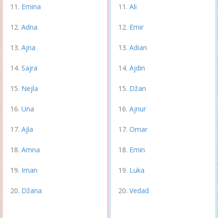
Emina
Ali
Adna
Emir
Ajna
Adian
Sajra
Ajdin
Nejla
Džan
Una
Ajnur
Ajla
Omar
Amna
Emin
Iman
Luka
Džana
Vedad