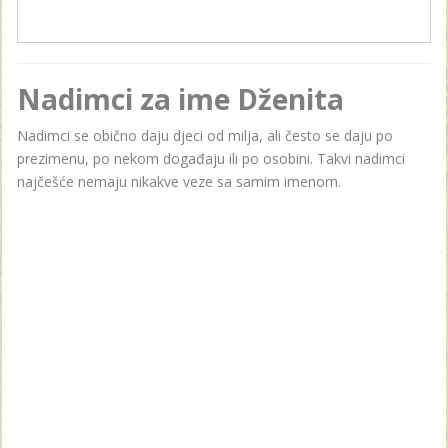
Nadimci za ime Dženita
Nadimci se obično daju djeci od milja, ali često se daju po
prezimenu, po nekom događaju ili po osobini. Takvi nadimci
najčešće nemaju nikakve veze sa samim imenom.