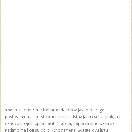
Imena su ono čime trebamo da oslovljavamo druge s
poštovanjem, kao što imenom predstavljamo sebe. Ipak, na
osnovu brojnih upita naših čitalaca, napravili smo bazu sa
nadimcima koji su oblici ličnog imena. Svatite ovu listu