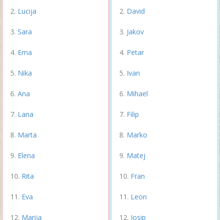
Lucija
David
Sara
Jakov
Ema
Petar
Nika
Ivan
Ana
Mihael
Lana
Filip
Marta
Marko
Elena
Matej
Rita
Fran
Eva
Leon
Marija
Josip