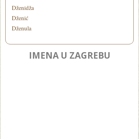
Dženidža
Dženić
Dženula
IMENA U ZAGREBU