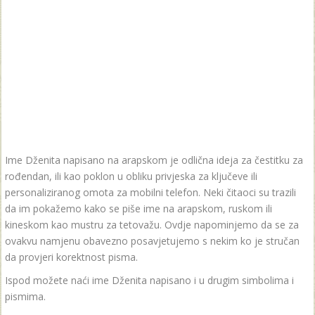
Ime Dženita napisano na arapskom je odlična ideja za čestitku za
rođendan, ili kao poklon u obliku privjeska za ključeve ili
personaliziranog omota za mobilni telefon. Neki čitaoci su trazili
da im pokažemo kako se piše ime na arapskom, ruskom ili
kineskom kao mustru za tetovažu. Ovdje napominjemo da se za
ovakvu namjenu obavezno posavjetujemo s nekim ko je stručan
da provjeri korektnost pisma.
Ispod možete naći ime Dženita napisano i u drugim simbolima i
pismima.