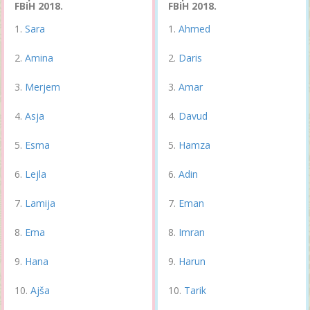
FBiH 2018.
FBiH 2018.
Sara
Ahmed
Amina
Daris
Merjem
Amar
Asja
Davud
Esma
Hamza
Lejla
Adin
Lamija
Eman
Ema
Imran
Hana
Harun
Ajša
Tarik