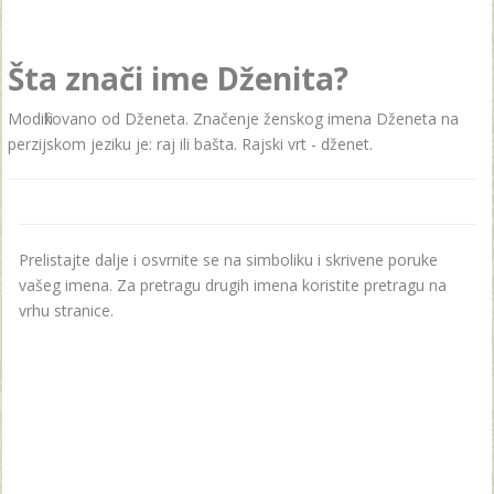
Šta znači ime Dženita?
Modifikovano od Dženeta. Značenje ženskog imena Dženeta na
perzijskom jeziku je: raj ili bašta. Rajski vrt - dženet.
Prelistajte dalje i osvrnite se na simboliku i skrivene poruke
vašeg imena. Za pretragu drugih imena koristite pretragu na
vrhu stranice.