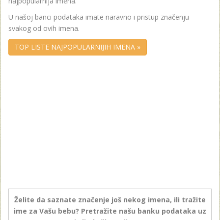
najpopularnija imena.
U našoj banci podataka imate naravno i pristup značenju
svakog od ovih imena.
TOP LISTE NAJPOPULARNIJIH IMENA »
Želite da saznate značenje još nekog imena, ili tražite
ime za Vašu bebu? Pretražite našu banku podataka uz