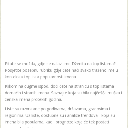
Pitate se možda, gdje se nalazi ime Dženita na top listama?
Posjetite posebnu rubriku gdje ćete naći svako traženo ime u
kontekstu top lista popularnosti imena.
Klikom na dugme ispod, doći ćete na stranicu s top listama
domaćih i stranih imena. Saznajte koja su bila najčešća muška i
ženska imena proteklih godina.
Liste su razvrstane po godinama, državama, gradovima i
regionima. Uz liste, dostupne su i analize trendova - koja su
imena bila popularna, kao i prognoze koja će tek postati