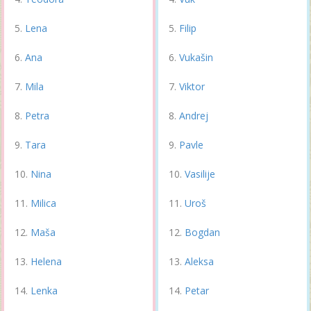
Lena
Filip
Ana
Vukašin
Mila
Viktor
Petra
Andrej
Tara
Pavle
Nina
Vasilije
Milica
Uroš
Maša
Bogdan
Helena
Aleksa
Lenka
Petar