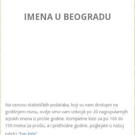
IMENA U BEOGRADU
Na osnovu statističkiih podataka, koji su nam dostupni na
godišnjem nivou, ovdje smo vam izdvojili po 20 najpopularnijih
srpskih imena iz prošle godine. Kompletne liste za po 100 do
150 imena za prošlu, a i prethodne godine, poglejate u našoj
rubrici "
top liste
"