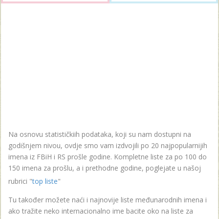
Na osnovu statističkiih podataka, koji su nam dostupni na
godišnjem nivou, ovdje smo vam izdvojili po 20 najpopularnijih
imena iz FBiH i RS prošle godine. Kompletne liste za po 100 do
150 imena za prošlu, a i prethodne godine, poglejate u našoj
rubrici "
top liste
"
Tu također možete naći i najnovije liste međunarodnih imena i
ako tražite neko internacionalno ime bacite oko na liste za