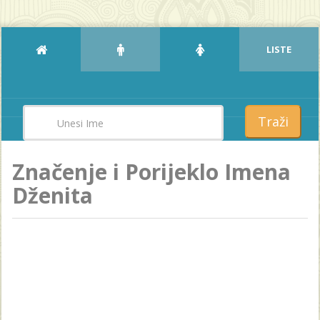
LISTE
Traži
Značenje i Porijeklo Imena
Dženita