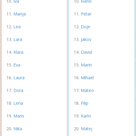
Iva
Ivano
Marija
Petar
Lea
Duje
Lara
Jakov
Klara
David
Eva
Marin
Laura
Mihael
Dora
Mateo
Lena
Filip
Maris
Karlo
Nika
Matej