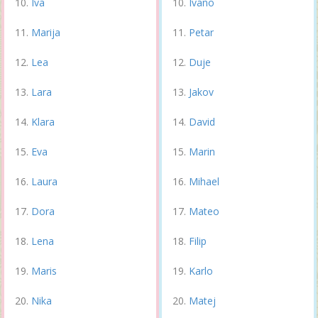
Iva
Ivano
Marija
Petar
Lea
Duje
Lara
Jakov
Klara
David
Eva
Marin
Laura
Mihael
Dora
Mateo
Lena
Filip
Maris
Karlo
Nika
Matej