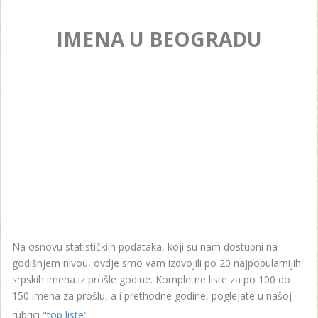
IMENA U BEOGRADU
Na osnovu statističkiih podataka, koji su nam dostupni na
godišnjem nivou, ovdje smo vam izdvojili po 20 najpopularnijih
srpskih imena iz prošle godine. Kompletne liste za po 100 do
150 imena za prošlu, a i prethodne godine, poglejate u našoj
rubrici "
top liste
"