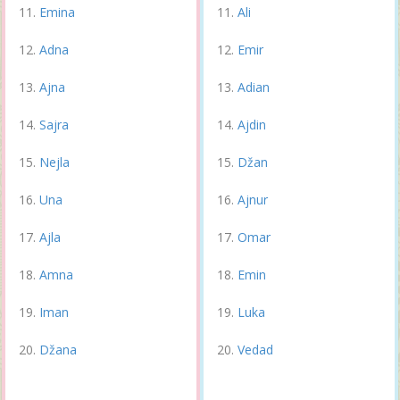
Emina
Ali
Adna
Emir
Ajna
Adian
Sajra
Ajdin
Nejla
Džan
Una
Ajnur
Ajla
Omar
Amna
Emin
Iman
Luka
Džana
Vedad