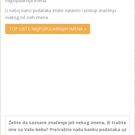
najpopularnija imena.
U našoj banci podataka imate naravno i pristup značenju
svakog od ovih imena.
TOP LISTE NAJPOPULARNIJIH IMENA »
Želite da saznate značenje još nekog imena, ili tražite
ime za Vašu bebu? Pretražite našu banku podataka uz