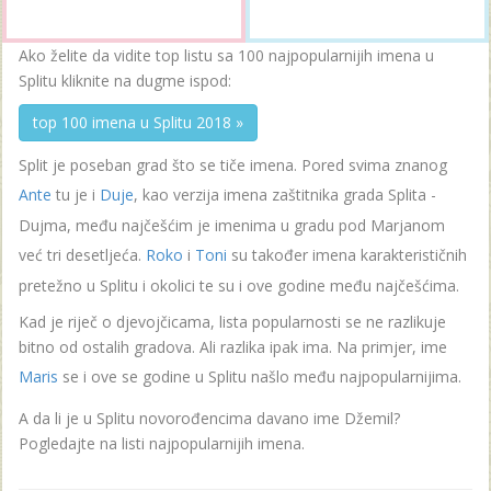
Ako želite da vidite top listu sa 100 najpopularnijih imena u
Splitu kliknite na dugme ispod:
top 100 imena u Splitu 2018 »
Split je poseban grad što se tiče imena. Pored svima znanog
Ante
tu je i
Duje
, kao verzija imena zaštitnika grada Splita -
Dujma, među najčešćim je imenima u gradu pod Marjanom
već tri desetljeća.
Roko
i
Toni
su također imena karakterističnih
pretežno u Splitu i okolici te su i ove godine među najčešćima.
Kad je riječ o djevojčicama, lista popularnosti se ne razlikuje
bitno od ostalih gradova. Ali razlika ipak ima. Na primjer, ime
Maris
se i ove se godine u Splitu našlo među najpopularnijima.
A da li je u Splitu novorođencima davano ime Džemil?
Pogledajte na listi najpopularnijih imena.