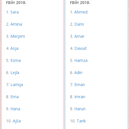
FBiH 2018.
FBiH 2018.
Sara
Ahmed
Amina
Daris
Merjem
Amar
Asja
Davud
Esma
Hamza
Lejla
Adin
Lamija
Eman
Ema
Imran
Hana
Harun
Ajša
Tarik