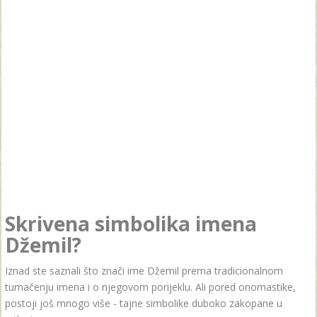
Skrivena simbolika imena
Džemil?
Iznad ste saznali što znači ime Džemil prema tradicionalnom
tumačenju imena i o njegovom porijeklu. Ali pored onomastike,
postoji još mnogo više - tajne simbolike duboko zakopane u