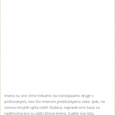
Imena su ono čime trebamo da oslovljavamo druge s
poštovanjem, kao što imenom predstavljamo sebe. Ipak, na
osnovu brojnih upita naših čitalaca, napravili smo bazu sa
nadimcima koji su oblici ličnog imena. Svatite ovu listu