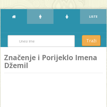
LISTE
Traži
Značenje i Porijeklo Imena
Džemil