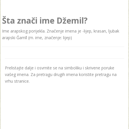
Šta znači ime Džemil?
Ime arapskog porijekla. Značenje imena je -lijep, krasan, ljubak
arapski Ğamīl (m. ime, značenje: lijep)
Prelistajte dalje i osvrnite se na simboliku i skrivene poruke
vašeg imena. Za pretragu drugih imena koristite pretragu na
vrhu stranice.