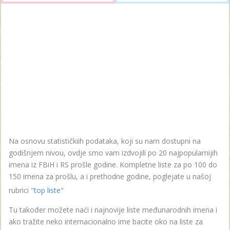
Na osnovu statističkiih podataka, koji su nam dostupni na
godišnjem nivou, ovdje smo vam izdvojili po 20 najpopularnijih
imena iz FBiH i RS prošle godine. Kompletne liste za po 100 do
150 imena za prošlu, a i prethodne godine, poglejate u našoj
rubrici "
top liste
"
Tu također možete naći i najnovije liste međunarodnih imena i
ako tražite neko internacionalno ime bacite oko na liste za