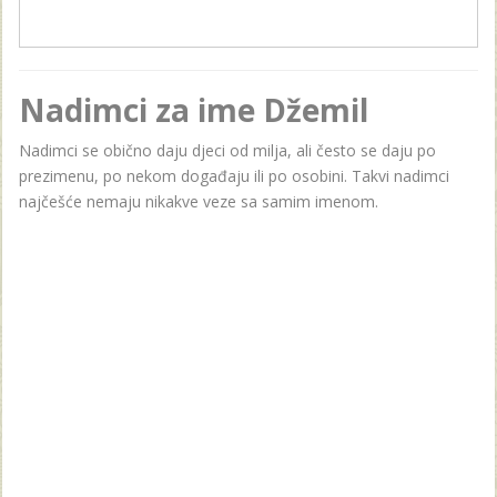
Nadimci za ime Džemil
Nadimci se obično daju djeci od milja, ali često se daju po
prezimenu, po nekom događaju ili po osobini. Takvi nadimci
najčešće nemaju nikakve veze sa samim imenom.