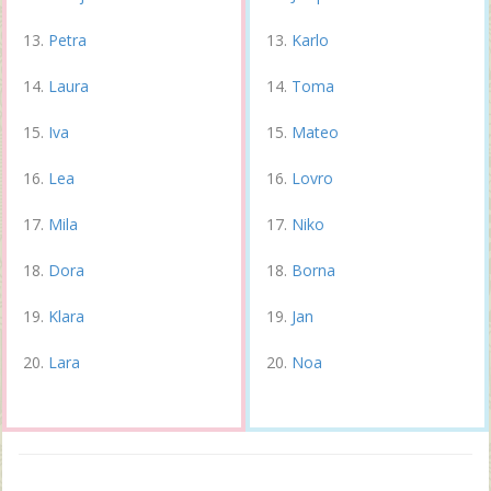
Petra
Karlo
Laura
Toma
Iva
Mateo
Lea
Lovro
Mila
Niko
Dora
Borna
Klara
Jan
Lara
Noa