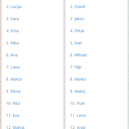
Lucija
David
Sara
Jakov
Ema
Petar
Nika
Ivan
Ana
Mihael
Lana
Filip
Marta
Marko
Elena
Matej
Rita
Fran
Eva
Leon
Marija
Josip