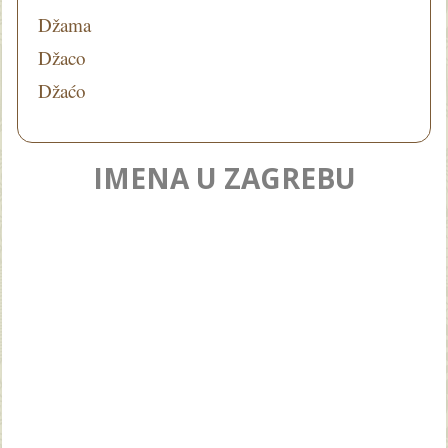
Džama
Džaco
Džaćo
IMENA U ZAGREBU