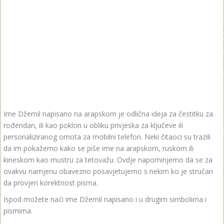
Ime Džemil napisano na arapskom je odlična ideja za čestitku za
rođendan, ili kao poklon u obliku privjeska za ključeve ili
personaliziranog omota za mobilni telefon. Neki čitaoci su trazili
da im pokažemo kako se piše ime na arapskom, ruskom ili
kineskom kao mustru za tetovažu. Ovdje napominjemo da se za
ovakvu namjenu obavezno posavjetujemo s nekim ko je stručan
da provjeri korektnost pisma.
Ispod možete naći ime Džemil napisano i u drugim simbolima i
pismima.