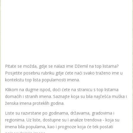
Pitate se možda, gdje se nalazi ime Džemil na top listama?
Posjetite posebnu rubriku gdje ćete naći svako traženo ime u
kontekstu top lista popularnosti imena.
Klikom na dugme ispod, doći ćete na stranicu s top listama
domaćih i stranih imena. Saznajte koja su bila najčešća muška i
ženska imena proteklih godina.
Liste su razvrstane po godinama, državama, gradovima i
regionima. Uz liste, dostupne su i analize trendova - koja su
imena bila popularna, kao i prognoze koja će tek postati