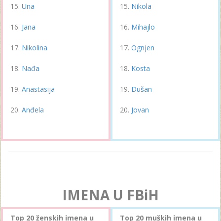
Una
Nikola
Jana
Mihajlo
Nikolina
Ognjen
Nađa
Kosta
Anastasija
Dušan
Anđela
Jovan
IMENA U FBiH
Top 20 ženskih imena u
Top 20 muških imena u