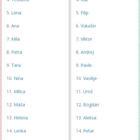
Lena
Filip
Ana
Vukašin
Mila
Viktor
Petra
Andrej
Tara
Pavle
Nina
Vasilije
Milica
Uroš
Maša
Bogdan
Helena
Aleksa
Lenka
Petar