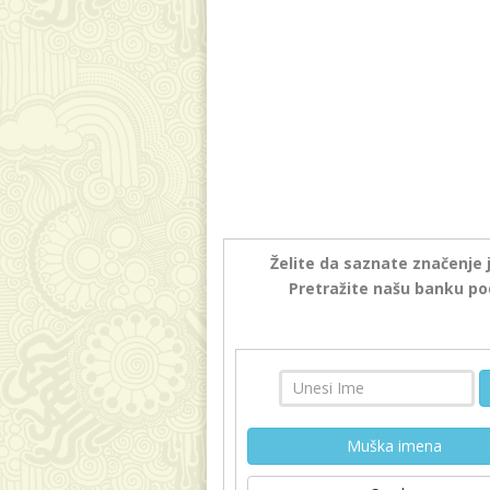
Želite da saznate značenje 
Pretražite našu banku po
Muška imena