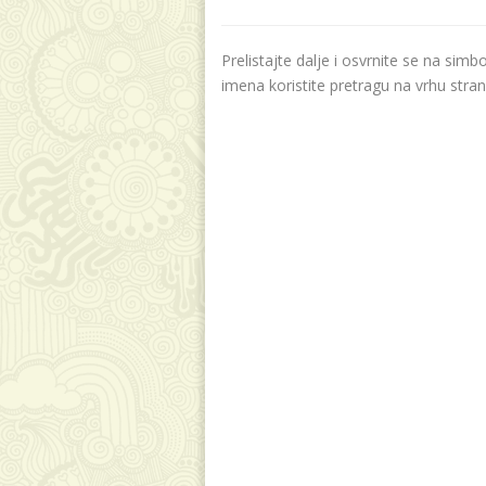
Prelistajte dalje i osvrnite se na sim
imena koristite pretragu na vrhu stran