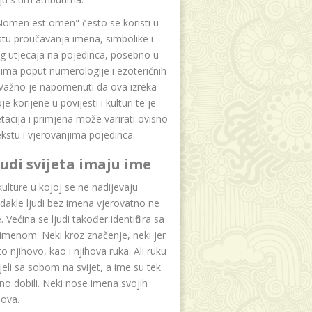
Nomen est omen" često se koristi u
tu proučavanja imena, simbolike i
g utjecaja na pojedinca, posebno u
ima poput numerologije i ezoteričnih
 Važno je napomenuti da ova izreka
e korijene u povijesti i kulturi te je
etacija i primjena može varirati ovisno
kstu i vjerovanjima pojedinca.
ljudi svijeta imaju ime
lture u kojoj se ne nadijevaju
dakle ljudi bez imena vjerovatno ne
 Većina se ljudi također identificira sa
imenom. Neki kroz značenje, neki jer
to njihovo, kao i njihova ruka. Ali ruku
jeli sa sobom na svijet, a ime su tek
o dobili. Neki nose imena svojih
dova.