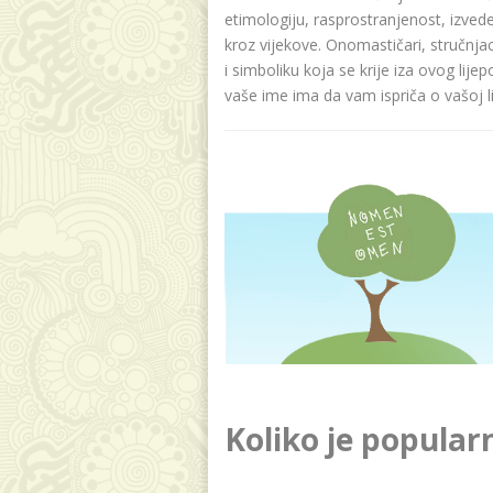
etimologiju, rasprostranjenost, izvede
kroz vijekove. Onomastičari, stručnja
i simboliku koja se krije iza ovog lije
vaše ime ima da vam ispriča o vašoj lič
Koliko je popula