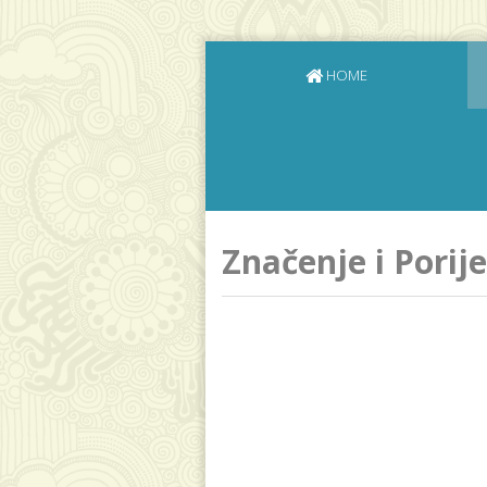
HOME
Značenje i Pori