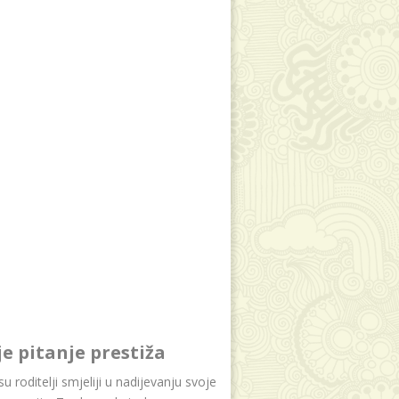
je pitanje prestiža
u roditelji smjeliji u nadijevanju svoje