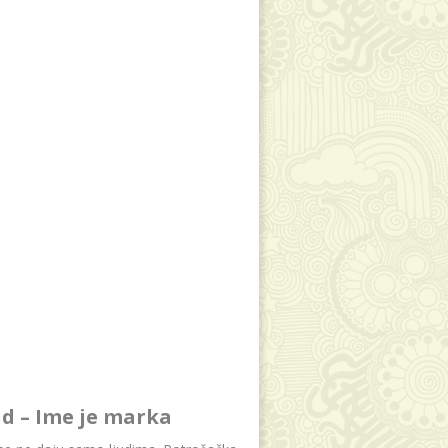
d – Ime je marka