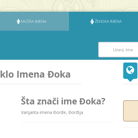
MUŠKA IMENA
ŽENSKA IMENA
jeklo Imena Đoka
Šta znači ime Đoka?
Varijanta imena Đorđe, Đorđijа