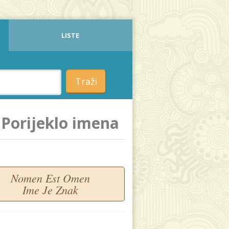
LISTE
Traži
Porijeklo imena
Nomen Est Omen
Ime Je Znak