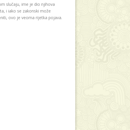
m slučaju, ime je dio njihova
eta, i iako se zakonski može
niti, ovo je veoma rijetka pojava.