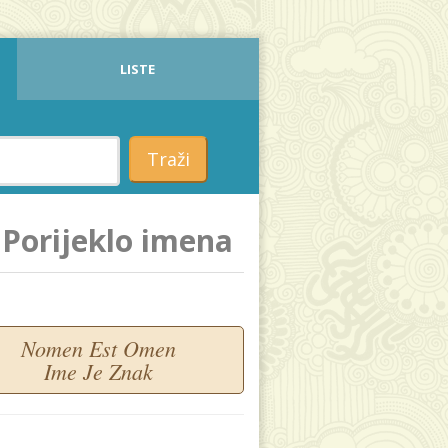
LISTE
Traži
Porijeklo imena
Nomen Est Omen
Ime Je Znak