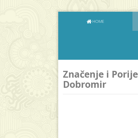
HOME
Značenje i Porij
Dobromir