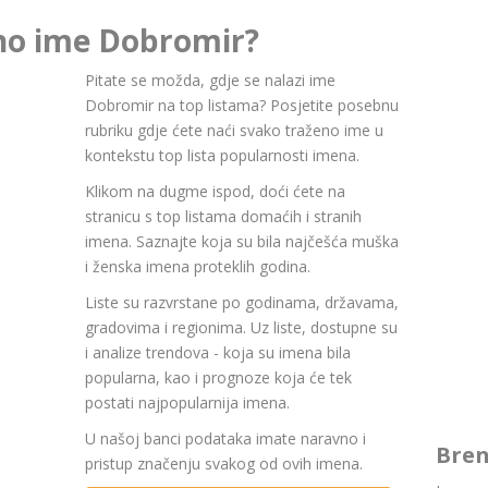
rno ime Dobromir?
Pitate se možda, gdje se nalazi ime
Dobromir na top listama? Posjetite posebnu
rubriku gdje ćete naći svako traženo ime u
kontekstu top lista popularnosti imena.
Klikom na dugme ispod, doći ćete na
stranicu s top listama domaćih i stranih
imena. Saznajte koja su bila najčešća muška
i ženska imena proteklih godina.
Liste su razvrstane po godinama, državama,
gradovima i regionima. Uz liste, dostupne su
i analize trendova - koja su imena bila
popularna, kao i prognoze koja će tek
postati najpopularnija imena.
U našoj banci podataka imate naravno i
Bren
pristup značenju svakog od ovih imena.