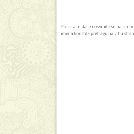
Prelistajte dalje i osvrnite se na sim
imena koristite pretragu na vrhu stran