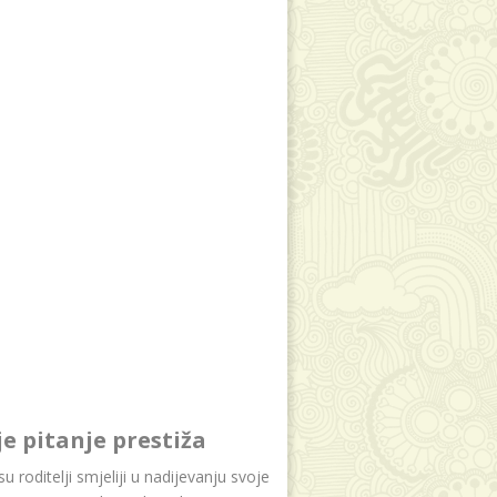
je pitanje prestiža
u roditelji smjeliji u nadijevanju svoje