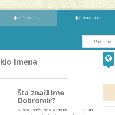
MUŠKA IMENA
ŽENSKA IMENA
eklo Imena
Šta znači ime
Dobromir?
Naše domaće ime složeno ime od slovenskih