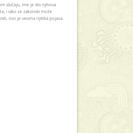
m slučaju, ime je dio njihova
eta, i iako se zakonski može
niti, ovo je veoma rijetka pojava.