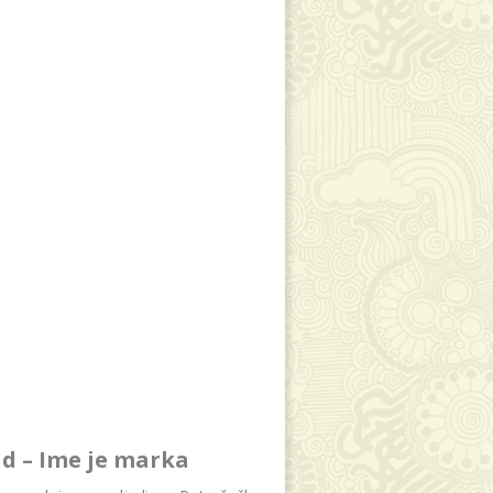
d – Ime je marka