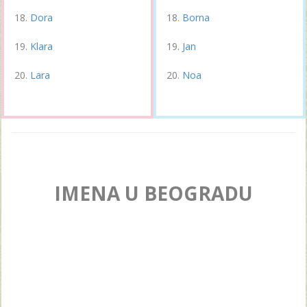
Dora
Borna
Klara
Jan
Lara
Noa
IMENA U BEOGRADU