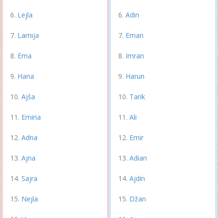
Lejla
Adin
Lamija
Eman
Ema
Imran
Hana
Harun
Ajša
Tarik
Emina
Ali
Adna
Emir
Ajna
Adian
Sajra
Ajdin
Nejla
Džan