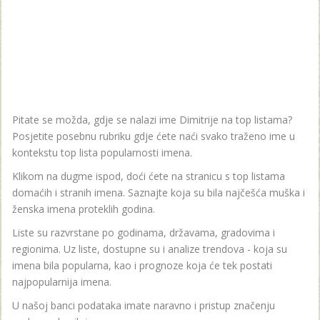
Pitate se možda, gdje se nalazi ime Dimitrije na top listama?
Posjetite posebnu rubriku gdje ćete naći svako traženo ime u
kontekstu top lista popularnosti imena.
Klikom na dugme ispod, doći ćete na stranicu s top listama
domaćih i stranih imena. Saznajte koja su bila najčešća muška i
ženska imena proteklih godina.
Liste su razvrstane po godinama, državama, gradovima i
regionima. Uz liste, dostupne su i analize trendova - koja su
imena bila popularna, kao i prognoze koja će tek postati
najpopularnija imena.
U našoj banci podataka imate naravno i pristup značenju