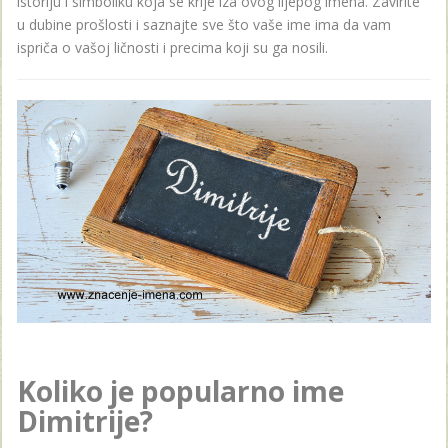
istoriju i simboliku koja se krije iza ovog lijepog imena. Zavirite
u dubine prošlosti i saznajte sve što vaše ime ima da vam
ispriča o vašoj ličnosti i precima koji su ga nosili.
Koliko je popularno ime
Dimitrije?