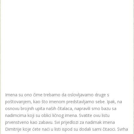
Imena su ono čime trebamo da oslovljavamo druge s
poštovanjem, kao što imenom predstavljamo sebe. Ipak, na
osnovu brojnih upita naših čitalaca, napravili smo bazu sa
nadimcima koji su oblici ličnog imena. Svatite ovu listu
prvenstveno kao zabavu. Svi prijedlozi za nadimak imena
Dimitrije koje ćete naći u listi ispod su dodali sami čitaoci. Svrha