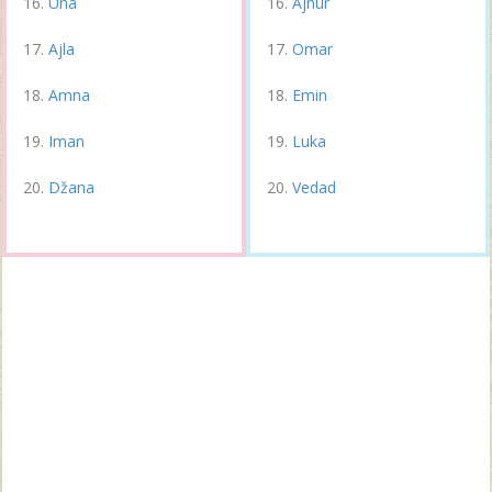
Una
Ajnur
Ajla
Omar
Amna
Emin
Iman
Luka
Džana
Vedad