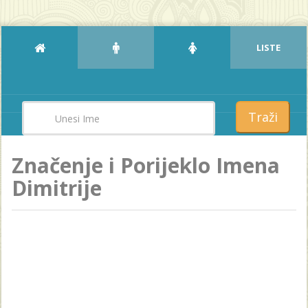
LISTE
Traži
Značenje i Porijeklo Imena
Dimitrije