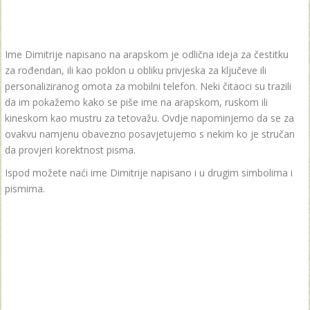
Ime Dimitrije napisano na arapskom je odlična ideja za čestitku
za rođendan, ili kao poklon u obliku privjeska za ključeve ili
personaliziranog omota za mobilni telefon. Neki čitaoci su trazili
da im pokažemo kako se piše ime na arapskom, ruskom ili
kineskom kao mustru za tetovažu. Ovdje napominjemo da se za
ovakvu namjenu obavezno posavjetujemo s nekim ko je stručan
da provjeri korektnost pisma.
Ispod možete naći ime Dimitrije napisano i u drugim simbolima i
pismima.