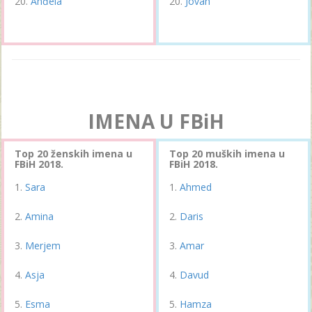
Anđela
Jovan
IMENA U FBiH
Top 20 ženskih imena u
Top 20 muških imena u
FBiH 2018.
FBiH 2018.
Sara
Ahmed
Amina
Daris
Merjem
Amar
Asja
Davud
Esma
Hamza