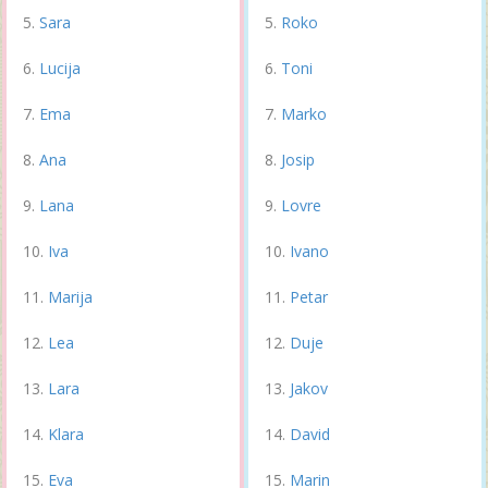
Sara
Roko
Lucija
Toni
Ema
Marko
Ana
Josip
Lana
Lovre
Iva
Ivano
Marija
Petar
Lea
Duje
Lara
Jakov
Klara
David
Eva
Marin