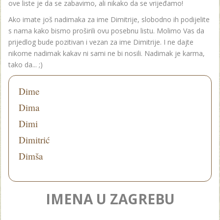
ove liste je da se zabavimo, ali nikako da se vrijeđamo!
Ako imate još nadimaka za ime Dimitrije, slobodno ih podijelite
s nama kako bismo proširili ovu posebnu listu. Molimo Vas da
prijedlog bude pozitivan i vezan za ime Dimitrije. I ne dajte
nikome nadimak kakav ni sami ne bi nosili. Nadimak je karma,
tako da... ;)
Dime
Dima
Dimi
Dimitrić
Dimša
IMENA U ZAGREBU