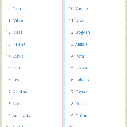
Nina
Vasilije
Milica
Uroš
Maša
Bogdan
Helena
Aleksa
Lenka
Petar
Una
Nikola
Jana
Mihajlo
Nikolina
Ognjen
Nađa
Kosta
Anastasija
Dušan