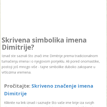
Skrivena simbolika imena
Dimitrije?
Iznad ste saznali što znači ime Dimitrije prema tradicionalnom
tumačenju imena i o njegovom porijeklu. Ali pored onomastike,
postoji još mnogo više - tajne simbolike duboko zakopane u
vrtlozima vremena.
Pročitajte:
Skriveno značenje imena
Dimitrije
Kliknite na link iznad i saznajte što vaše ime krije iza svojih