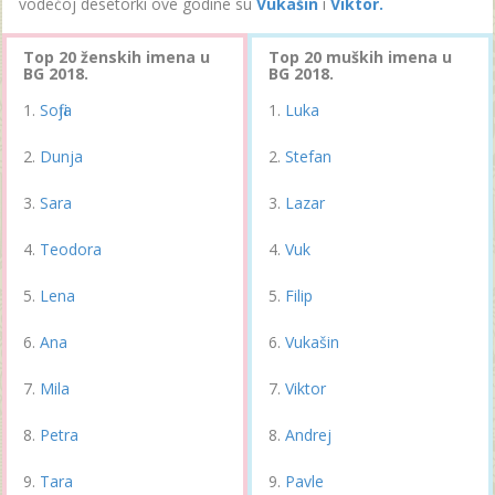
vodećoj desetorki ove godine su
Vukašin
i
Viktor.
Top 20 ženskih imena u
Top 20 muških imena u
BG 2018.
BG 2018.
Sofija
Luka
Dunja
Stefan
Sara
Lazar
Teodora
Vuk
Lena
Filip
Ana
Vukašin
Mila
Viktor
Petra
Andrej
Tara
Pavle