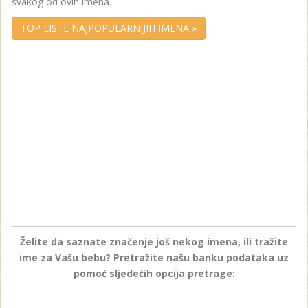
svakog od ovih imena.
TOP LISTE NAJPOPULARNIJIH IMENA »
Želite da saznate značenje još nekog imena, ili tražite
ime za Vašu bebu? Pretražite našu banku podataka uz
pomoć sljedećih opcija pretrage: