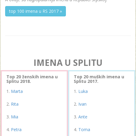
top 100 imena u RS 2017 »
IMENA U SPLITU
Top 20 ženskih imena u
Top 20 muških imena u
Splitu 2018.
Splitu 2017.
Marta
Luka
Rita
Ivan
Mia
Ante
Petra
Toma