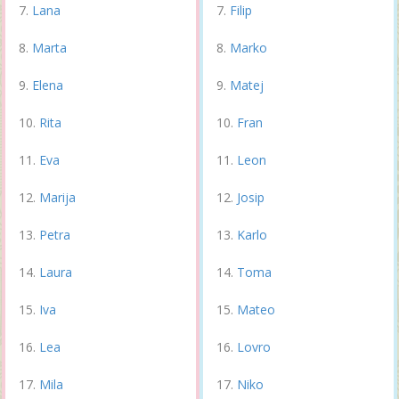
Lana
Filip
Marta
Marko
Elena
Matej
Rita
Fran
Eva
Leon
Marija
Josip
Petra
Karlo
Laura
Toma
Iva
Mateo
Lea
Lovro
Mila
Niko