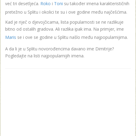
već tri desetljeća.
Roko
i
Toni
su također imena karakterističnih
pretežno u Splitu i okolici te su i ove godine među najčešćima.
Kad je riječ o djevojčicama, lista popularnosti se ne razlikuje
bitno od ostalih gradova. Ali razlika ipak ima. Na primjer, ime
Maris
se i ove se godine u Splitu našlo među najpopularnijima.
A da li je u Splitu novorođencima davano ime Dimitrije?
Pogledajte na listi najpopularnijih imena.