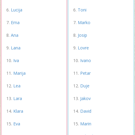
Lucija
Toni
Ema
Marko
Ana
Josip
Lana
Lovre
Iva
Ivano
Marija
Petar
Lea
Duje
Lara
Jakov
Klara
David
Eva
Marin