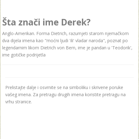
Šta znači ime Derek?
Anglo-Amerikan. Forma Dietrich, razumjeti starom njemačkom
dva dijela imena kao "moćni ljudi 'ili' vladar naroda", poznat po
legendarnim likom Dietrich von Bern, ime je pandan u 'Teodorik',
ime gotičke podrijetla
Prelistajte dalje i osvrnite se na simboliku i skrivene poruke
vašeg imena. Za pretragu drugih imena koristite pretragu na
vrhu stranice.