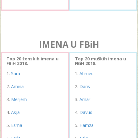
IMENA U FBiH
Top 20 ženskih imena u
Top 20 muških imena u
FBiH 2018.
FBiH 2018.
Sara
Ahmed
Amina
Daris
Merjem
Amar
Asja
Davud
Esma
Hamza