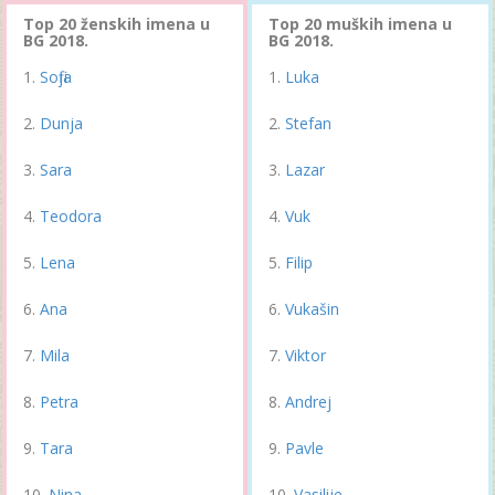
Top 20 ženskih imena u
Top 20 muških imena u
BG 2018.
BG 2018.
Sofija
Luka
Dunja
Stefan
Sara
Lazar
Teodora
Vuk
Lena
Filip
Ana
Vukašin
Mila
Viktor
Petra
Andrej
Tara
Pavle
Nina
Vasilije