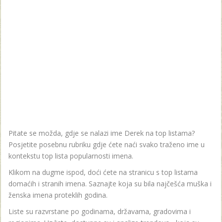
Pitate se možda, gdje se nalazi ime Derek na top listama?
Posjetite posebnu rubriku gdje ćete naći svako traženo ime u
kontekstu top lista popularnosti imena.
Klikom na dugme ispod, doći ćete na stranicu s top listama
domaćih i stranih imena. Saznajte koja su bila najčešća muška i
ženska imena proteklih godina.
Liste su razvrstane po godinama, državama, gradovima i