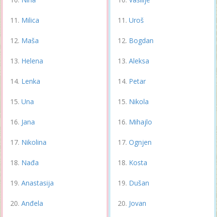
Milica
Uroš
Maša
Bogdan
Helena
Aleksa
Lenka
Petar
Una
Nikola
Jana
Mihajlo
Nikolina
Ognjen
Nađa
Kosta
Anastasija
Dušan
Anđela
Jovan