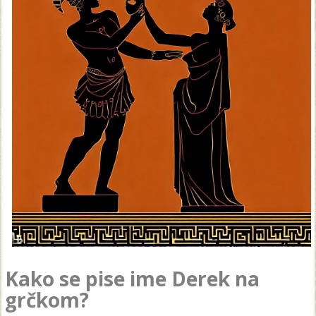
Kako se pise ime Derek na
grčkom?