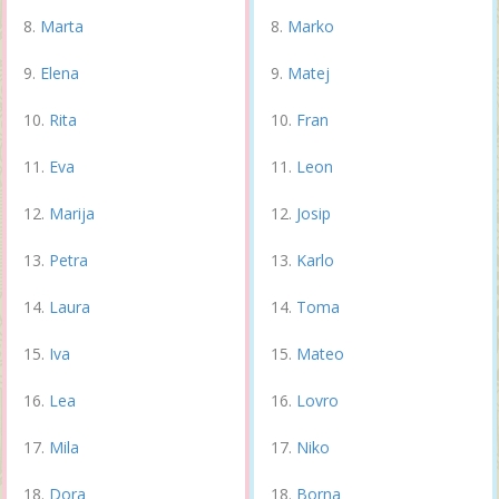
Marta
Marko
Elena
Matej
Rita
Fran
Eva
Leon
Marija
Josip
Petra
Karlo
Laura
Toma
Iva
Mateo
Lea
Lovro
Mila
Niko
Dora
Borna