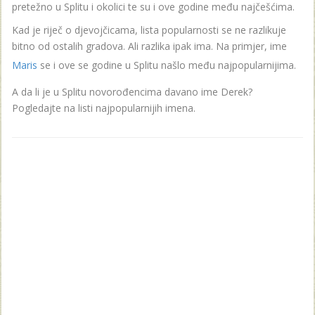
pretežno u Splitu i okolici te su i ove godine među najčešćima.
Kad je riječ o djevojčicama, lista popularnosti se ne razlikuje
bitno od ostalih gradova. Ali razlika ipak ima. Na primjer, ime
Maris
se i ove se godine u Splitu našlo među najpopularnijima.
A da li je u Splitu novorođencima davano ime Derek?
Pogledajte na listi najpopularnijih imena.