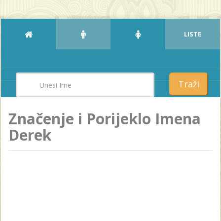
LISTE
Traži
Značenje i Porijeklo Imena
Derek