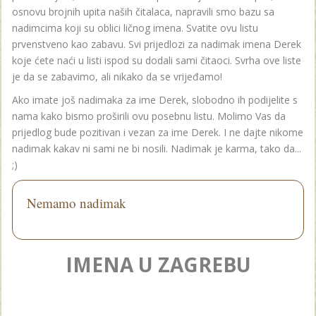
osnovu brojnih upita naših čitalaca, napravili smo bazu sa
nadimcima koji su oblici ličnog imena. Svatite ovu listu
prvenstveno kao zabavu. Svi prijedlozi za nadimak imena Derek
koje ćete naći u listi ispod su dodali sami čitaoci. Svrha ove liste
je da se zabavimo, ali nikako da se vrijeđamo!
Ako imate još nadimaka za ime Derek, slobodno ih podijelite s
nama kako bismo proširili ovu posebnu listu. Molimo Vas da
prijedlog bude pozitivan i vezan za ime Derek. I ne dajte nikome
nadimak kakav ni sami ne bi nosili. Nadimak je karma, tako da...
;)
Nemamo nadimak
IMENA U ZAGREBU