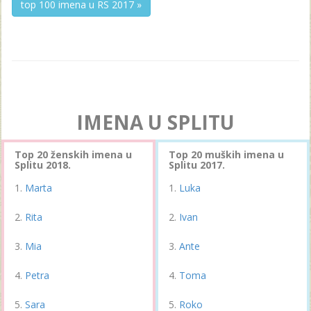
top 100 imena u RS 2017 »
IMENA U SPLITU
Top 20 ženskih imena u
Top 20 muških imena u
Splitu 2018.
Splitu 2017.
Marta
Luka
Rita
Ivan
Mia
Ante
Petra
Toma
Sara
Roko