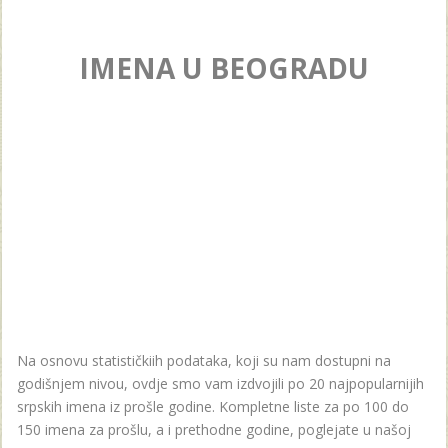
IMENA U BEOGRADU
Na osnovu statističkiih podataka, koji su nam dostupni na
godišnjem nivou, ovdje smo vam izdvojili po 20 najpopularnijih
srpskih imena iz prošle godine. Kompletne liste za po 100 do
150 imena za prošlu, a i prethodne godine, poglejate u našoj