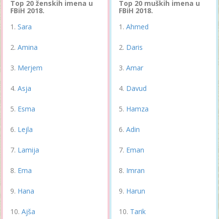
Top 20 ženskih imena u
Top 20 muških imena u
FBiH 2018.
FBiH 2018.
Sara
Ahmed
Amina
Daris
Merjem
Amar
Asja
Davud
Esma
Hamza
Lejla
Adin
Lamija
Eman
Ema
Imran
Hana
Harun
Ajša
Tarik