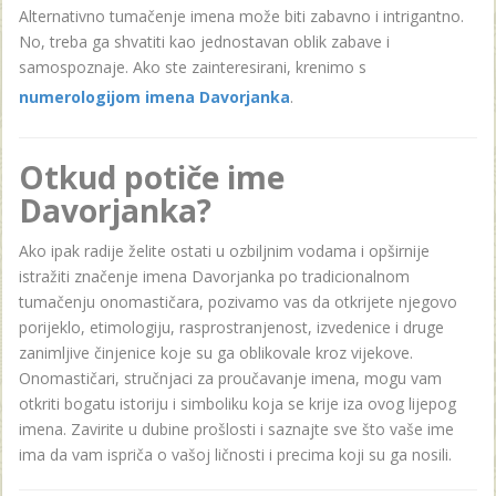
Alternativno tumačenje imena može biti zabavno i intrigantno.
No, treba ga shvatiti kao jednostavan oblik zabave i
samospoznaje. Ako ste zainteresirani, krenimo s
numerologijom imena Davorjanka
.
Otkud potiče ime
Davorjanka?
Ako ipak radije želite ostati u ozbiljnim vodama i opširnije
istražiti značenje imena Davorjanka po tradicionalnom
tumačenju onomastičara, pozivamo vas da otkrijete njegovo
porijeklo, etimologiju, rasprostranjenost, izvedenice i druge
zanimljive činjenice koje su ga oblikovale kroz vijekove.
Onomastičari, stručnjaci za proučavanje imena, mogu vam
otkriti bogatu istoriju i simboliku koja se krije iza ovog lijepog
imena. Zavirite u dubine prošlosti i saznajte sve što vaše ime
ima da vam ispriča o vašoj ličnosti i precima koji su ga nosili.