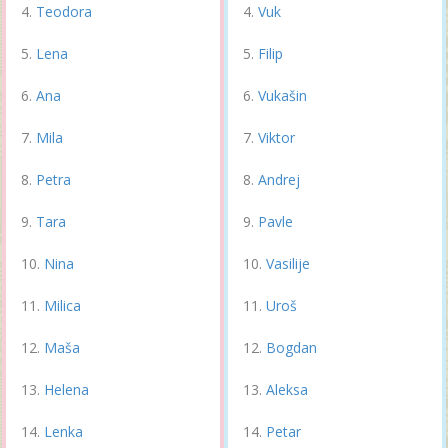
Teodora
Vuk
Lena
Filip
Ana
Vukašin
Mila
Viktor
Petra
Andrej
Tara
Pavle
Nina
Vasilije
Milica
Uroš
Maša
Bogdan
Helena
Aleksa
Lenka
Petar