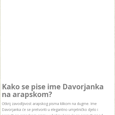
Kako se pise ime Davorjanka
na arapskom?
Otkrij zavodljivost arapskog pisma klikom na dugme. Ime
Davorjanka će se pretvoriti u elegantno umjetničko djelo i