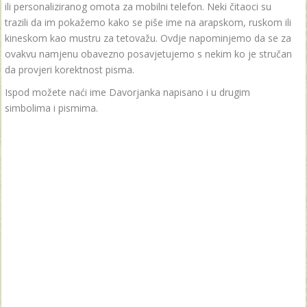
ili personaliziranog omota za mobilni telefon. Neki čitaoci su
trazili da im pokažemo kako se piše ime na arapskom, ruskom ili
kineskom kao mustru za tetovažu. Ovdje napominjemo da se za
ovakvu namjenu obavezno posavjetujemo s nekim ko je stručan
da provjeri korektnost pisma.
Ispod možete naći ime Davorjanka napisano i u drugim
simbolima i pismima.