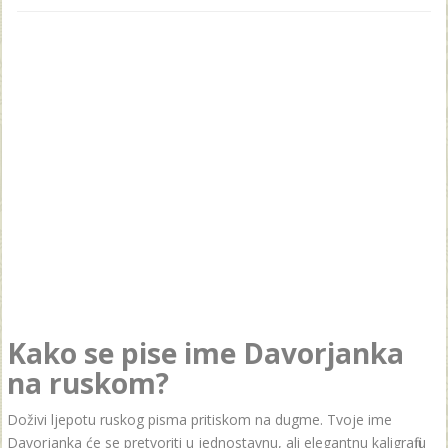
Kako se pise ime Davorjanka
na ruskom?
Doživi ljepotu ruskog pisma pritiskom na dugme. Tvoje ime
Davorjanka će se pretvoriti u jednostavnu, ali elegantnu kaligrafiju