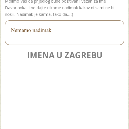
Molimo Vas da prijedlog bude pozitivan i vezan za ime
Davorjanka. I ne dajte nikome nadimak kakav ni sami ne bi
nosili. Nadimak je karma, tako da... ;)
Nemamo nadimak
IMENA U ZAGREBU