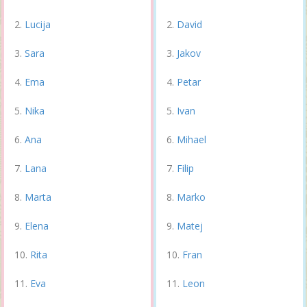
Lucija
David
Sara
Jakov
Ema
Petar
Nika
Ivan
Ana
Mihael
Lana
Filip
Marta
Marko
Elena
Matej
Rita
Fran
Eva
Leon