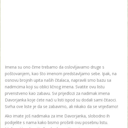
Imena su ono čime trebamo da oslovljavamo druge s
poštovanjem, kao što imenom predstavljamo sebe. Ipak, na
osnovu brojnih upita naših čitalaca, napravili smo bazu sa
nadimcima koji su oblici ličnog imena. Svatite ovu listu
prvenstveno kao zabavu. Svi prijedlozi za nadimak imena
Davorjanka koje ćete naći u listi ispod su dodali sami čitaoci.
Svrha ove liste je da se zabavimo, ali nikako da se vrijeđamo!
Ako imate još nadimaka za ime Davorjanka, slobodno ih
podijelite s nama kako bismo proširili ovu posebnu listu.