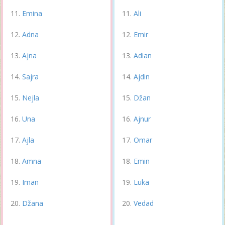
Emina
Ali
Adna
Emir
Ajna
Adian
Sajra
Ajdin
Nejla
Džan
Una
Ajnur
Ajla
Omar
Amna
Emin
Iman
Luka
Džana
Vedad