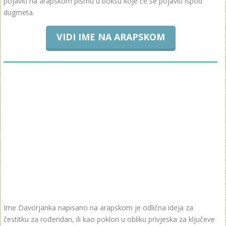
pojaviti na arapskom pismu u boksu koje će se pojaviti ispod
dugmeta.
VIDI IME NA ARAPSKOM
Ime Davorjanka napisano na arapskom je odlična ideja za
čestitku za rođendan, ili kao poklon u obliku privjeska za ključeve