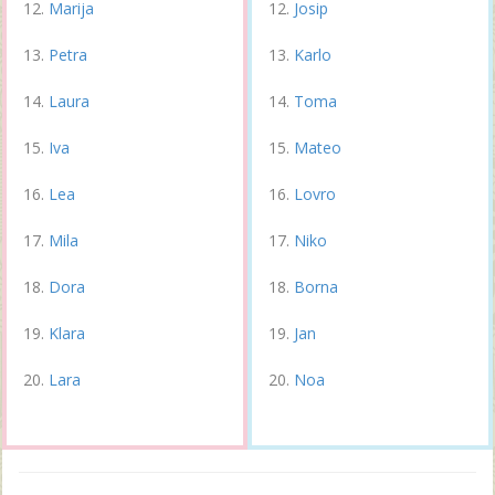
Marija
Josip
Petra
Karlo
Laura
Toma
Iva
Mateo
Lea
Lovro
Mila
Niko
Dora
Borna
Klara
Jan
Lara
Noa