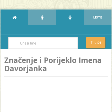
LISTE
Traži
Značenje i Porijeklo Imena
Davorjanka