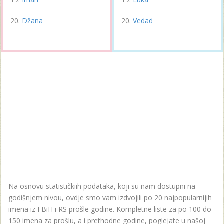
Džana
Vedad
Na osnovu statističkiih podataka, koji su nam dostupni na
godišnjem nivou, ovdje smo vam izdvojili po 20 najpopularnijih
imena iz FBiH i RS prošle godine. Kompletne liste za po 100 do
150 imena za prošlu, a i prethodne godine, poglejate u našoj