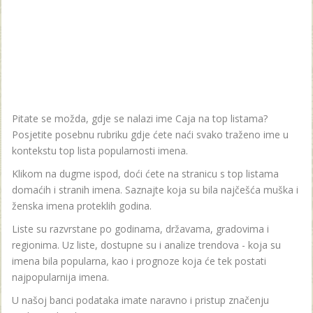
Pitate se možda, gdje se nalazi ime Caja na top listama?
Posjetite posebnu rubriku gdje ćete naći svako traženo ime u
kontekstu top lista popularnosti imena.
Klikom na dugme ispod, doći ćete na stranicu s top listama
domaćih i stranih imena. Saznajte koja su bila najčešća muška i
ženska imena proteklih godina.
Liste su razvrstane po godinama, državama, gradovima i
regionima. Uz liste, dostupne su i analize trendova - koja su
imena bila popularna, kao i prognoze koja će tek postati
najpopularnija imena.
U našoj banci podataka imate naravno i pristup značenju