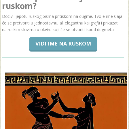
ruskom?
Doživi ljepotu ruskog pisma pritiskom na dugme. Tvoje ime Caja
će se pretvoriti u jednostavnu, ali elegantnu kaligrafiju i prikazati
na ruskim slovima u okviru koji će se otvoriti ispod dugmeta.
VIDI IME NA RUSKOM