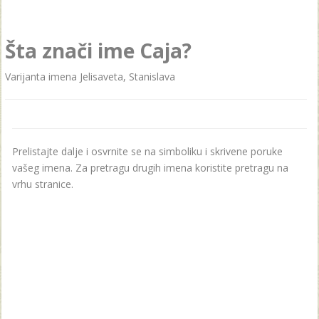
Šta znači ime Caja?
Varijanta imena Jelisаvetа, Stаnislаvа
Prelistajte dalje i osvrnite se na simboliku i skrivene poruke
vašeg imena. Za pretragu drugih imena koristite pretragu na
vrhu stranice.