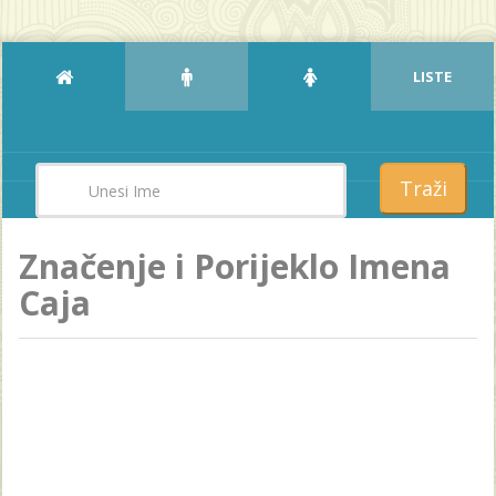
LISTE
Traži
Značenje i Porijeklo Imena
Caja