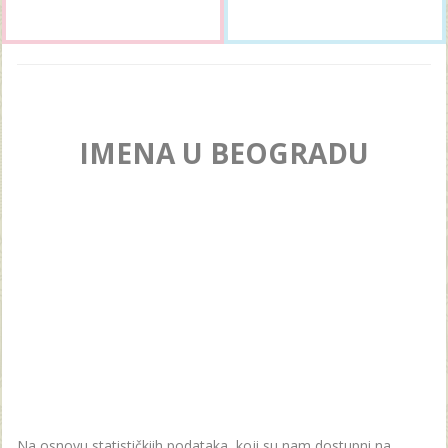
IMENA U BEOGRADU
Na osnovu statističkiih podataka, koji su nam dostupni na