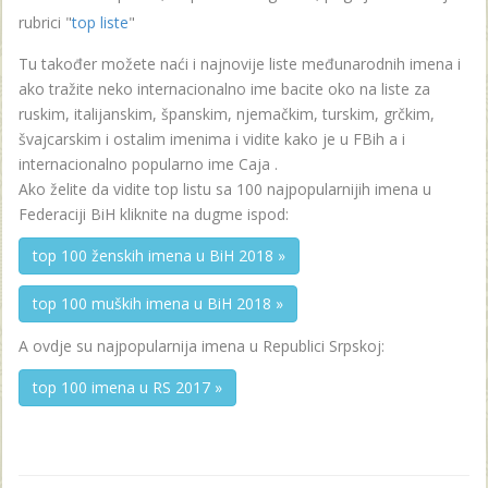
rubrici "
top liste
"
Tu također možete naći i najnovije liste međunarodnih imena i
ako tražite neko internacionalno ime bacite oko na liste za
ruskim, italijanskim, španskim, njemačkim, turskim, grčkim,
švajcarskim i ostalim imenima i vidite kako je u FBih a i
internacionalno popularno ime Caja .
Ako želite da vidite top listu sa 100 najpopularnijih imena u
Federaciji BiH kliknite na dugme ispod:
top 100 ženskih imena u BiH 2018 »
top 100 muških imena u BiH 2018 »
A ovdje su najpopularnija imena u Republici Srpskoj:
top 100 imena u RS 2017 »