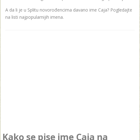
A da li je u Splitu novorođencima davano ime Caja? Pogledajte
na listi najpopularnijih imena.
Kako se pise ime Caja na