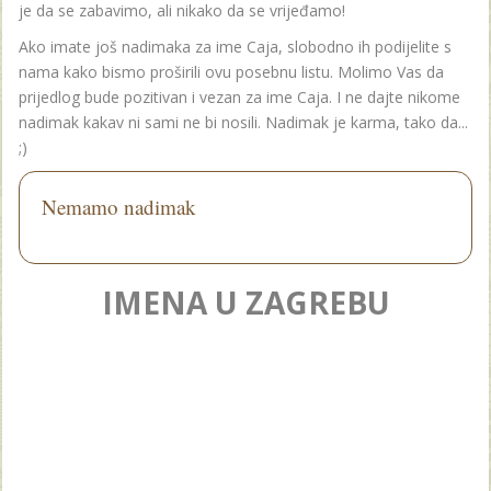
je da se zabavimo, ali nikako da se vrijeđamo!
Ako imate još nadimaka za ime Caja, slobodno ih podijelite s
nama kako bismo proširili ovu posebnu listu. Molimo Vas da
prijedlog bude pozitivan i vezan za ime Caja. I ne dajte nikome
nadimak kakav ni sami ne bi nosili. Nadimak je karma, tako da...
;)
Nemamo nadimak
IMENA U ZAGREBU