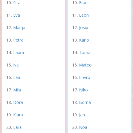
Rita
Fran
Eva
Leon
Marija
Josip
Petra
Karlo
Laura
Toma
Iva
Mateo
Lea
Lovro
Mila
Niko
Dora
Borna
Klara
Jan
Lara
Noa