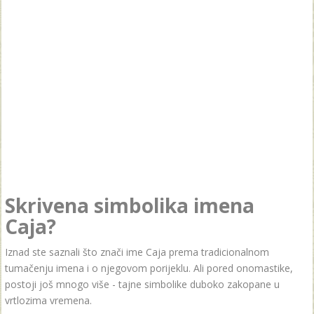
Skrivena simbolika imena
Caja?
Iznad ste saznali što znači ime Caja prema tradicionalnom
tumačenju imena i o njegovom porijeklu. Ali pored onomastike,
postoji još mnogo više - tajne simbolike duboko zakopane u
vrtlozima vremena.