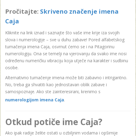
Pročitajte:
Skriveno značenje imena
Caja
Kliknite na link iznad i saznajte što vaše ime krije iza svojih
slova i numerologije – sve u duhu zabave! Pored alfabetskog
tumačenja imena Caja, osvrnut ćemo se i na Pitagorinu
numerologiju. Ona se temelji na vjerovanju da svako ime nosi
određenu numeričku vibraciju koja utječe na karakter i sudbinu
osobe.
Alternativno tumačenje imena može biti zabavno i intrigantno.
No, treba ga shvatiti kao jednostavan oblik zabave i
samospoznaje. Ako ste zainteresirani, krenimo s
numerologijom imena Caja
.
Otkud potiče ime Caja?
Ako ipak radije želite ostati u ozbiljnim vodama i opširnije