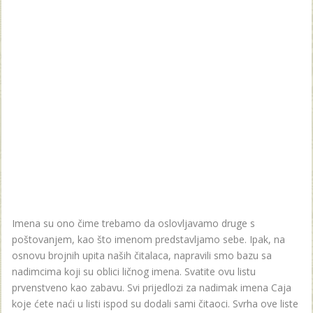
Imena su ono čime trebamo da oslovljavamo druge s
poštovanjem, kao što imenom predstavljamo sebe. Ipak, na
osnovu brojnih upita naših čitalaca, napravili smo bazu sa
nadimcima koji su oblici ličnog imena. Svatite ovu listu
prvenstveno kao zabavu. Svi prijedlozi za nadimak imena Caja
koje ćete naći u listi ispod su dodali sami čitaoci. Svrha ove liste