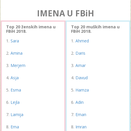
IMENA U FBiH
Top 20 ženskih imena u
Top 20 muških imena u
FBiH 2018.
FBiH 2018.
Sara
Ahmed
Amina
Daris
Merjem
Amar
Asja
Davud
Esma
Hamza
Lejla
Adin
Lamija
Eman
Ema
Imran