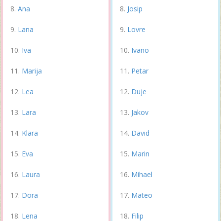
Ana
Josip
Lana
Lovre
Iva
Ivano
Marija
Petar
Lea
Duje
Lara
Jakov
Klara
David
Eva
Marin
Laura
Mihael
Dora
Mateo
Lena
Filip