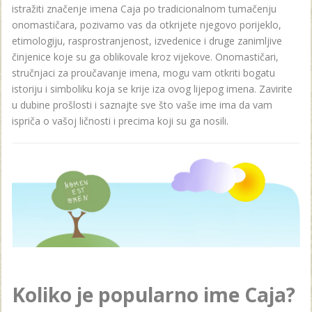
istražiti značenje imena Caja po tradicionalnom tumačenju
onomastičara, pozivamo vas da otkrijete njegovo porijeklo,
etimologiju, rasprostranjenost, izvedenice i druge zanimljive
činjenice koje su ga oblikovale kroz vijekove. Onomastičari,
stručnjaci za proučavanje imena, mogu vam otkriti bogatu
istoriju i simboliku koja se krije iza ovog lijepog imena. Zavirite
u dubine prošlosti i saznajte sve što vaše ime ima da vam
ispriča o vašoj ličnosti i precima koji su ga nosili.
Koliko je popularno ime Caja?