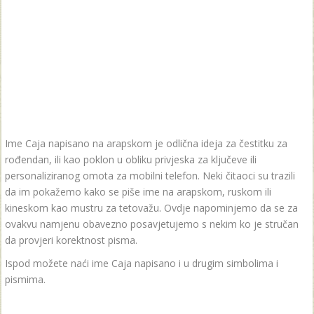
Ime Caja napisano na arapskom je odlična ideja za čestitku za
rođendan, ili kao poklon u obliku privjeska za ključeve ili
personaliziranog omota za mobilni telefon. Neki čitaoci su trazili
da im pokažemo kako se piše ime na arapskom, ruskom ili
kineskom kao mustru za tetovažu. Ovdje napominjemo da se za
ovakvu namjenu obavezno posavjetujemo s nekim ko je stručan
da provjeri korektnost pisma.
Ispod možete naći ime Caja napisano i u drugim simbolima i
pismima.