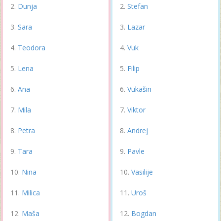
Dunja
Stefan
Sara
Lazar
Teodora
Vuk
Lena
Filip
Ana
Vukašin
Mila
Viktor
Petra
Andrej
Tara
Pavle
Nina
Vasilije
Milica
Uroš
Maša
Bogdan