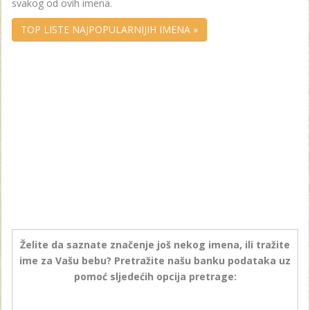
svakog od ovih imena.
TOP LISTE NAJPOPULARNIJIH IMENA »
Želite da saznate značenje još nekog imena, ili tražite
ime za Vašu bebu? Pretražite našu banku podataka uz
pomoć sljedećih opcija pretrage: