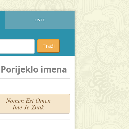
LISTE
Traži
Porijeklo imena
Nomen Est Omen
Ime Je Znak