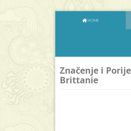
HOME
Značenje i Porij
Brittanie