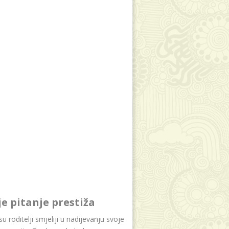
je pitanje prestiža
u roditelji smjeliji u nadijevanju svoje