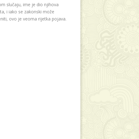
m slučaju, ime je dio njihova
eta, i iako se zakonski može
niti, ovo je veoma rijetka pojava.