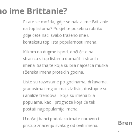
no ime Brittanie?
Pitate se možda, gdje se nalazi ime Brittanie
na top listama? Posjetite posebnu rubriku
gdje ćete naći svako traženo ime u
kontekstu top lista popularnosti imena.
Klikom na dugme ispod, doći ćete na
stranicu s top listama domaćih i stranih
imena. Saznajte koja su bila najčešća muška
i ženska imena proteklih godina.
Liste su razvrstane po godinama, državama,
gradovima i regionima. Uz liste, dostupne su
i analize trendova - koja su imena bila
popularna, kao i prognoze koja će tek
postati najpopularnija imena.
U našoj banci podataka imate naravno i
Bren
pristup značenju svakog od ovih imena.