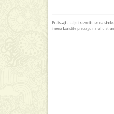
Prelistajte dalje i osvrnite se na sim
imena koristite pretragu na vrhu stran