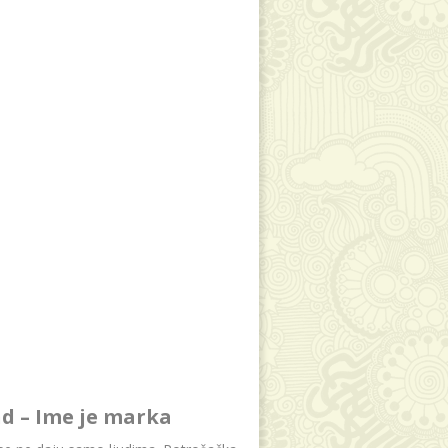
d – Ime je marka