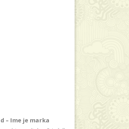
d – Ime je marka