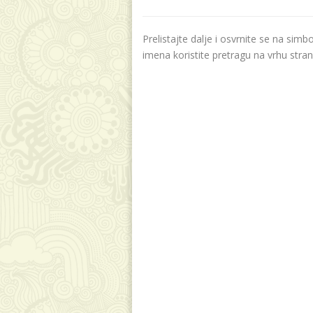
Prelistajte dalje i osvrnite se na sim
imena koristite pretragu na vrhu stran