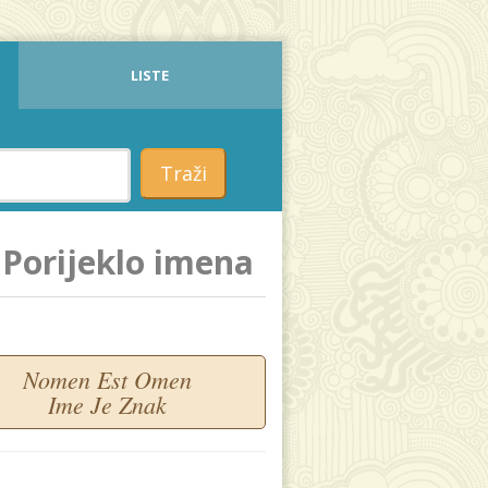
LISTE
Traži
Porijeklo imena
Nomen Est Omen
Ime Je Znak