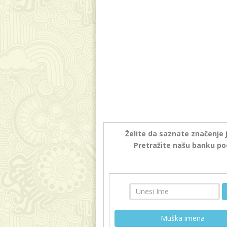
Želite da saznate značenje 
Pretražite našu banku po
Muška imena