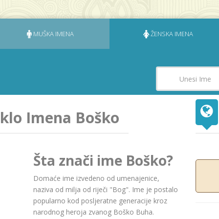
MUŠKA IMENA
ŽENSKA IMENA
eklo Imena Boško
Šta znači ime Boško?
Domaće ime izvedeno od umenajenice,
naziva od milja od riječi "Bog". Ime je postalo
popularno kod posljeratne generacije kroz
narodnog heroja zvanog Boško Buha.