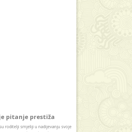
je pitanje prestiža
u roditelji smjeliji u nadijevanju svoje