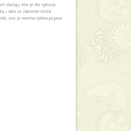
m slučaju, ime je dio njihova
eta, i iako se zakonski može
niti, ovo je veoma rijetka pojava.