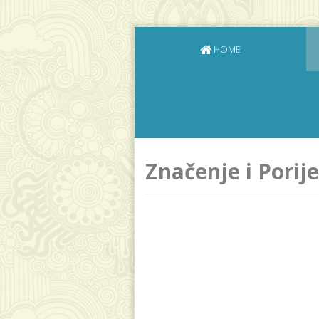
HOME
Značenje i Porij