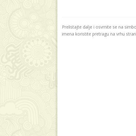
Prelistajte dalje i osvrnite se na sim
imena koristite pretragu na vrhu stran