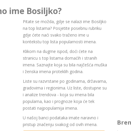
no ime Bosiljko?
Pitate se možda, gdje se nalazi ime Bosiljko
na top listama? Posjetite posebnu rubriku
gdje ćete naći svako traženo ime u
kontekstu top lista popularnosti imena.
Klikom na dugme ispod, doći ćete na
stranicu s top listama domaćih i stranih
imena. Saznajte koja su bila najčešća muška
i ženska imena proteklih godina.
Liste su razvrstane po godinama, državama,
gradovima i regionima. Uz liste, dostupne su
i analize trendova - koja su imena bila
popularna, kao i prognoze koja će tek
postati najpopularnija imena.
U našoj banci podataka imate naravno i
Bren
pristup značenju svakog od ovih imena.