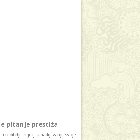
je pitanje prestiža
u roditelji smjeliji u nadijevanju svoje