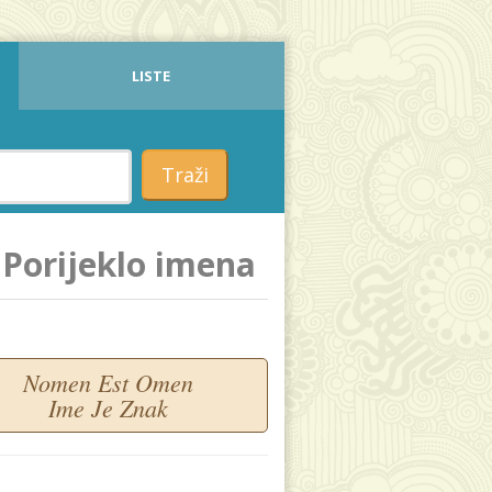
LISTE
Traži
Porijeklo imena
Nomen Est Omen
Ime Je Znak