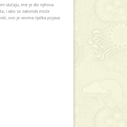
m slučaju, ime je dio njihova
eta, i iako se zakonski može
niti, ovo je veoma rijetka pojava.