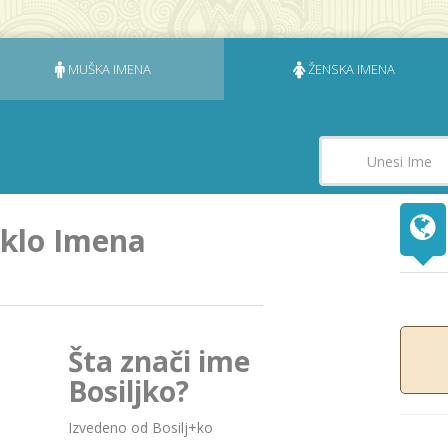
MUŠKA IMENA
ŽENSKA IMENA
eklo Imena
Šta znači ime
Bosiljko?
Izvedeno od Bosilj+ko