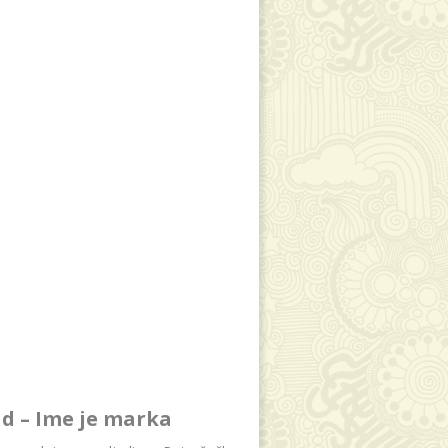
d – Ime je marka