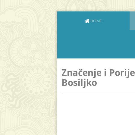
HOME
Značenje i Porij
Bosiljko