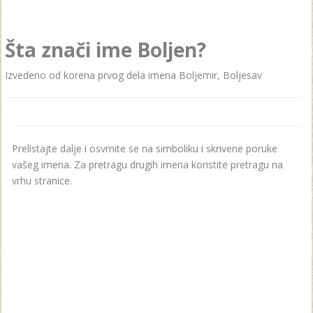
Šta znači ime Boljen?
Izvedeno od korenа prvog delа imenа Boljemir, Boljesаv
Prelistajte dalje i osvrnite se na simboliku i skrivene poruke
vašeg imena. Za pretragu drugih imena koristite pretragu na
vrhu stranice.