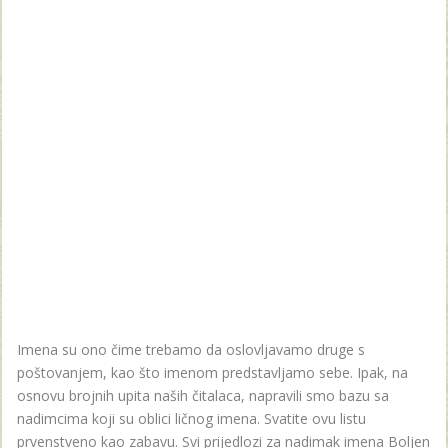
Imena su ono čime trebamo da oslovljavamo druge s
poštovanjem, kao što imenom predstavljamo sebe. Ipak, na
osnovu brojnih upita naših čitalaca, napravili smo bazu sa
nadimcima koji su oblici ličnog imena. Svatite ovu listu
prvenstveno kao zabavu. Svi prijedlozi za nadimak imena Boljen