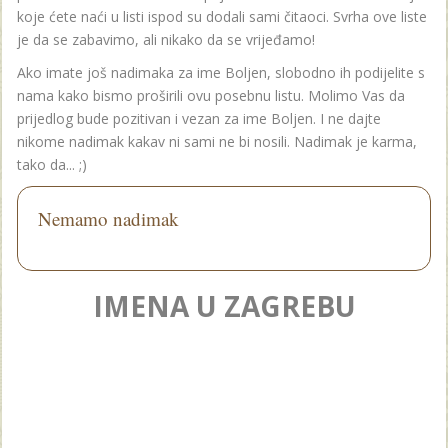
koje ćete naći u listi ispod su dodali sami čitaoci. Svrha ove liste
je da se zabavimo, ali nikako da se vrijeđamo!
Ako imate još nadimaka za ime Boljen, slobodno ih podijelite s
nama kako bismo proširili ovu posebnu listu. Molimo Vas da
prijedlog bude pozitivan i vezan za ime Boljen. I ne dajte
nikome nadimak kakav ni sami ne bi nosili. Nadimak je karma,
tako da... ;)
Nemamo nadimak
IMENA U ZAGREBU