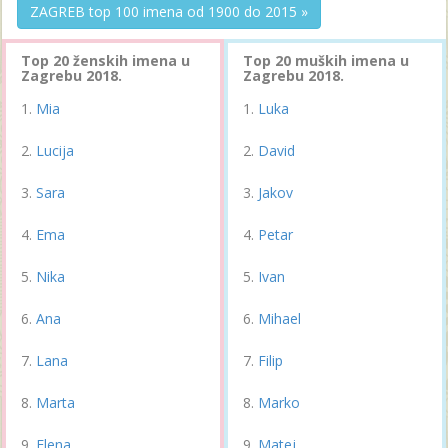
ZAGREB top 100 imena od 1900 do 2015 »
Top 20 ženskih imena u
Top 20 muških imena u
Zagrebu 2018.
Zagrebu 2018.
Mia
Luka
Lucija
David
Sara
Jakov
Ema
Petar
Nika
Ivan
Ana
Mihael
Lana
Filip
Marta
Marko
Elena
Matej