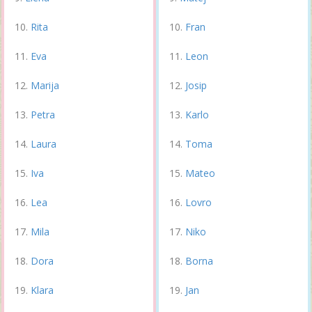
Rita
Fran
Eva
Leon
Marija
Josip
Petra
Karlo
Laura
Toma
Iva
Mateo
Lea
Lovro
Mila
Niko
Dora
Borna
Klara
Jan