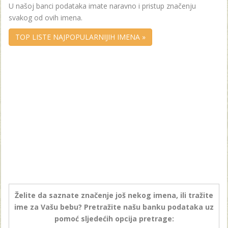
U našoj banci podataka imate naravno i pristup značenju
svakog od ovih imena.
TOP LISTE NAJPOPULARNIJIH IMENA »
Želite da saznate značenje još nekog imena, ili tražite
ime za Vašu bebu? Pretražite našu banku podataka uz
pomoć sljedećih opcija pretrage: