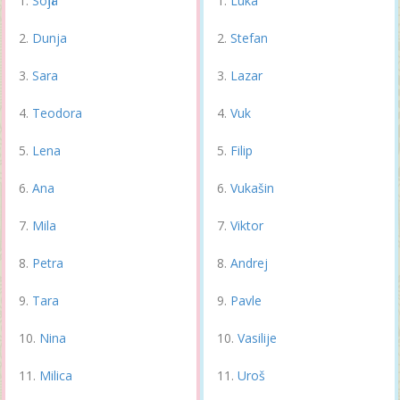
Sofija
Luka
Dunja
Stefan
Sara
Lazar
Teodora
Vuk
Lena
Filip
Ana
Vukašin
Mila
Viktor
Petra
Andrej
Tara
Pavle
Nina
Vasilije
Milica
Uroš