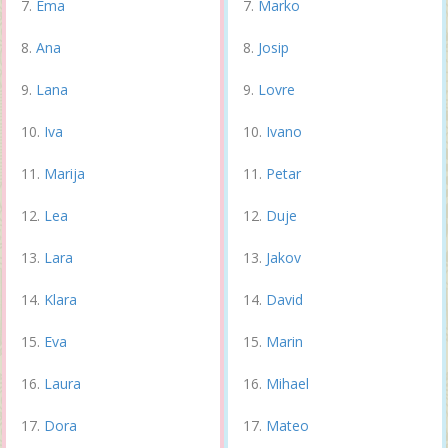
Ema
Marko
Ana
Josip
Lana
Lovre
Iva
Ivano
Marija
Petar
Lea
Duje
Lara
Jakov
Klara
David
Eva
Marin
Laura
Mihael
Dora
Mateo