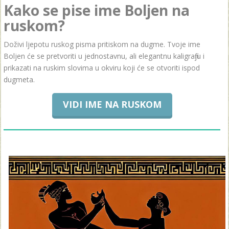
Kako se pise ime Boljen na
ruskom?
Doživi ljepotu ruskog pisma pritiskom na dugme. Tvoje ime
Boljen će se pretvoriti u jednostavnu, ali elegantnu kaligrafiju i
prikazati na ruskim slovima u okviru koji će se otvoriti ispod
dugmeta.
VIDI IME NA RUSKOM