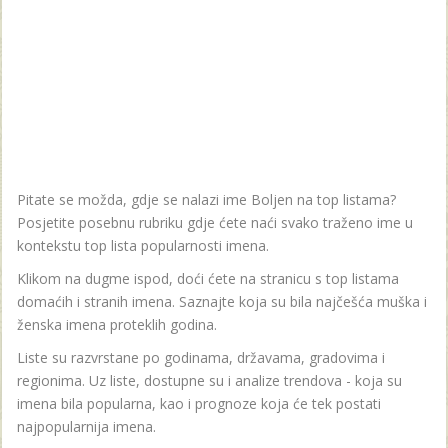
Pitate se možda, gdje se nalazi ime Boljen na top listama?
Posjetite posebnu rubriku gdje ćete naći svako traženo ime u
kontekstu top lista popularnosti imena.
Klikom na dugme ispod, doći ćete na stranicu s top listama
domaćih i stranih imena. Saznajte koja su bila najčešća muška i
ženska imena proteklih godina.
Liste su razvrstane po godinama, državama, gradovima i
regionima. Uz liste, dostupne su i analize trendova - koja su
imena bila popularna, kao i prognoze koja će tek postati
najpopularnija imena.