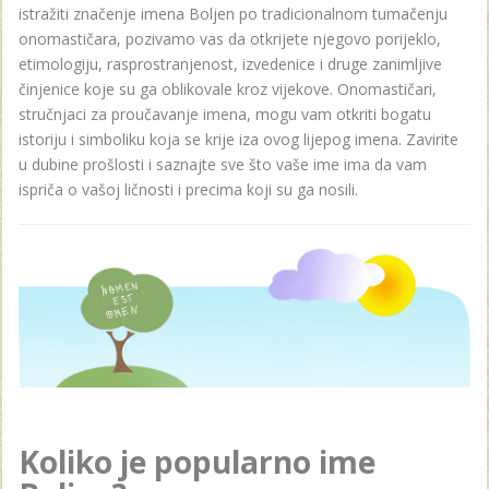
istražiti značenje imena Boljen po tradicionalnom tumačenju
onomastičara, pozivamo vas da otkrijete njegovo porijeklo,
etimologiju, rasprostranjenost, izvedenice i druge zanimljive
činjenice koje su ga oblikovale kroz vijekove. Onomastičari,
stručnjaci za proučavanje imena, mogu vam otkriti bogatu
istoriju i simboliku koja se krije iza ovog lijepog imena. Zavirite
u dubine prošlosti i saznajte sve što vaše ime ima da vam
ispriča o vašoj ličnosti i precima koji su ga nosili.
Koliko je popularno ime