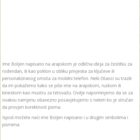
Ime Boljen napisano na arapskom je odlična ideja za čestitku za
rođendan, ili kao poklon u obliku privjeska za ključeve ili
personaliziranog omota za mobilni telefon. Neki čitaoci su trazili
da im pokažemo kako se piše ime na arapskom, ruskom ili
kineskom kao mustru za tetovažu. Ovdje napominjemo da se za
ovakvu namjenu obavezno posavjetujemo s nekim ko je stručan
da provjeri korektnost pisma.
Ispod možete naći ime Boljen napisano i u drugim simbolima i
pismima.