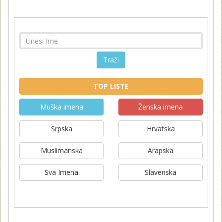
Traži
TOP LISTE
Muška imena
Ženska imena
Srpska
Hrvatska
Muslimanska
Arapska
Sva Imena
Slavenska