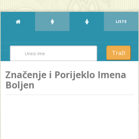
LISTE
Traži
Značenje i Porijeklo Imena
Boljen