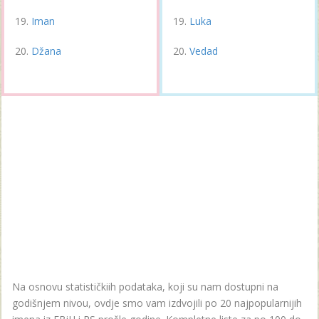
Iman
Luka
Džana
Vedad
Na osnovu statističkiih podataka, koji su nam dostupni na
godišnjem nivou, ovdje smo vam izdvojili po 20 najpopularnijih