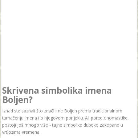
Skrivena simbolika imena
Boljen?
Iznad ste saznali što znači ime Boljen prema tradicionalnom
tumačenju imena i o njegovom porijeklu. Ali pored onomastike,
postoji još mnogo više - tajne simbolike duboko zakopane u
vrtlozima vremena.