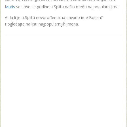
Maris
se i ove se godine u Splitu našlo među najpopularnijima.
A da li je u Splitu novorođencima davano ime Boljen?
Pogledajte na listi najpopularnijih imena.