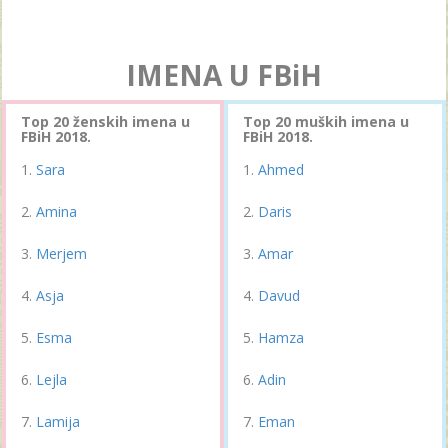
IMENA U FBiH
Top 20 ženskih imena u
Top 20 muških imena u
FBiH 2018.
FBiH 2018.
Sara
Ahmed
Amina
Daris
Merjem
Amar
Asja
Davud
Esma
Hamza
Lejla
Adin
Lamija
Eman