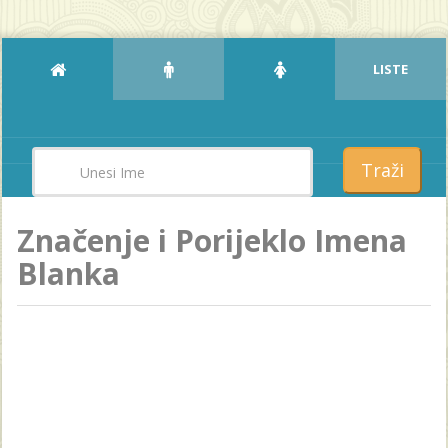
LISTE
Traži
Značenje i Porijeklo Imena
Blanka