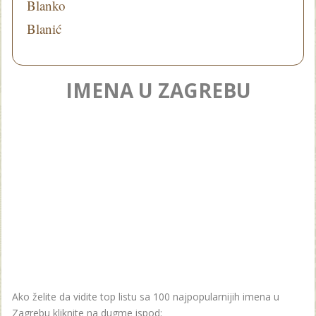
Blanko
Blanić
IMENA U ZAGREBU
Ako želite da vidite top listu sa 100 najpopularnijih imena u
Zagrebu kliknite na dugme ispod: