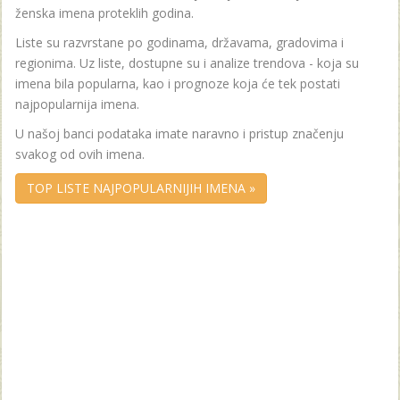
ženska imena proteklih godina.
Liste su razvrstane po godinama, državama, gradovima i
regionima. Uz liste, dostupne su i analize trendova - koja su
imena bila popularna, kao i prognoze koja će tek postati
najpopularnija imena.
U našoj banci podataka imate naravno i pristup značenju
svakog od ovih imena.
TOP LISTE NAJPOPULARNIJIH IMENA »