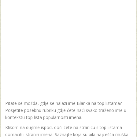
Pitate se možda, gdje se nalazi ime Blanka na top listama?
Posjetite posebnu rubriku gdje ćete naći svako traženo ime u
kontekstu top lista popularnosti imena.
Klikom na dugme ispod, doći ćete na stranicu s top listama
domaćih i stranih imena. Saznajte koja su bila najčešća muška i