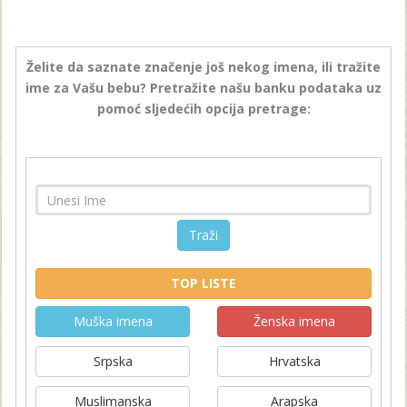
Želite da saznate značenje još nekog imena, ili tražite
ime za Vašu bebu? Pretražite našu banku podataka uz
pomoć sljedećih opcija pretrage:
Traži
TOP LISTE
Muška imena
Ženska imena
Srpska
Hrvatska
Muslimanska
Arapska