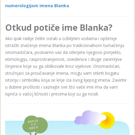
numerologijom imena Blanka
.
Otkud potiče ime Blanka?
Ako ipak radije želite ostati u ozbiljnim vodama i opširnije
istražiti značenje imena Blanka po tradicionalnom tumačenju
onomastičara, pozivamo vas da otkrijete njegovo porijeklo,
etimologiju, rasprostranjenost, izvedenice i druge zanimljive
činjenice koje su ga oblikovale kroz vijekove. Onomastičari,
stručnjaci za proučavanje imena, mogu vam otkriti bogatu
istoriju i simboliku koja se krije iza ovog lijepog imena. Zavirite
u dubine prošlosti i saznajte sve što vaše ime ima da vam
ispriča o vašoj ličnosti i precima koji su ga nosili.