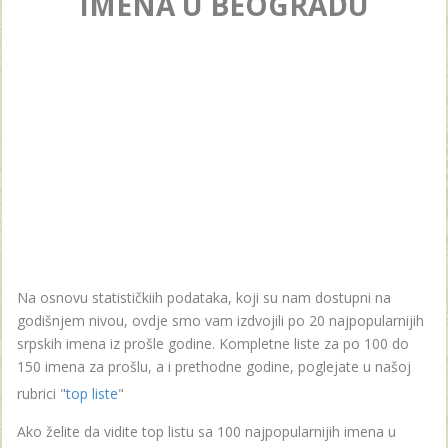
IMENA U BEOGRADU
Na osnovu statističkiih podataka, koji su nam dostupni na
godišnjem nivou, ovdje smo vam izdvojili po 20 najpopularnijih
srpskih imena iz prošle godine. Kompletne liste za po 100 do
150 imena za prošlu, a i prethodne godine, poglejate u našoj
rubrici "
top liste
"
Ako želite da vidite top listu sa 100 najpopularnijih imena u