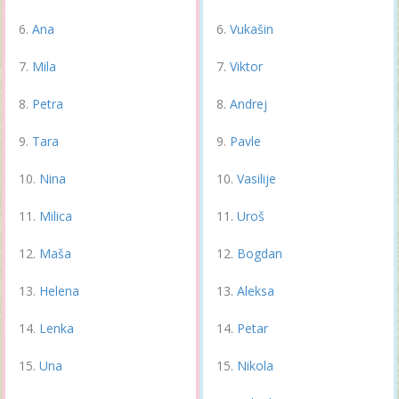
Ana
Vukašin
Mila
Viktor
Petra
Andrej
Tara
Pavle
Nina
Vasilije
Milica
Uroš
Maša
Bogdan
Helena
Aleksa
Lenka
Petar
Una
Nikola