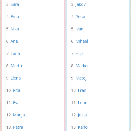
Sara
Jakov
Ema
Petar
Nika
Ivan
Ana
Mihael
Lana
Filip
Marta
Marko
Elena
Matej
Rita
Fran
Eva
Leon
Marija
Josip
Petra
Karlo