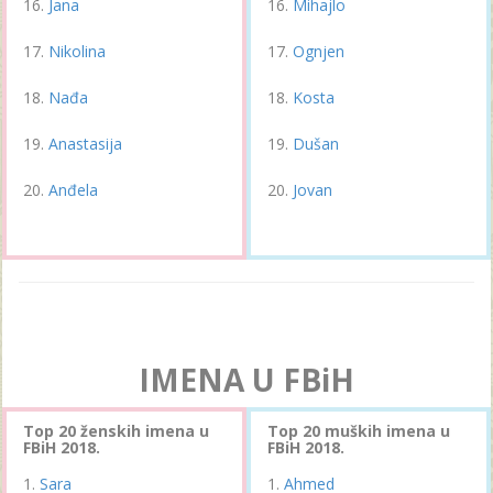
Jana
Mihajlo
Nikolina
Ognjen
Nađa
Kosta
Anastasija
Dušan
Anđela
Jovan
IMENA U FBiH
Top 20 ženskih imena u
Top 20 muških imena u
FBiH 2018.
FBiH 2018.
Sara
Ahmed