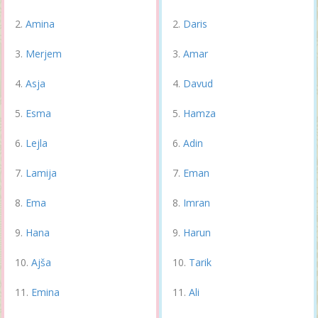
Amina
Daris
Merjem
Amar
Asja
Davud
Esma
Hamza
Lejla
Adin
Lamija
Eman
Ema
Imran
Hana
Harun
Ajša
Tarik
Emina
Ali