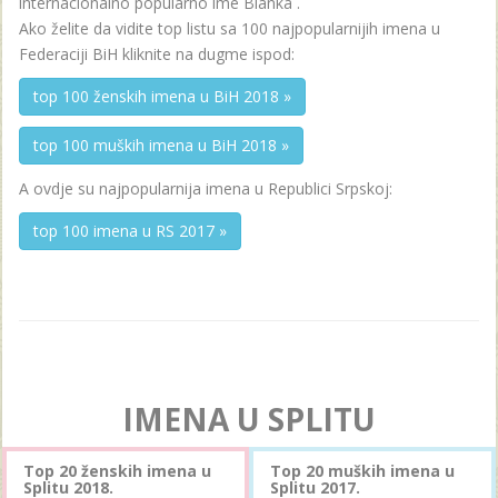
internacionalno popularno ime Blanka .
Ako želite da vidite top listu sa 100 najpopularnijih imena u
Federaciji BiH kliknite na dugme ispod:
top 100 ženskih imena u BiH 2018 »
top 100 muških imena u BiH 2018 »
A ovdje su najpopularnija imena u Republici Srpskoj:
top 100 imena u RS 2017 »
IMENA U SPLITU
Top 20 ženskih imena u
Top 20 muških imena u
Splitu 2018.
Splitu 2017.