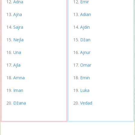
Adna
Emir
Ajna
Adian
Sajra
Ajdin
Nejla
Džan
Una
Ajnur
Ajla
Omar
Amna
Emin
Iman
Luka
Džana
Vedad