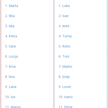
Marta
Luka
Rita
Ivan
Mia
Ante
Petra
Toma
Sara
Roko
Lucija
Toni
Ema
Marko
Ana
Josip
Lana
Lovre
Iva
Ivano
Marija
Petar