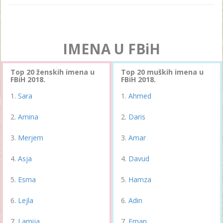
IMENA U FBiH
Top 20 ženskih imena u
Top 20 muških imena u
FBiH 2018.
FBiH 2018.
Sara
Ahmed
Amina
Daris
Merjem
Amar
Asja
Davud
Esma
Hamza
Lejla
Adin
Lamija
Eman