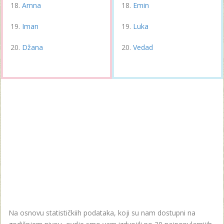
Amna
Emin
Iman
Luka
Džana
Vedad
Na osnovu statističkiih podataka, koji su nam dostupni na