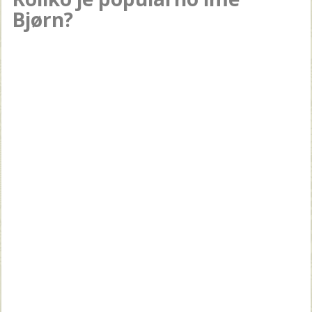
Bjørn?