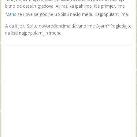
bitno od ostalih gradova. Ali razlika ipak ima. Na primjer, ime
Maris
se i ove se godine u Splitu našlo među najpopularnijima.
A da li je u Splitu novorođencima davano ime Bjørn? Pogledajte
na listi najpopularnijih imena.