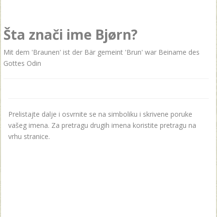
Šta znači ime Bjørn?
Mit dem 'Braunen' ist der Bär gemeint 'Brun' war Beiname des
Gottes Odin
Prelistajte dalje i osvrnite se na simboliku i skrivene poruke
vašeg imena. Za pretragu drugih imena koristite pretragu na
vrhu stranice.