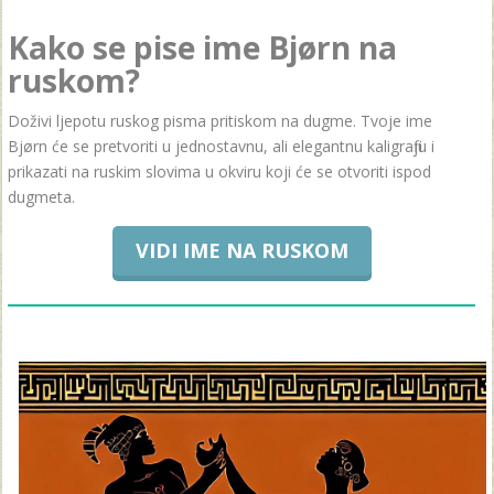
Kako se pise ime Bjørn na
ruskom?
Doživi ljepotu ruskog pisma pritiskom na dugme. Tvoje ime
Bjørn će se pretvoriti u jednostavnu, ali elegantnu kaligrafiju i
prikazati na ruskim slovima u okviru koji će se otvoriti ispod
dugmeta.
VIDI IME NA RUSKOM