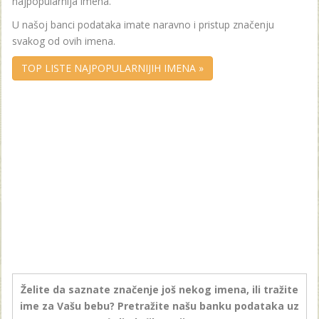
najpopularnija imena.
U našoj banci podataka imate naravno i pristup značenju
svakog od ovih imena.
TOP LISTE NAJPOPULARNIJIH IMENA »
Želite da saznate značenje još nekog imena, ili tražite
ime za Vašu bebu? Pretražite našu banku podataka uz