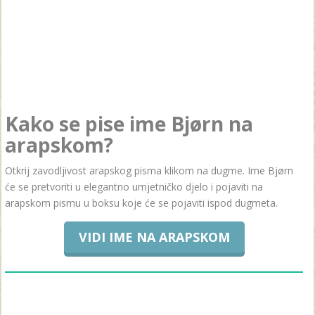
Kako se pise ime Bjørn na
arapskom?
Otkrij zavodljivost arapskog pisma klikom na dugme. Ime Bjørn
će se pretvoriti u elegantno umjetničko djelo i pojaviti na
arapskom pismu u boksu koje će se pojaviti ispod dugmeta.
VIDI IME NA ARAPSKOM