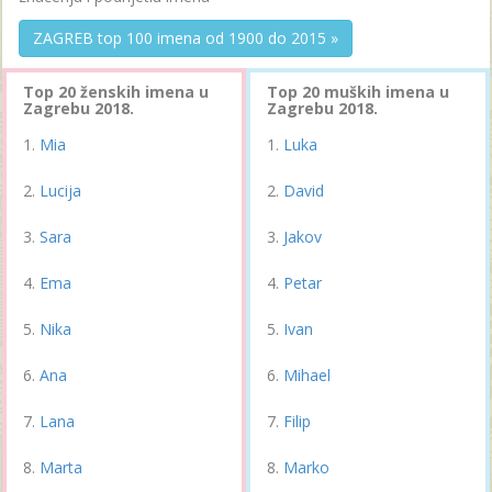
ZAGREB top 100 imena od 1900 do 2015 »
Top 20 ženskih imena u
Top 20 muških imena u
Zagrebu 2018.
Zagrebu 2018.
Mia
Luka
Lucija
David
Sara
Jakov
Ema
Petar
Nika
Ivan
Ana
Mihael
Lana
Filip
Marta
Marko