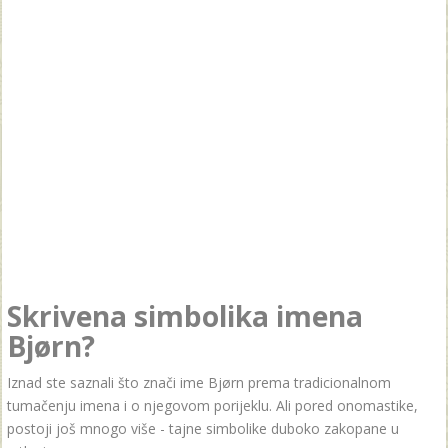
Skrivena simbolika imena
Bjørn?
Iznad ste saznali što znači ime Bjørn prema tradicionalnom
tumačenju imena i o njegovom porijeklu. Ali pored onomastike,
postoji još mnogo više - tajne simbolike duboko zakopane u