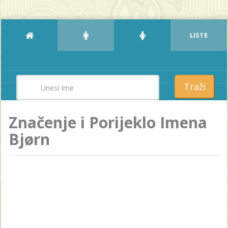
LISTE
Traži
Značenje i Porijeklo Imena
Bjørn