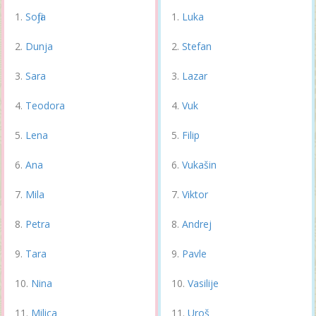
Sofija
Luka
Dunja
Stefan
Sara
Lazar
Teodora
Vuk
Lena
Filip
Ana
Vukašin
Mila
Viktor
Petra
Andrej
Tara
Pavle
Nina
Vasilije
Milica
Uroš