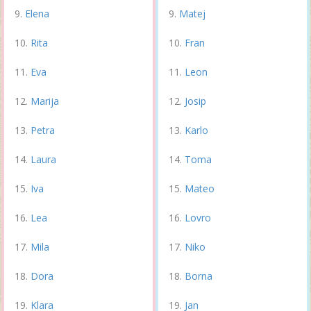
Elena
Matej
Rita
Fran
Eva
Leon
Marija
Josip
Petra
Karlo
Laura
Toma
Iva
Mateo
Lea
Lovro
Mila
Niko
Dora
Borna
Klara
Jan