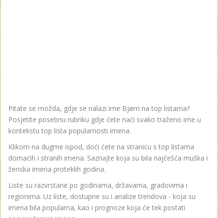
Pitate se možda, gdje se nalazi ime Bjørn na top listama?
Posjetite posebnu rubriku gdje ćete naći svako traženo ime u
kontekstu top lista popularnosti imena.
Klikom na dugme ispod, doći ćete na stranicu s top listama
domaćih i stranih imena. Saznajte koja su bila najčešća muška i
ženska imena proteklih godina.
Liste su razvrstane po godinama, državama, gradovima i
regionima. Uz liste, dostupne su i analize trendova - koja su
imena bila popularna, kao i prognoze koja će tek postati