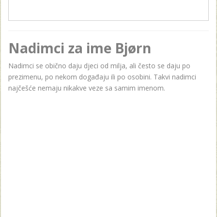
Nadimci za ime Bjørn
Nadimci se obično daju djeci od milja, ali često se daju po
prezimenu, po nekom događaju ili po osobini. Takvi nadimci
najčešće nemaju nikakve veze sa samim imenom.