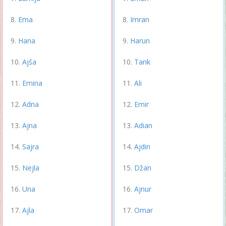
Ema
Imran
Hana
Harun
Ajša
Tarik
Emina
Ali
Adna
Emir
Ajna
Adian
Sajra
Ajdin
Nejla
Džan
Una
Ajnur
Ajla
Omar