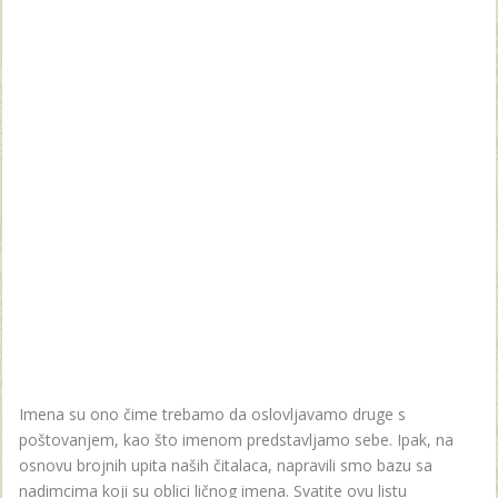
Imena su ono čime trebamo da oslovljavamo druge s
poštovanjem, kao što imenom predstavljamo sebe. Ipak, na
osnovu brojnih upita naših čitalaca, napravili smo bazu sa
nadimcima koji su oblici ličnog imena. Svatite ovu listu