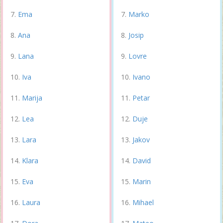
Ema
Marko
Ana
Josip
Lana
Lovre
Iva
Ivano
Marija
Petar
Lea
Duje
Lara
Jakov
Klara
David
Eva
Marin
Laura
Mihael