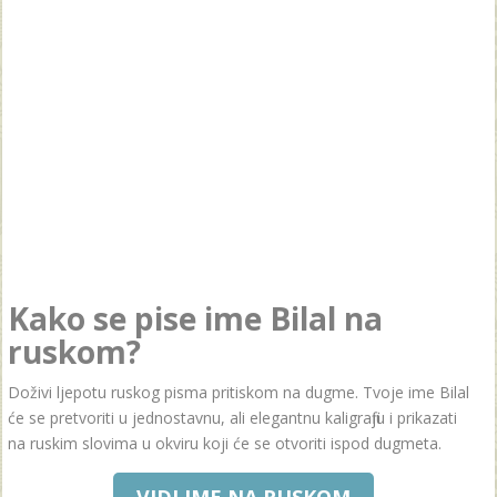
Kako se pise ime Bilal na
ruskom?
Doživi ljepotu ruskog pisma pritiskom na dugme. Tvoje ime Bilal
će se pretvoriti u jednostavnu, ali elegantnu kaligrafiju i prikazati
na ruskim slovima u okviru koji će se otvoriti ispod dugmeta.
VIDI IME NA RUSKOM