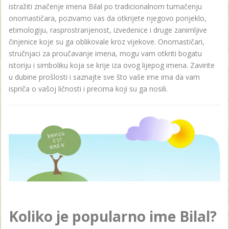
istražiti značenje imena Bilal po tradicionalnom tumačenju
onomastičara, pozivamo vas da otkrijete njegovo porijeklo,
etimologiju, rasprostranjenost, izvedenice i druge zanimljive
činjenice koje su ga oblikovale kroz vijekove. Onomastičari,
stručnjaci za proučavanje imena, mogu vam otkriti bogatu
istoriju i simboliku koja se krije iza ovog lijepog imena. Zavirite
u dubine prošlosti i saznajte sve što vaše ime ima da vam
ispriča o vašoj ličnosti i precima koji su ga nosili.
Koliko je popularno ime Bilal?