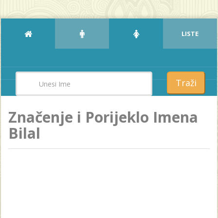
LISTE
Traži
Značenje i Porijeklo Imena
Bilal