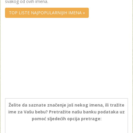
svakog od ovih imena.
TOP LISTE NAJPOPULARNIJIH IMENA »
Želite da saznate značenje još nekog imena, ili tražite
ime za Vašu bebu? Pretražite našu banku podataka uz
pomoć sljedećih opcija pretrage: