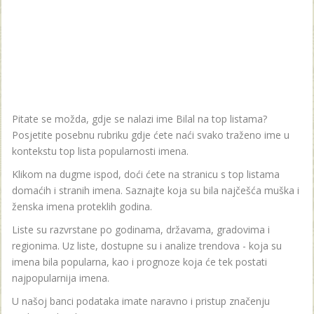
Pitate se možda, gdje se nalazi ime Bilal na top listama?
Posjetite posebnu rubriku gdje ćete naći svako traženo ime u
kontekstu top lista popularnosti imena.
Klikom na dugme ispod, doći ćete na stranicu s top listama
domaćih i stranih imena. Saznajte koja su bila najčešća muška i
ženska imena proteklih godina.
Liste su razvrstane po godinama, državama, gradovima i
regionima. Uz liste, dostupne su i analize trendova - koja su
imena bila popularna, kao i prognoze koja će tek postati
najpopularnija imena.
U našoj banci podataka imate naravno i pristup značenju