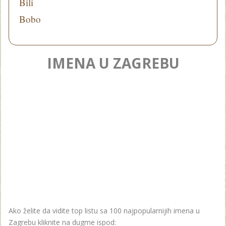
Bili
Bobo
IMENA U ZAGREBU
Ako želite da vidite top listu sa 100 najpopularnijih imena u
Zagrebu kliknite na dugme ispod: