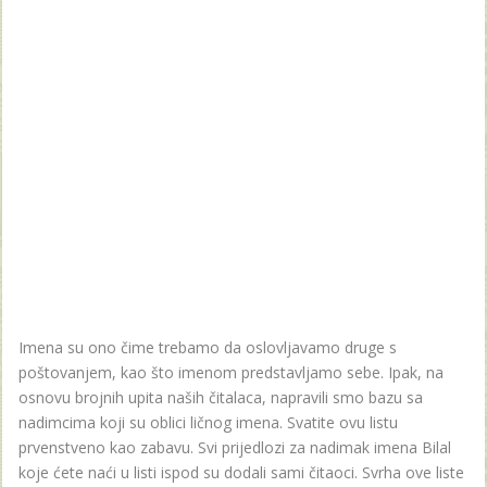
Imena su ono čime trebamo da oslovljavamo druge s
poštovanjem, kao što imenom predstavljamo sebe. Ipak, na
osnovu brojnih upita naših čitalaca, napravili smo bazu sa
nadimcima koji su oblici ličnog imena. Svatite ovu listu
prvenstveno kao zabavu. Svi prijedlozi za nadimak imena Bilal
koje ćete naći u listi ispod su dodali sami čitaoci. Svrha ove liste