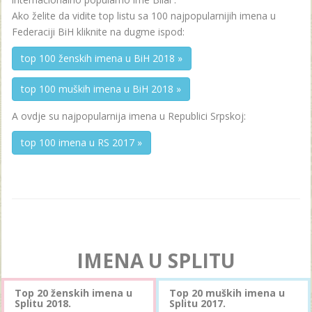
Ako želite da vidite top listu sa 100 najpopularnijih imena u
Federaciji BiH kliknite na dugme ispod:
top 100 ženskih imena u BiH 2018 »
top 100 muških imena u BiH 2018 »
A ovdje su najpopularnija imena u Republici Srpskoj:
top 100 imena u RS 2017 »
IMENA U SPLITU
Top 20 ženskih imena u
Top 20 muških imena u
Splitu 2018.
Splitu 2017.