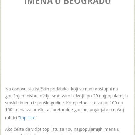
IMENA U BEOGRADU
Na osnovu statističkiih podataka, koji su nam dostupni na
godišnjem nivou, ovdje smo vam izdvojili po 20 najpopularnijih
srpskih imena iz prošle godine. Kompletne liste za po 100 do
150 imena za prošlu, a i prethodne godine, poglejate u našoj
rubrici "
top liste
"
Ako želite da vidite top listu sa 100 najpopularnijih imena u