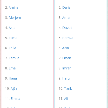
Amina
Daris
Merjem
Amar
Asja
Davud
Esma
Hamza
Lejla
Adin
Lamija
Eman
Ema
Imran
Hana
Harun
Ajša
Tarik
Emina
Ali