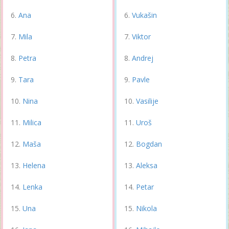
Ana
Vukašin
Mila
Viktor
Petra
Andrej
Tara
Pavle
Nina
Vasilije
Milica
Uroš
Maša
Bogdan
Helena
Aleksa
Lenka
Petar
Una
Nikola