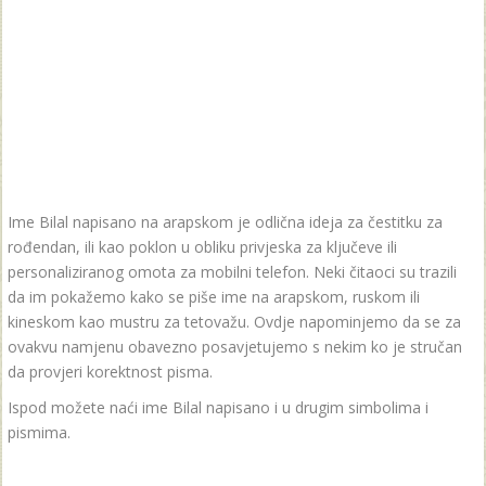
Ime Bilal napisano na arapskom je odlična ideja za čestitku za
rođendan, ili kao poklon u obliku privjeska za ključeve ili
personaliziranog omota za mobilni telefon. Neki čitaoci su trazili
da im pokažemo kako se piše ime na arapskom, ruskom ili
kineskom kao mustru za tetovažu. Ovdje napominjemo da se za
ovakvu namjenu obavezno posavjetujemo s nekim ko je stručan
da provjeri korektnost pisma.
Ispod možete naći ime Bilal napisano i u drugim simbolima i
pismima.