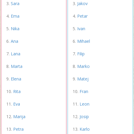
Sara
Jakov
Ema
Petar
Nika
Ivan
Ana
Mihael
Lana
Filip
Marta
Marko
Elena
Matej
Rita
Fran
Eva
Leon
Marija
Josip
Petra
Karlo