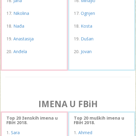
Jana
Mihajlo
Nikolina
Ognjen
Nađa
Kosta
Anastasija
Dušan
Anđela
Jovan
IMENA U FBiH
Top 20 ženskih imena u
Top 20 muških imena u
FBiH 2018.
FBiH 2018.
Sara
Ahmed