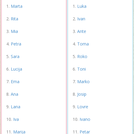
Marta
Luka
Rita
Ivan
Mia
Ante
Petra
Toma
Sara
Roko
Lucija
Toni
Ema
Marko
Ana
Josip
Lana
Lovre
Iva
Ivano
Marija
Petar