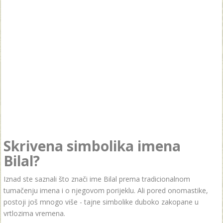
Skrivena simbolika imena
Bilal?
Iznad ste saznali što znači ime Bilal prema tradicionalnom
tumačenju imena i o njegovom porijeklu. Ali pored onomastike,
postoji još mnogo više - tajne simbolike duboko zakopane u
vrtlozima vremena.