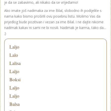
je da se zabavimo, ali nikako da se vrijeđamo!
Ako imate još nadimaka za ime Bilal, slobodno ih podijelite s
nama kako bismo proširili ovu posebnu listu. Molimo Vas da
prijedlog bude pozitivan i vezan za ime Bilal. I ne dajte nikome
nadimak kakav ni sami ne bi nosili. Nadimak je karma, tako da...
;)
Laljo
Lalo
Lalisa
Laljo
Boksi
Laljo
Laljo
Balsa