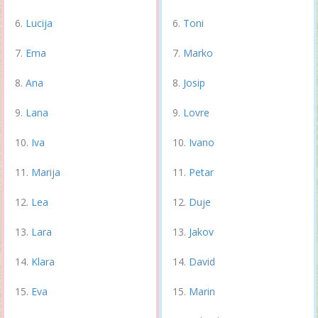
Lucija
Toni
Ema
Marko
Ana
Josip
Lana
Lovre
Iva
Ivano
Marija
Petar
Lea
Duje
Lara
Jakov
Klara
David
Eva
Marin