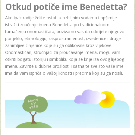
Otkud potiče ime Benedetta?
Ako ipak radije želite ostati u ozbiljnim vodama i opširnije
istražiti značenje imena Benedetta po tradicionalnom
tumačenju onomastičara, pozivamo vas da otkrijete njegovo
porijeklo, etimologiju, rasprostranjenost, izvedenice i druge
zanimljive činjenice koje su ga oblikovale kroz vijekove.
Onomastičari, stručnjaci za proučavanje imena, mogu vam
otkriti bogatu istoriju i simboliku koja se krije iza ovog lijepog
imena. Zavirite u dubine prošlosti i saznajte sve što vaše ime
ima da vam ispriča o vašoj ličnosti i precima koji su ga nosili.