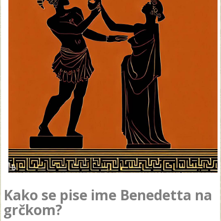
Kako se pise ime Benedetta na
grčkom?