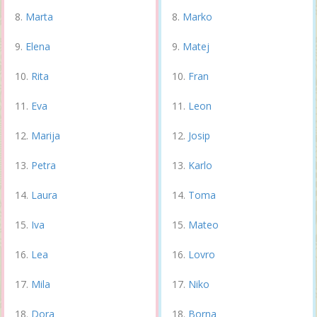
Marta
Marko
Elena
Matej
Rita
Fran
Eva
Leon
Marija
Josip
Petra
Karlo
Laura
Toma
Iva
Mateo
Lea
Lovro
Mila
Niko
Dora
Borna