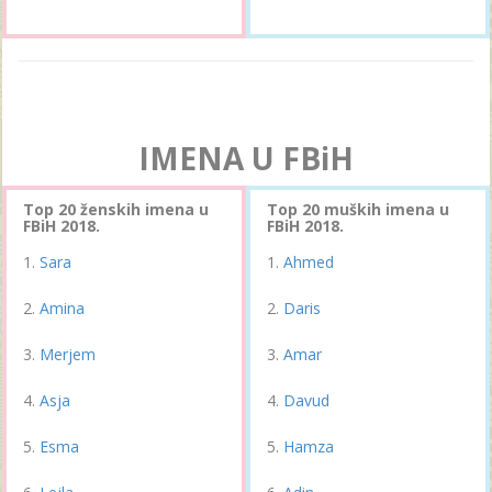
IMENA U FBiH
Top 20 ženskih imena u
Top 20 muških imena u
FBiH 2018.
FBiH 2018.
Sara
Ahmed
Amina
Daris
Merjem
Amar
Asja
Davud
Esma
Hamza