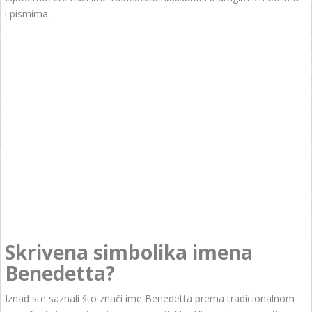
i pismima.
Skrivena simbolika imena
Benedetta?
Iznad ste saznali što znači ime Benedetta prema tradicionalnom