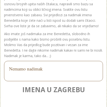
osnovu brojnih upita naših čitalaca, napravili smo bazu sa
nadimcima koji su oblici ličnog imena. Svatite ovu listu
prvenstveno kao zabavu. Svi prijedlozi za nadimak imena
Benedetta koje ćete naći u listi ispod su dodali sami čitaoci.
Svrha ove liste je da se zabavimo, ali nikako da se vrijeđamo!
Ako imate još nadimaka za ime Benedetta, slobodno ih
podijelite s nama kako bismo proširili ovu posebnu listu.
Molimo Vas da prijedlog bude pozitivan i vezan za ime
Benedetta. I ne dajte nikome nadimak kakav ni sami ne bi nosili.
Nadimak je karma, tako da... ;)
Nemamo nadimak
IMENA U ZAGREBU