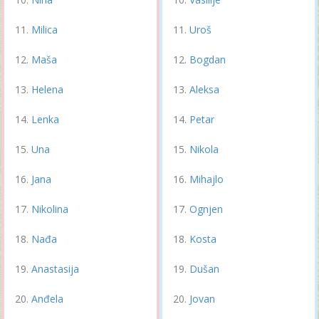
Milica
Uroš
Maša
Bogdan
Helena
Aleksa
Lenka
Petar
Una
Nikola
Jana
Mihajlo
Nikolina
Ognjen
Nađa
Kosta
Anastasija
Dušan
Anđela
Jovan