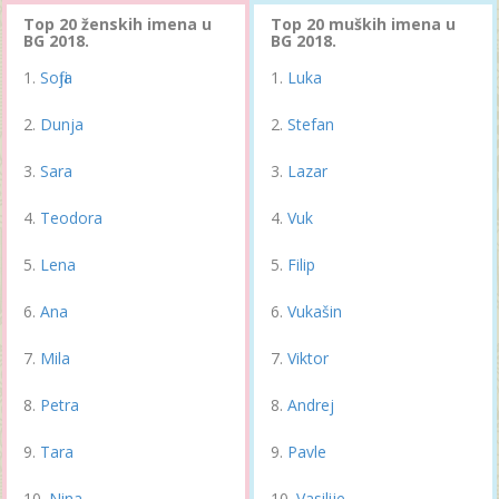
Top 20 ženskih imena u
Top 20 muških imena u
BG 2018.
BG 2018.
Sofija
Luka
Dunja
Stefan
Sara
Lazar
Teodora
Vuk
Lena
Filip
Ana
Vukašin
Mila
Viktor
Petra
Andrej
Tara
Pavle
Nina
Vasilije