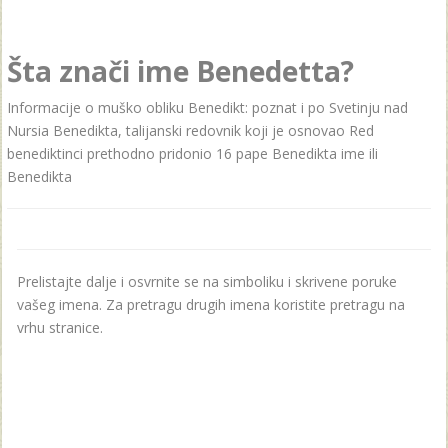
Šta znači ime Benedetta?
Informacije o muško obliku Benedikt: poznat i po Svetinju nad
Nursia Benedikta, talijanski redovnik koji je osnovao Red
benediktinci prethodno pridonio 16 pape Benedikta ime ili
Benedikta
Prelistajte dalje i osvrnite se na simboliku i skrivene poruke
vašeg imena. Za pretragu drugih imena koristite pretragu na
vrhu stranice.