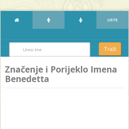
LISTE
Traži
Značenje i Porijeklo Imena
Benedetta