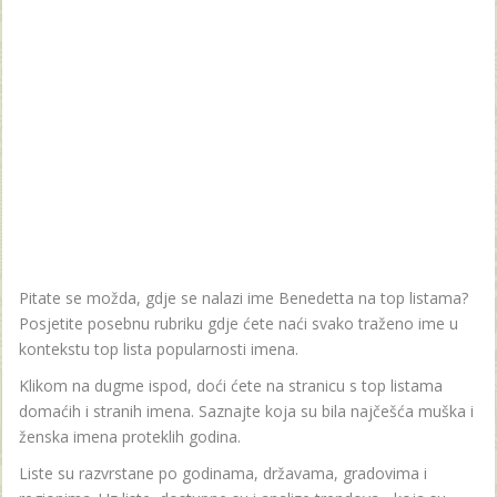
Pitate se možda, gdje se nalazi ime Benedetta na top listama?
Posjetite posebnu rubriku gdje ćete naći svako traženo ime u
kontekstu top lista popularnosti imena.
Klikom na dugme ispod, doći ćete na stranicu s top listama
domaćih i stranih imena. Saznajte koja su bila najčešća muška i
ženska imena proteklih godina.
Liste su razvrstane po godinama, državama, gradovima i