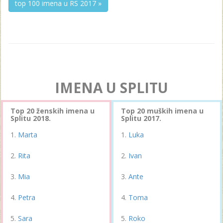
top 100 imena u RS 2017 »
IMENA U SPLITU
Top 20 ženskih imena u
Top 20 muških imena u
Splitu 2018.
Splitu 2017.
Marta
Luka
Rita
Ivan
Mia
Ante
Petra
Toma
Sara
Roko