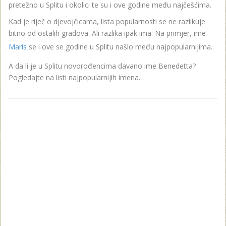
pretežno u Splitu i okolici te su i ove godine među najčešćima.
Kad je riječ o djevojčicama, lista popularnosti se ne razlikuje
bitno od ostalih gradova. Ali razlika ipak ima. Na primjer, ime
Maris
se i ove se godine u Splitu našlo među najpopularnijima.
A da li je u Splitu novorođencima davano ime Benedetta?
Pogledajte na listi najpopularnijih imena.