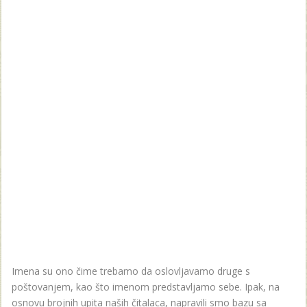
Imena su ono čime trebamo da oslovljavamo druge s
poštovanjem, kao što imenom predstavljamo sebe. Ipak, na
osnovu brojnih upita naših čitalaca, napravili smo bazu sa