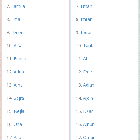
Lamija
Eman
Ema
Imran
Hana
Harun
Ajša
Tarik
Emina
Ali
Adna
Emir
Ajna
Adian
Sajra
Ajdin
Nejla
Džan
Una
Ajnur
Ajla
Omar