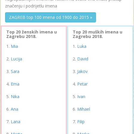
značenju i podrijetlu imena
ZAGREB top 100 imena od 1900 do 2015 »
Top 20 ženskih imena u
Top 20 muških imena u
Zagrebu 2018.
Zagrebu 2018.
Mia
Luka
Lucija
David
Sara
Jakov
Ema
Petar
Nika
Ivan
Ana
Mihael
Lana
Filip