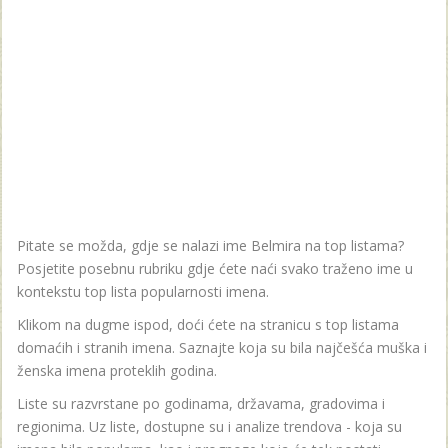
Pitate se možda, gdje se nalazi ime Belmira na top listama?
Posjetite posebnu rubriku gdje ćete naći svako traženo ime u
kontekstu top lista popularnosti imena.
Klikom na dugme ispod, doći ćete na stranicu s top listama
domaćih i stranih imena. Saznajte koja su bila najčešća muška i
ženska imena proteklih godina.
Liste su razvrstane po godinama, državama, gradovima i
regionima. Uz liste, dostupne su i analize trendova - koja su