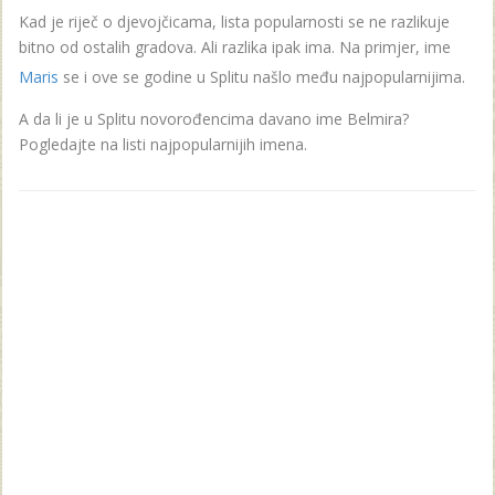
Kad je riječ o djevojčicama, lista popularnosti se ne razlikuje
bitno od ostalih gradova. Ali razlika ipak ima. Na primjer, ime
Maris
se i ove se godine u Splitu našlo među najpopularnijima.
A da li je u Splitu novorođencima davano ime Belmira?
Pogledajte na listi najpopularnijih imena.