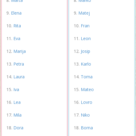
Marta
Marko
Elena
Matej
Rita
Fran
Eva
Leon
Marija
Josip
Petra
Karlo
Laura
Toma
Iva
Mateo
Lea
Lovro
Mila
Niko
Dora
Borna