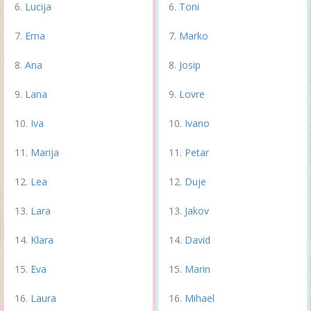
Lucija
Toni
Ema
Marko
Ana
Josip
Lana
Lovre
Iva
Ivano
Marija
Petar
Lea
Duje
Lara
Jakov
Klara
David
Eva
Marin
Laura
Mihael