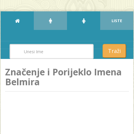
LISTE
Traži
Značenje i Porijeklo Imena
Belmira