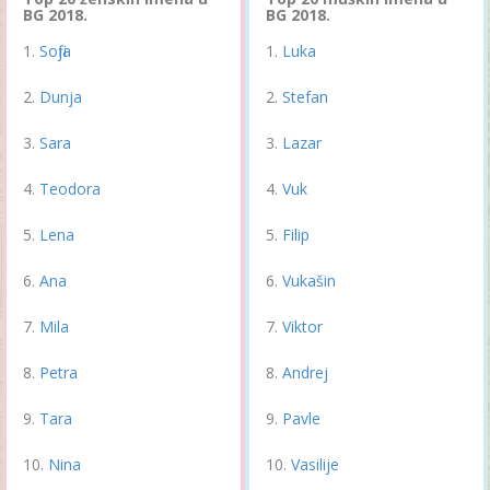
BG 2018.
BG 2018.
Sofija
Luka
Dunja
Stefan
Sara
Lazar
Teodora
Vuk
Lena
Filip
Ana
Vukašin
Mila
Viktor
Petra
Andrej
Tara
Pavle
Nina
Vasilije