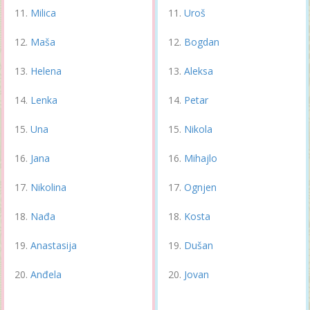
Milica
Uroš
Maša
Bogdan
Helena
Aleksa
Lenka
Petar
Una
Nikola
Jana
Mihajlo
Nikolina
Ognjen
Nađa
Kosta
Anastasija
Dušan
Anđela
Jovan