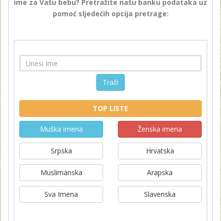
ime za Vašu bebu? Pretražite našu banku podataka uz
pomoć sljedećih opcija pretrage:
Traži
TOP LISTE
Muška imena
Ženska imena
Srpska
Hrvatska
Muslimanska
Arapska
Sva Imena
Slavenska