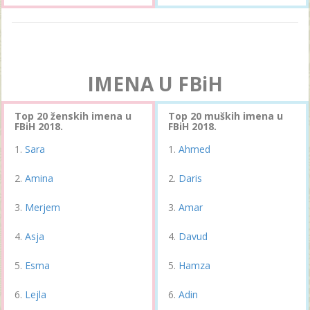
IMENA U FBiH
Top 20 ženskih imena u
Top 20 muških imena u
FBiH 2018.
FBiH 2018.
Sara
Ahmed
Amina
Daris
Merjem
Amar
Asja
Davud
Esma
Hamza
Lejla
Adin