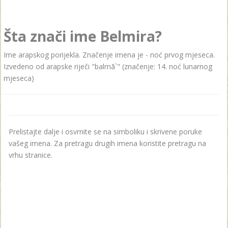
Šta znači ime Belmira?
Ime arapskog porijekla. Značenje imena je - noć prvog mjeseca.
Izvedeno od arapske riječi "balmā`" (značenje: 14. noć lunarnog
mjeseca)
Prelistajte dalje i osvrnite se na simboliku i skrivene poruke
vašeg imena. Za pretragu drugih imena koristite pretragu na
vrhu stranice.