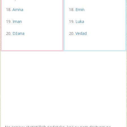
Amna
Emin
Iman
Luka
Džana
Vedad