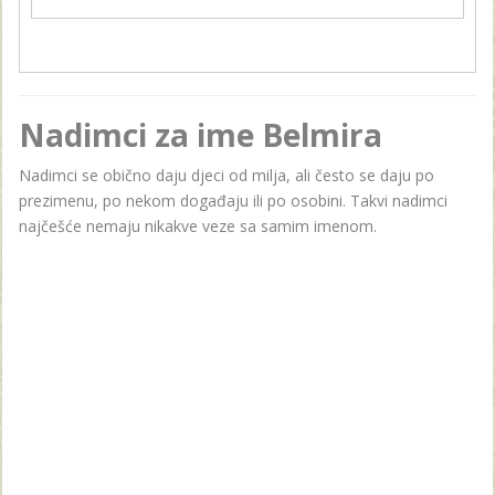
Nadimci za ime Belmira
Nadimci se obično daju djeci od milja, ali često se daju po
prezimenu, po nekom događaju ili po osobini. Takvi nadimci
najčešće nemaju nikakve veze sa samim imenom.