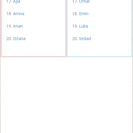
Ajla
Omar
Amna
Emin
Iman
Luka
Džana
Vedad