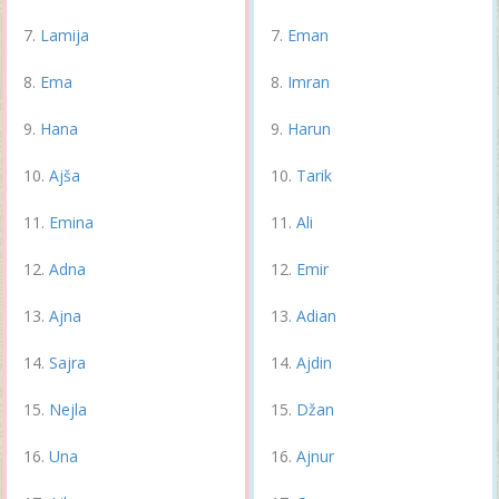
Lamija
Eman
Ema
Imran
Hana
Harun
Ajša
Tarik
Emina
Ali
Adna
Emir
Ajna
Adian
Sajra
Ajdin
Nejla
Džan
Una
Ajnur