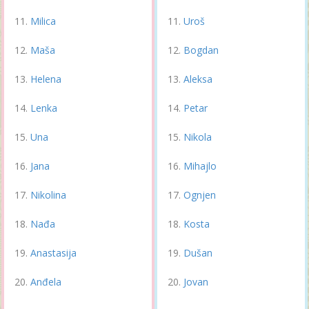
Milica
Uroš
Maša
Bogdan
Helena
Aleksa
Lenka
Petar
Una
Nikola
Jana
Mihajlo
Nikolina
Ognjen
Nađa
Kosta
Anastasija
Dušan
Anđela
Jovan