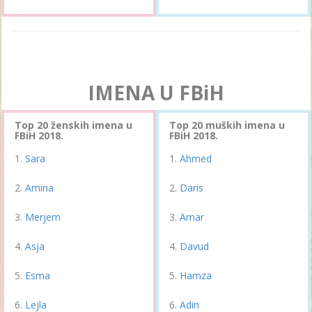
IMENA U FBiH
Top 20 ženskih imena u
Top 20 muških imena u
FBiH 2018.
FBiH 2018.
Sara
Ahmed
Amina
Daris
Merjem
Amar
Asja
Davud
Esma
Hamza
Lejla
Adin