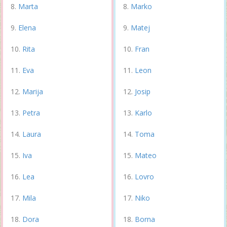
Marta
Marko
Elena
Matej
Rita
Fran
Eva
Leon
Marija
Josip
Petra
Karlo
Laura
Toma
Iva
Mateo
Lea
Lovro
Mila
Niko
Dora
Borna