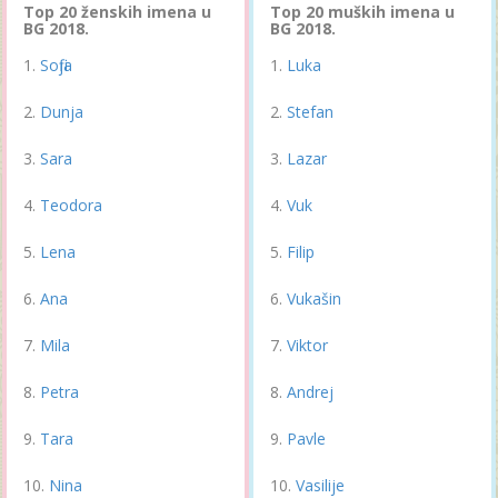
Top 20 ženskih imena u
Top 20 muških imena u
BG 2018.
BG 2018.
Sofija
Luka
Dunja
Stefan
Sara
Lazar
Teodora
Vuk
Lena
Filip
Ana
Vukašin
Mila
Viktor
Petra
Andrej
Tara
Pavle
Nina
Vasilije