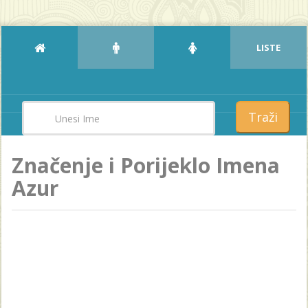
LISTE
Traži
Značenje i Porijeklo Imena
Azur