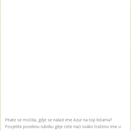
Pitate se možda, gdje se nalazi ime Azur na top listama?
Posjetite posebnu rubriku gdje ćete naći svako traženo ime u