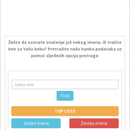
Želite da saznate značenje još nekog imena, ili tražite
ime za Vašu bebu? Pretražite našu banku podataka uz
pomoć sljedećih opcija pretrage:
Traži
TOP LISTE
Muška imena
Ženska imena