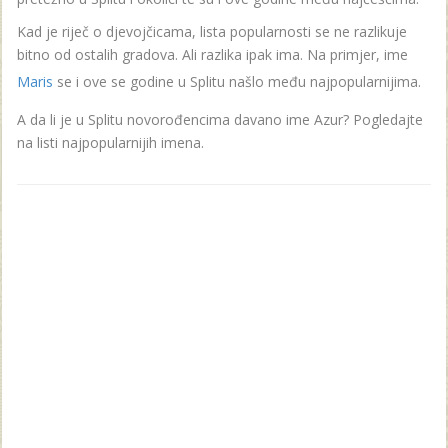
Kad je riječ o djevojčicama, lista popularnosti se ne razlikuje
bitno od ostalih gradova. Ali razlika ipak ima. Na primjer, ime
Maris
se i ove se godine u Splitu našlo među najpopularnijima.
A da li je u Splitu novorođencima davano ime Azur? Pogledajte
na listi najpopularnijih imena.