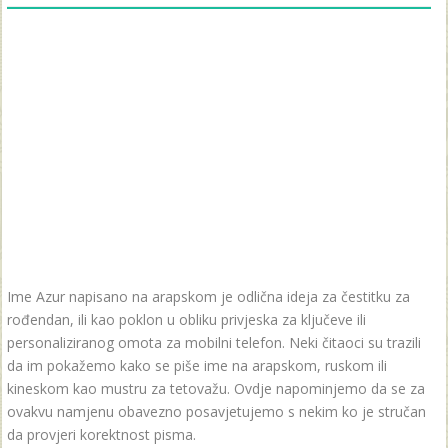
Ime Azur napisano na arapskom je odlična ideja za čestitku za
rođendan, ili kao poklon u obliku privjeska za ključeve ili
personaliziranog omota za mobilni telefon. Neki čitaoci su trazili
da im pokažemo kako se piše ime na arapskom, ruskom ili
kineskom kao mustru za tetovažu. Ovdje napominjemo da se za
ovakvu namjenu obavezno posavjetujemo s nekim ko je stručan
da provjeri korektnost pisma.