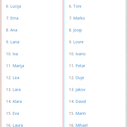
Lucija
Toni
Ema
Marko
Ana
Josip
Lana
Lovre
Iva
Ivano
Marija
Petar
Lea
Duje
Lara
Jakov
Klara
David
Eva
Marin
Laura
Mihael