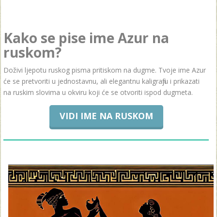
Kako se pise ime Azur na
ruskom?
Doživi ljepotu ruskog pisma pritiskom na dugme. Tvoje ime Azur
će se pretvoriti u jednostavnu, ali elegantnu kaligrafiju i prikazati
na ruskim slovima u okviru koji će se otvoriti ispod dugmeta.
VIDI IME NA RUSKOM