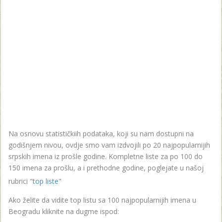
Na osnovu statističkiih podataka, koji su nam dostupni na
godišnjem nivou, ovdje smo vam izdvojili po 20 najpopularnijih
srpskih imena iz prošle godine. Kompletne liste za po 100 do
150 imena za prošlu, a i prethodne godine, poglejate u našoj
rubrici "
top liste
"
Ako želite da vidite top listu sa 100 najpopularnijih imena u
Beogradu kliknite na dugme ispod: