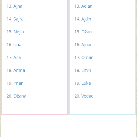
Ajna
Adian
Sajra
Ajdin
Nejla
Džan
Una
Ajnur
Ajla
Omar
Amna
Emin
Iman
Luka
Džana
Vedad