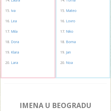
Laura
Toma
Iva
Mateo
Lea
Lovro
Mila
Niko
Dora
Borna
Klara
Jan
Lara
Noa
IMENA U BEOGRADU