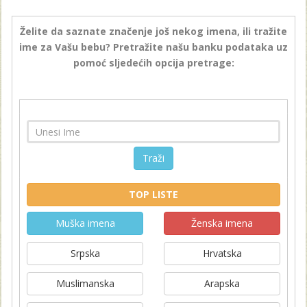
Želite da saznate značenje još nekog imena, ili tražite
ime za Vašu bebu? Pretražite našu banku podataka uz
pomoć sljedećih opcija pretrage:
Traži
TOP LISTE
Muška imena
Ženska imena
Srpska
Hrvatska
Muslimanska
Arapska