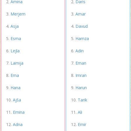
Amina
Daris
Merjem
Amar
Asja
Davud
Esma
Hamza
Lejla
Adin
Lamija
Eman
Ema
Imran
Hana
Harun
Ajša
Tarik
Emina
Ali
Adna
Emir