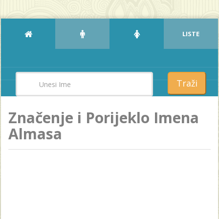
LISTE
Traži
Značenje i Porijeklo Imena
Almasa