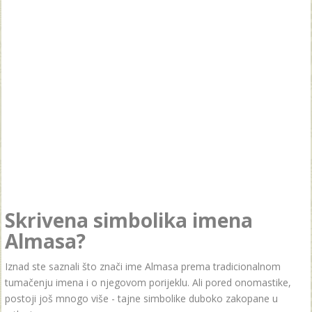
Skrivena simbolika imena
Almasa?
Iznad ste saznali što znači ime Almasa prema tradicionalnom
tumačenju imena i o njegovom porijeklu. Ali pored onomastike,
postoji još mnogo više - tajne simbolike duboko zakopane u