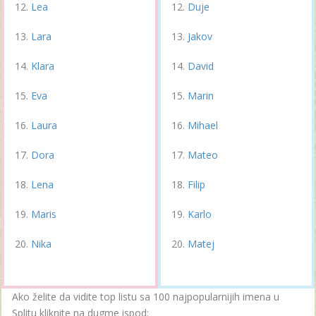
Lea
Duje
Lara
Jakov
Klara
David
Eva
Marin
Laura
Mihael
Dora
Mateo
Lena
Filip
Maris
Karlo
Nika
Matej
Ako želite da vidite top listu sa 100 najpopularnijih imena u
Splitu kliknite na dugme ispod: