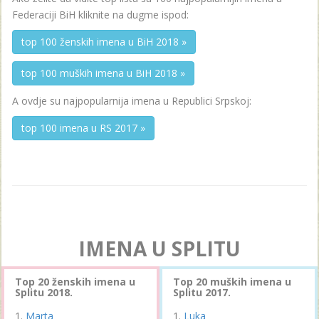
Federaciji BiH kliknite na dugme ispod:
top 100 ženskih imena u BiH 2018 »
top 100 muških imena u BiH 2018 »
A ovdje su najpopularnija imena u Republici Srpskoj:
top 100 imena u RS 2017 »
IMENA U SPLITU
Top 20 ženskih imena u
Top 20 muških imena u
Splitu 2018.
Splitu 2017.
Marta
Luka