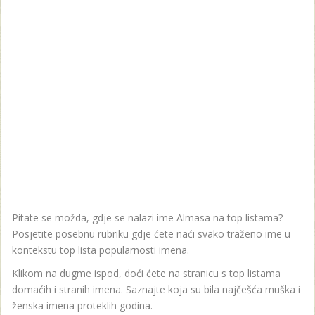
Pitate se možda, gdje se nalazi ime Almasa na top listama?
Posjetite posebnu rubriku gdje ćete naći svako traženo ime u
kontekstu top lista popularnosti imena.
Klikom na dugme ispod, doći ćete na stranicu s top listama
domaćih i stranih imena. Saznajte koja su bila najčešća muška i
ženska imena proteklih godina.