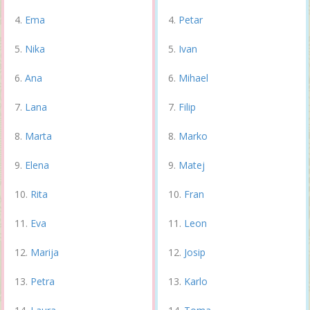
Ema
Petar
Nika
Ivan
Ana
Mihael
Lana
Filip
Marta
Marko
Elena
Matej
Rita
Fran
Eva
Leon
Marija
Josip
Petra
Karlo