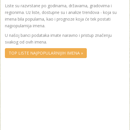
Liste su razvrstane po godinama, državama, gradovima i
regionima. Uz liste, dostupne su i analize trendova - koja su
imena bila popularna, kao i prognoze koja će tek postati
najpopularnija imena.
U našoj banci podataka imate naravno i pristup značenju
svakog od ovih imena.
TOP LISTE NAJPOPULARNIJIH IMENA »