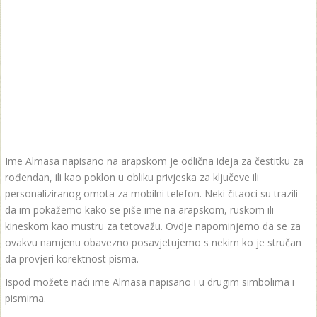
Ime Almasa napisano na arapskom je odlična ideja za čestitku za
rođendan, ili kao poklon u obliku privjeska za ključeve ili
personaliziranog omota za mobilni telefon. Neki čitaoci su trazili
da im pokažemo kako se piše ime na arapskom, ruskom ili
kineskom kao mustru za tetovažu. Ovdje napominjemo da se za
ovakvu namjenu obavezno posavjetujemo s nekim ko je stručan
da provjeri korektnost pisma.
Ispod možete naći ime Almasa napisano i u drugim simbolima i
pismima.