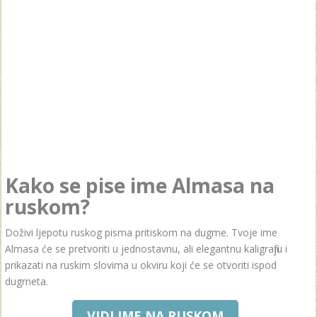
Kako se pise ime Almasa na
ruskom?
Doživi ljepotu ruskog pisma pritiskom na dugme. Tvoje ime
Almasa će se pretvoriti u jednostavnu, ali elegantnu kaligrafiju i
prikazati na ruskim slovima u okviru koji će se otvoriti ispod
dugmeta.
VIDI IME NA RUSKOM