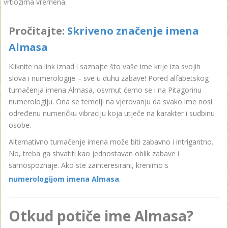
vrtlozima vremena.
Pročitajte:
Skriveno značenje imena
Almasa
Kliknite na link iznad i saznajte što vaše ime krije iza svojih
slova i numerologije – sve u duhu zabave! Pored alfabetskog
tumačenja imena Almasa, osvrnut ćemo se i na Pitagorinu
numerologiju. Ona se temelji na vjerovanju da svako ime nosi
određenu numeričku vibraciju koja utječe na karakter i sudbinu
osobe.
Alternativno tumačenje imena može biti zabavno i intrigantno.
No, treba ga shvatiti kao jednostavan oblik zabave i
samospoznaje. Ako ste zainteresirani, krenimo s
numerologijom imena Almasa
.
Otkud potiče ime Almasa?