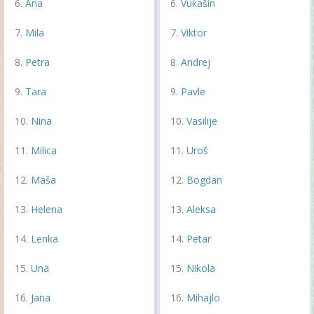
Ana
Vukašin
Mila
Viktor
Petra
Andrej
Tara
Pavle
Nina
Vasilije
Milica
Uroš
Maša
Bogdan
Helena
Aleksa
Lenka
Petar
Una
Nikola
Jana
Mihajlo