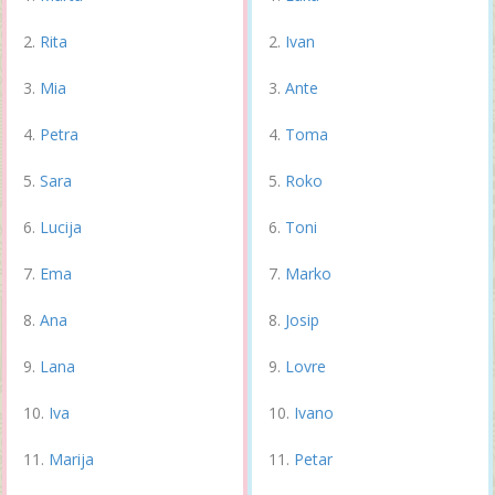
Rita
Ivan
Mia
Ante
Petra
Toma
Sara
Roko
Lucija
Toni
Ema
Marko
Ana
Josip
Lana
Lovre
Iva
Ivano
Marija
Petar