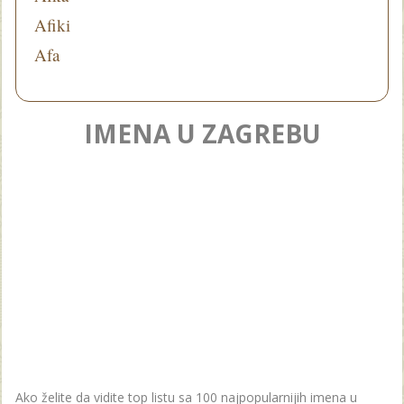
Afiki
Afa
IMENA U ZAGREBU
Ako želite da vidite top listu sa 100 najpopularnijih imena u