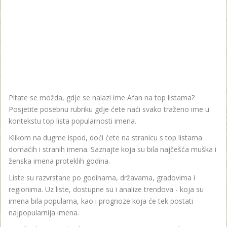
Pitate se možda, gdje se nalazi ime Afan na top listama?
Posjetite posebnu rubriku gdje ćete naći svako traženo ime u
kontekstu top lista popularnosti imena.
Klikom na dugme ispod, doći ćete na stranicu s top listama
domaćih i stranih imena. Saznajte koja su bila najčešća muška i
ženska imena proteklih godina.
Liste su razvrstane po godinama, državama, gradovima i
regionima. Uz liste, dostupne su i analize trendova - koja su
imena bila popularna, kao i prognoze koja će tek postati
najpopularnija imena.