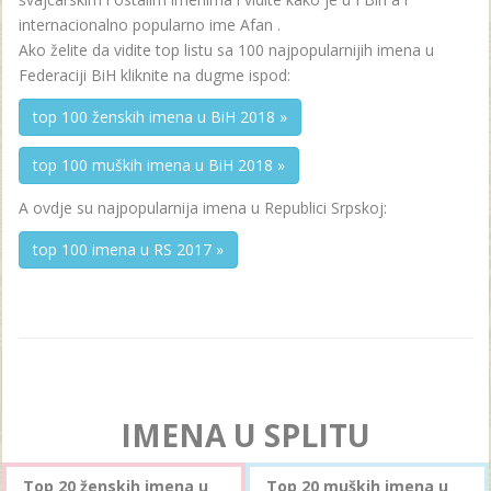
internacionalno popularno ime Afan .
Ako želite da vidite top listu sa 100 najpopularnijih imena u
Federaciji BiH kliknite na dugme ispod:
top 100 ženskih imena u BiH 2018 »
top 100 muških imena u BiH 2018 »
A ovdje su najpopularnija imena u Republici Srpskoj:
top 100 imena u RS 2017 »
IMENA U SPLITU
Top 20 ženskih imena u
Top 20 muških imena u