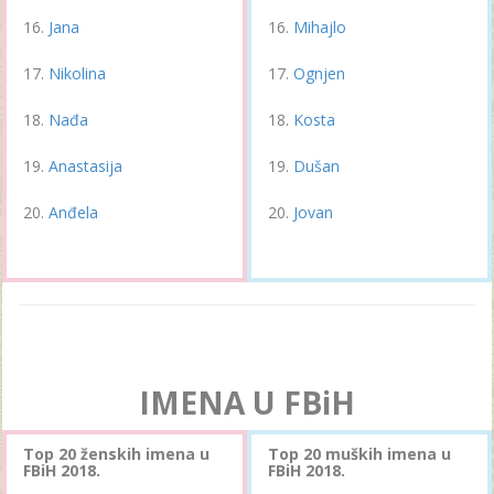
Jana
Mihajlo
Nikolina
Ognjen
Nađa
Kosta
Anastasija
Dušan
Anđela
Jovan
IMENA U FBiH
Top 20 ženskih imena u
Top 20 muških imena u
FBiH 2018.
FBiH 2018.