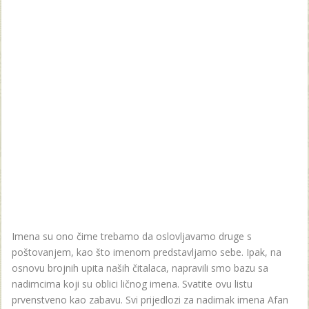
Imena su ono čime trebamo da oslovljavamo druge s
poštovanjem, kao što imenom predstavljamo sebe. Ipak, na
osnovu brojnih upita naših čitalaca, napravili smo bazu sa
nadimcima koji su oblici ličnog imena. Svatite ovu listu
prvenstveno kao zabavu. Svi prijedlozi za nadimak imena Afan