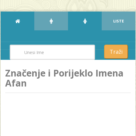
LISTE
Traži
Značenje i Porijeklo Imena
Afan