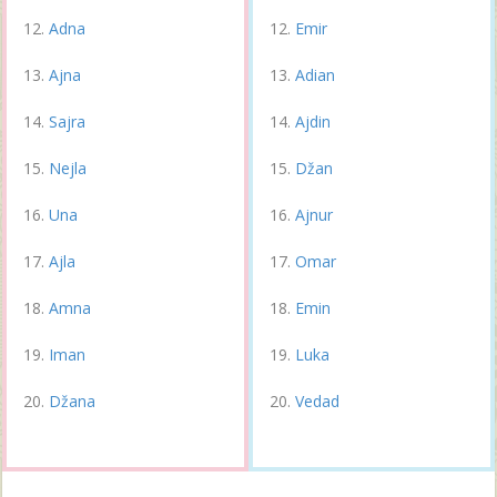
Adna
Emir
Ajna
Adian
Sajra
Ajdin
Nejla
Džan
Una
Ajnur
Ajla
Omar
Amna
Emin
Iman
Luka
Džana
Vedad