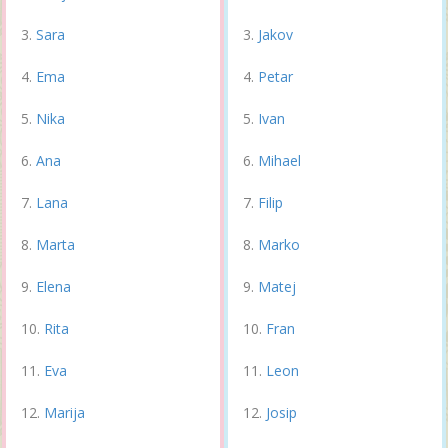
Sara
Jakov
Ema
Petar
Nika
Ivan
Ana
Mihael
Lana
Filip
Marta
Marko
Elena
Matej
Rita
Fran
Eva
Leon
Marija
Josip