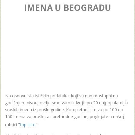
IMENA U BEOGRADU
Na osnovu statističkiih podataka, koji su nam dostupni na
godišnjem nivou, ovdje smo vam izdvojili po 20 najpopularnijih
srpskih imena iz prošle godine. Kompletne liste za po 100 do
150 imena za prošlu, a i prethodne godine, poglejate u našoj
rubrici "
top liste
"