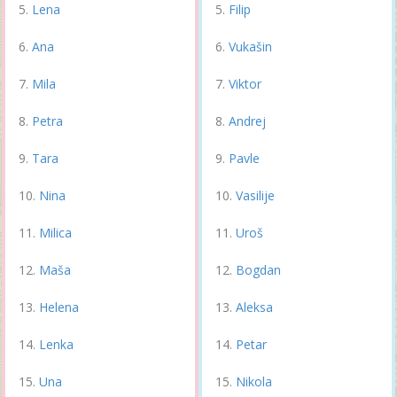
Lena
Filip
Ana
Vukašin
Mila
Viktor
Petra
Andrej
Tara
Pavle
Nina
Vasilije
Milica
Uroš
Maša
Bogdan
Helena
Aleksa
Lenka
Petar
Una
Nikola