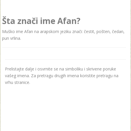
Šta znači ime Afan?
Muško ime Afan na arapskom jeziku znači: čestit, pošten, čedan,
pun vrlina.
Prelistajte dalje i osvrnite se na simboliku i skrivene poruke
vašeg imena. Za pretragu drugih imena koristite pretragu na
vrhu stranice.