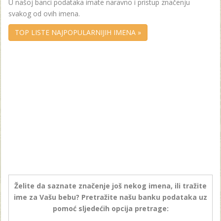
U našoj banci podataka imate naravno i pristup značenju
svakog od ovih imena.
TOP LISTE NAJPOPULARNIJIH IMENA »
Želite da saznate značenje još nekog imena, ili tražite
ime za Vašu bebu? Pretražite našu banku podataka uz
pomoć sljedećih opcija pretrage: