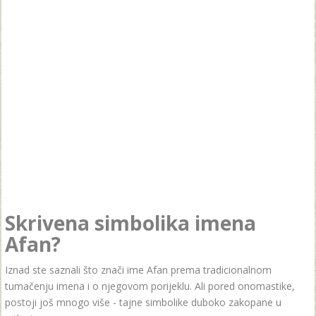
Skrivena simbolika imena
Afan?
Iznad ste saznali što znači ime Afan prema tradicionalnom
tumačenju imena i o njegovom porijeklu. Ali pored onomastike,
postoji još mnogo više - tajne simbolike duboko zakopane u