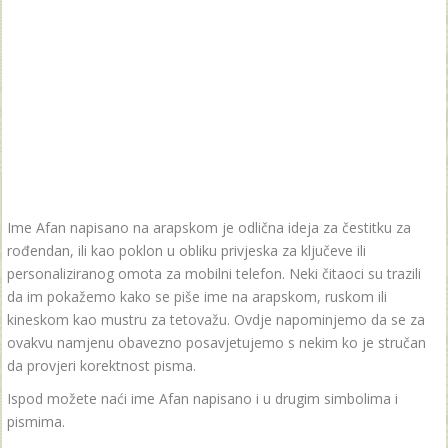
Ime Afan napisano na arapskom je odlična ideja za čestitku za
rođendan, ili kao poklon u obliku privjeska za ključeve ili
personaliziranog omota za mobilni telefon. Neki čitaoci su trazili
da im pokažemo kako se piše ime na arapskom, ruskom ili
kineskom kao mustru za tetovažu. Ovdje napominjemo da se za
ovakvu namjenu obavezno posavjetujemo s nekim ko je stručan
da provjeri korektnost pisma.
Ispod možete naći ime Afan napisano i u drugim simbolima i
pismima.