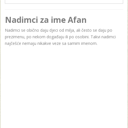
Nadimci za ime Afan
Nadimci se obično daju djeci od milja, ali često se daju po
prezimenu, po nekom događaju ili po osobini. Takvi nadimci
najčešće nemaju nikakve veze sa samim imenom.