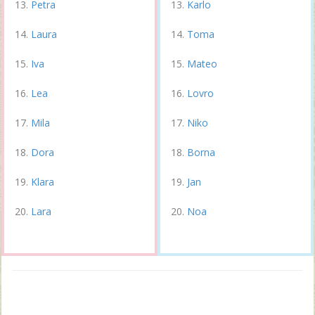
Petra
Karlo
Laura
Toma
Iva
Mateo
Lea
Lovro
Mila
Niko
Dora
Borna
Klara
Jan
Lara
Noa