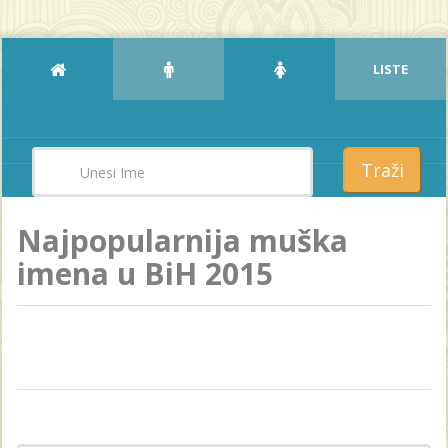
LISTE
Traži
Najpopularnija muška
imena u BiH 2015