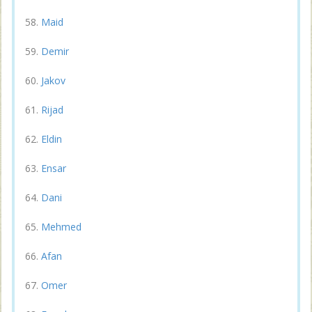
Maid
Demir
Jakov
Rijad
Eldin
Ensar
Dani
Mehmed
Afan
Omer