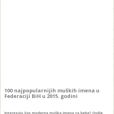
100 najpopularnijih muških imena u
Federaciji BiH u 2015. godini
Interesuju Vas moderna muška imena za bebe? Ovdje