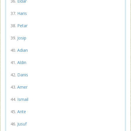
Eldar
Haris
Petar
Josip
Adian
Aldin
Danis
Amer
Ismail
Ante
Jusuf