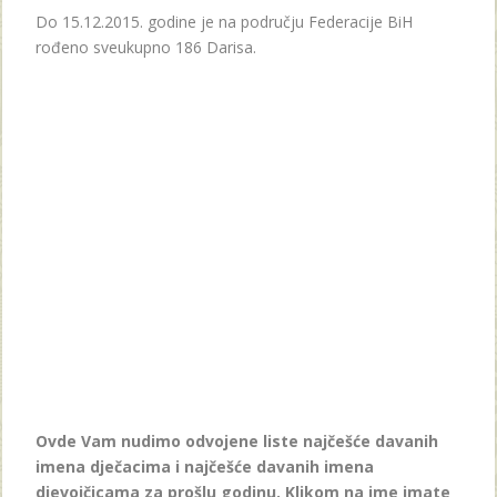
Do 15.12.2015. godine je na području Federacije BiH
rođeno sveukupno 186 Darisa.
Ovde Vam nudimo odvojene liste najčešće davanih
imena dječacima i najčešće davanih imena
djevojčicama za prošlu godinu. Klikom na ime imate