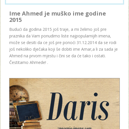
Ime Ahmed je muško ime godine
2015
Budući da godina 2015 još traje, a mi želimo još pre
praznika da Vam ponudimo liste najpopularnijih imena,
može se desiti da ce još pre ponoći 31.12.2014 da se rodi
još nekoliko dječaka koji še dobiti ime Amar,a li za sada je
Ahmed na prvom mjestu i čini se da će tako i ostati.
Čestitamo Ahmede! .