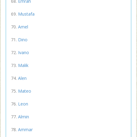
Emrah
Mustafa
Amel
Dino
Ivano
Malik
Alen
Mateo
Leon
Almin
Ammar