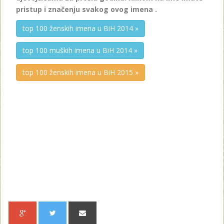
pristup i značenju svakog ovog imena .
top 100 ženskih imena u BiH 2014 »
top 100 muških imena u BiH 2014 »
top 100 ženskih imena u BiH 2015 »