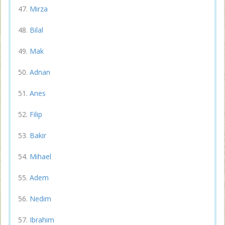
Mirza
Bilal
Mak
Adnan
Anes
Filip
Bakir
Mihael
Adem
Nedim
Ibrahim