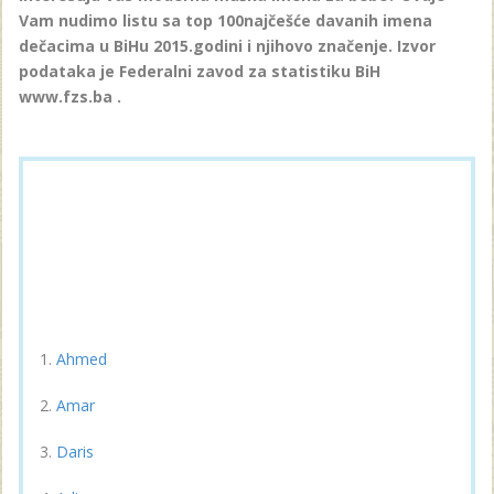
Vam nudimo listu sa top 100najčešće davanih imena
dečacima u BiHu 2015.godini i njihovo značenje. Izvor
podataka je Federalni zavod za statistiku BiH
www.fzs.ba .
Ahmed
Amar
Daris