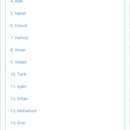
Adin
Harun
Davud
Hamza
Imran
Vedad
Tarik
Ajdin
Eman
Muhamed
Emir