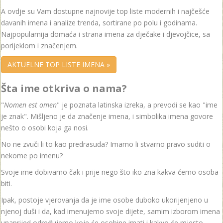
A ovdje su Vam dostupne najnovije top liste modernih i najčešće
davanih imena i analize trenda, sortirane po polu i godinama.
Najpopularnija domaća i strana imena za dječake i djevojčice, sa
porijeklom i značenjem.
AKTUELNE TOP LISTE IMENA »
Šta ime otkriva o nama?
"
Nomen est omen
" je poznata latinska izreka, a prevodi se kao "ime
je znak". Mišljeno je da značenje imena, i simbolika imena govore
nešto o osobi koja ga nosi.
No ne zvuči li to kao predrasuda? Imamo li stvarno pravo suditi o
nekome po imenu?
Svoje ime dobivamo čak i prije nego što iko zna kakva ćemo osoba
biti.
Ipak, postoje vjerovanja da je ime osobe duboko ukorijenjeno u
njenoj duši i da, kad imenujemo svoje dijete, samim izborom imena
unaprijed određujemo koje će osobine imati i kakvo će mjesto