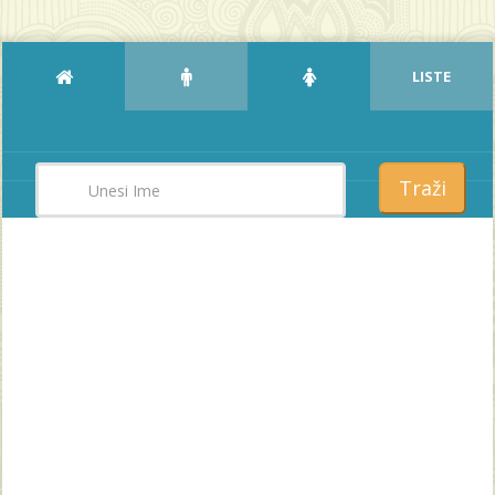
LISTE
Traži