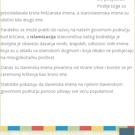
Poslije toga su
preovladavala krsna hrišćanska imena, a staroslavenska imena su
obično bila drugo ime.
Paralelno se može pratiti isti razvoj na našem govornom području
kod kršćana, a
islamizacija
stanovništva našeg bodneblja je
donijela je obavezu davanja novih, arapskih, odnosno onih imena
koja su u skladu sa islamskom dogmom i koja nikako ne podsjećaju
na mnogobožačku prošlost.
Danas su slavenska imena privaćena od strane crkve i koriste se pri
ceremoniji krštenja kao krsno ime.
Statistike pokazuju da slavenska imena na cijelom slavenskom
govornom području ponovo uživaju sve veću popularnost.