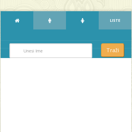
LISTE
Traži