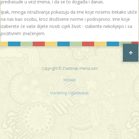
predrasude u vezi imena, i da se to događa i danas.
Ipak, mnoga istraživanja pokazuju da ime koje nosimo itekako utiče
na nas kao osobu, kroz društvene norme i podsvjesno. Ime koje
izaberete će vaše dijete nositi cijeli život - izaberite nekolijepo i sa
pozitivnim značenjem.
Copyright © Značenje-Imena.com
Kontakt
Marketing-Oglašavanje