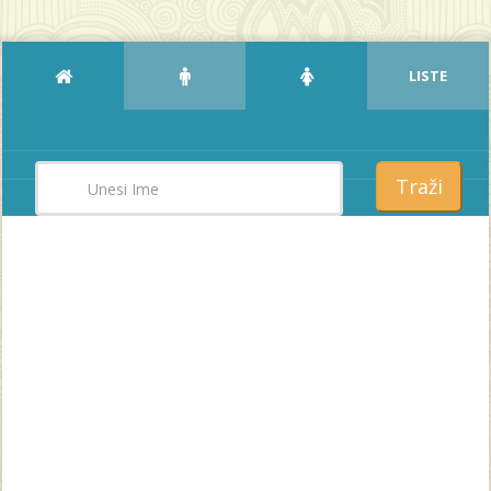
LISTE
Traži