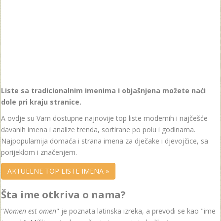
Liste sa tradicionalnim imenima i objašnjena možete naći
dole pri kraju stranice.
A ovdje su Vam dostupne najnovije top liste modernih i najčešće
davanih imena i analize trenda, sortirane po polu i godinama.
Najpopularnija domaća i strana imena za dječake i djevojčice, sa
porijeklom i značenjem.
AKTUELNE TOP LISTE IMENA »
Šta ime otkriva o nama?
"
Nomen est omen
" je poznata latinska izreka, a prevodi se kao "ime