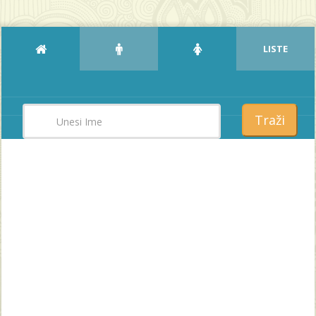
LISTE
Traži