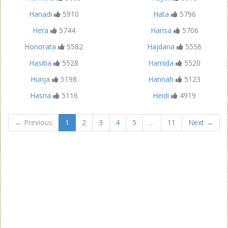
Hanadi
5910
Hata
5796
Hera
5744
Harisa
5706
Honorata
5582
Hajdana
5556
Hasiba
5528
Hamida
5520
Hurija
5198
Hannah
5123
Hasna
5116
Heidi
4919
← Previous
1
2
3
4
5
…
11
Next →