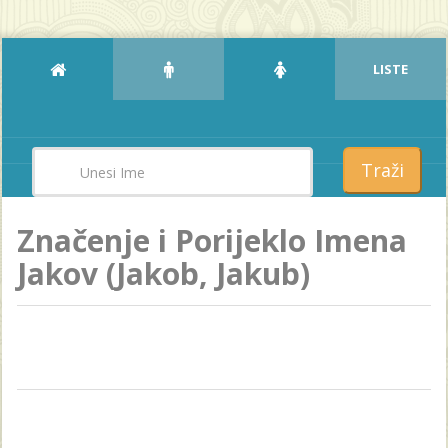
LISTE
Traži
Značenje i Porijeklo Imena
Jakov (Jakob, Jakub)