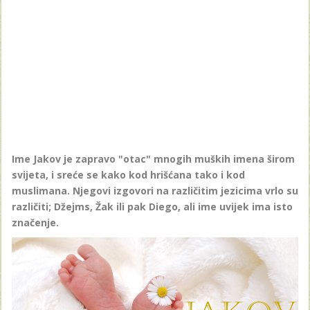
Ime Jakov je zapravo "otac" mnogih muških imena širom
svijeta, i sreće se kako kod hrišćana tako i kod
muslimana. Njegovi izgovori na različitim jezicima vrlo su
različiti; Džejms, Žak ili pak Diego, ali ime uvijek ima isto
značenje.