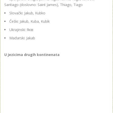
Santiago (doslovno: Saint James), Thiago, Tiago
Slovački: Jakub, Kubko
Češki: Jakub, Kuba, Kubík
Ukrajinski: Яків
Mađarski: Jakab
U jezicima drugih kontinenata