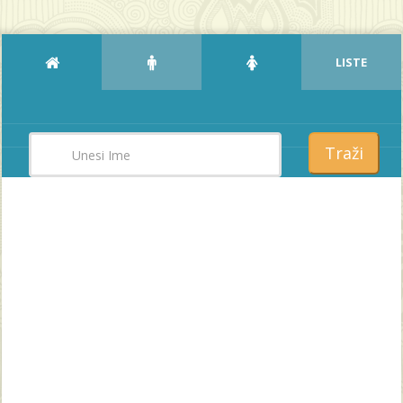
LISTE
Traži