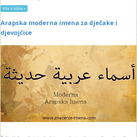
Više o tome »
Arapska moderna imena za dječake i
djevojčice