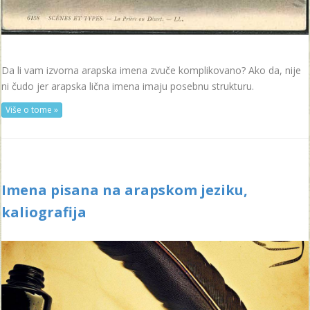
Da li vam izvorna arapska imena zvuče komplikovano? Ako da, nije
ni čudo jer arapska lična imena imaju posebnu strukturu.
Više o tome »
Imena pisana na arapskom jeziku,
kaliografija