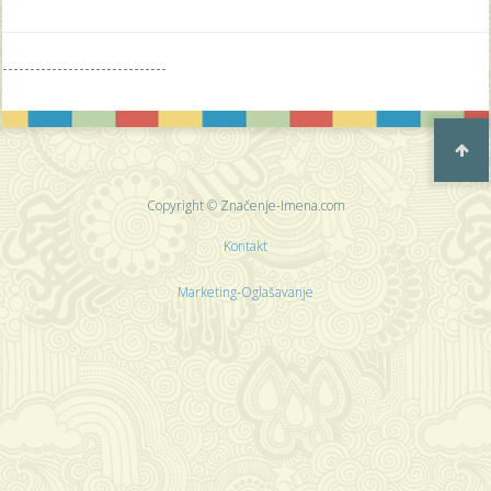
------------------------------
Copyright © Značenje-Imena.com
Kontakt
Marketing-Oglašavanje