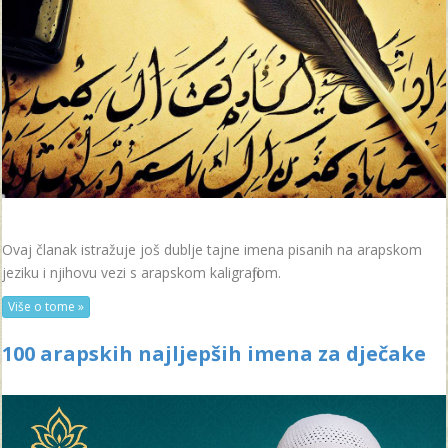
Ovaj članak istražuje još dublje tajne imena pisanih na arapskom
jeziku i njihovu vezi s arapskom kaligrafijom.
Više o tome »
100 arapskih najljepših imena za dječake