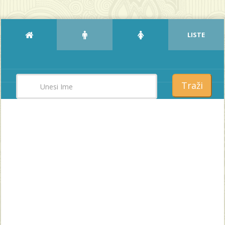
LISTE
Traži