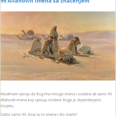
99 Allahovih imena sa značenjem
Muslimani vjeruju da Bog ima mnogo imena i osobina ali samo 99
Allahovih imena koji opisuju osobine Boga je objelodanjeno
čovjeku.
Zašto samo 99, koja su to imena i što znače?