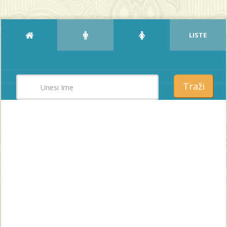
LISTE
Traži