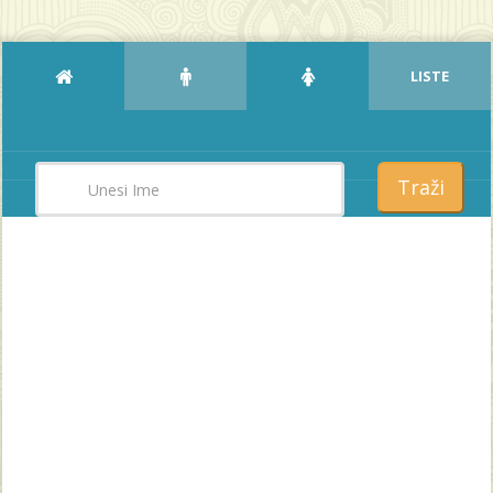
LISTE
Traži