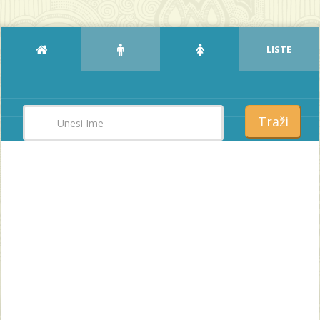
LISTE
Traži