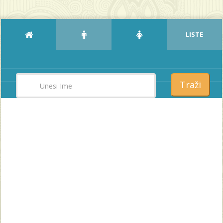
LISTE
Traži