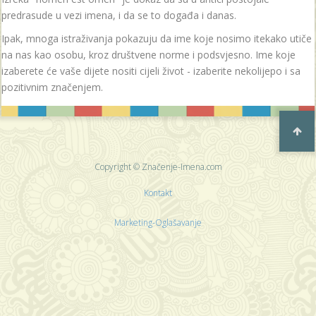
predrasude u vezi imena, i da se to događa i danas.
Ipak, mnoga istraživanja pokazuju da ime koje nosimo itekako utiče
na nas kao osobu, kroz društvene norme i podsvjesno. Ime koje
izaberete će vaše dijete nositi cijeli život - izaberite nekolijepo i sa
pozitivnim značenjem.
Copyright © Značenje-Imena.com
Kontakt
Marketing-Oglašavanje