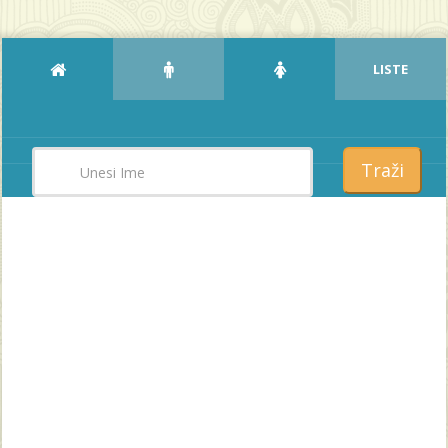
LISTE
Traži