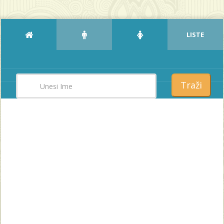
LISTE
Traži