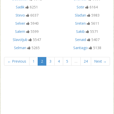
Sadik
6251
Sotir
6164
Stevo
6037
Slađan
5983
Selver
5940
Sreten
5611
Salem
5599
Sakib
5571
Slavoljub
5547
Senaid
5407
Selman
5265
Santiago
5138
← Previous
1
2
3
4
5
…
24
Next →