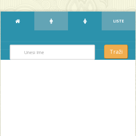
LISTE
Traži