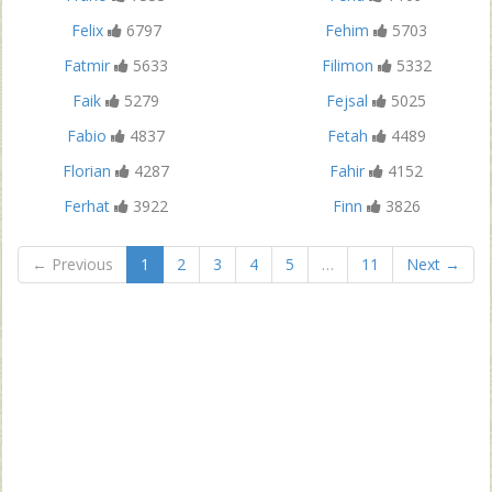
Felix
6797
Fehim
5703
Fatmir
5633
Filimon
5332
Faik
5279
Fejsal
5025
Fabio
4837
Fetah
4489
Florian
4287
Fahir
4152
Ferhat
3922
Finn
3826
← Previous
1
2
3
4
5
…
11
Next →